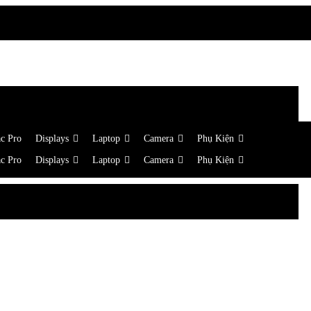
c Pro
Displays
Laptop
Camera
Phụ Kiện
c Pro
Displays
Laptop
Camera
Phụ Kiện