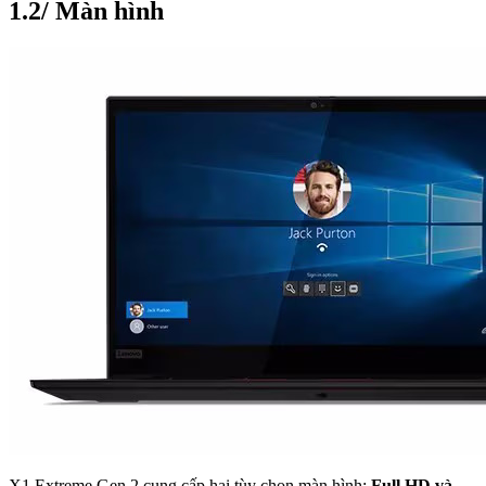
1.2/ Màn hình
X1 Extreme Gen 2 cung cấp hai tùy chọn màn hình:
Full HD và