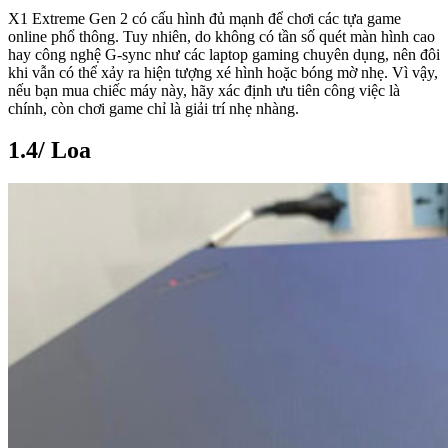
X1 Extreme Gen 2 có cấu hình đủ mạnh để chơi các tựa game
online phổ thông. Tuy nhiên, do không có tần số quét màn hình cao
hay công nghệ G-sync như các laptop gaming chuyên dụng, nên đôi
khi vẫn có thể xảy ra hiện tượng xé hình hoặc bóng mờ nhẹ. Vì vậy,
nếu bạn mua chiếc máy này, hãy xác định ưu tiên công việc là
chính, còn chơi game chỉ là giải trí nhẹ nhàng.
1.4/ Loa