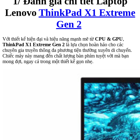
1/ Đánh giá chi tiết Laptop
Lenovo
ThinkPad X1 Extreme
Gen 2
Với thiết kế hiện đại và hiệu năng mạnh mẽ từ
CPU & GPU
,
ThinkPad X1 Extreme Gen 2
là lựa chọn hoàn hảo cho các
chuyên gia truyền thông đa phương tiện thường xuyên di chuyển.
Chiếc máy này mang đến chất lượng bàn phím tuyệt vời mà bạn
mong đợi, ngay cả trong một thiết kế gọn nhẹ.