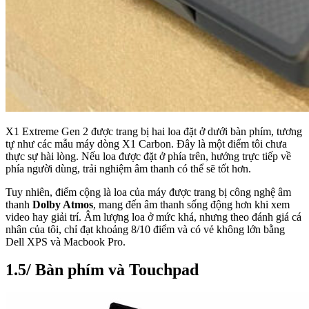
X1 Extreme Gen 2 được trang bị hai loa đặt ở dưới bàn phím, tương
tự như các mẫu máy dòng X1 Carbon. Đây là một điểm tôi chưa
thực sự hài lòng. Nếu loa được đặt ở phía trên, hướng trực tiếp về
phía người dùng, trải nghiệm âm thanh có thể sẽ tốt hơn.
Tuy nhiên, điểm cộng là loa của máy được trang bị công nghệ âm
thanh
Dolby Atmos
, mang đến âm thanh sống động hơn khi xem
video hay giải trí. Âm lượng loa ở mức khá, nhưng theo đánh giá cá
nhân của tôi, chỉ đạt khoảng 8/10 điểm và có vẻ không lớn bằng
Dell XPS và Macbook Pro.
1.5/ Bàn phím và Touchpad