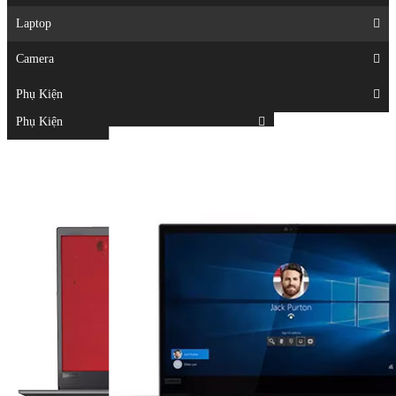
Displays
Laptop
Laptop
Camera
Camera
Phụ Kiện
Top
Phụ Kiện