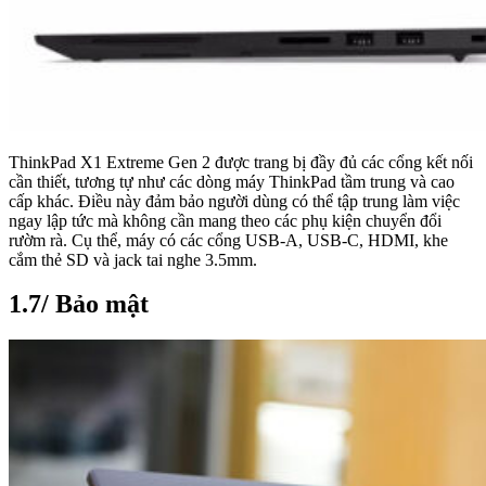
ThinkPad X1 Extreme Gen 2 được trang bị đầy đủ các cổng kết nối
cần thiết, tương tự như các dòng máy ThinkPad tầm trung và cao
cấp khác. Điều này đảm bảo người dùng có thể tập trung làm việc
ngay lập tức mà không cần mang theo các phụ kiện chuyển đổi
rườm rà. Cụ thể, máy có các cổng USB-A, USB-C, HDMI, khe
cắm thẻ SD và jack tai nghe 3.5mm.
1.7/ Bảo mật