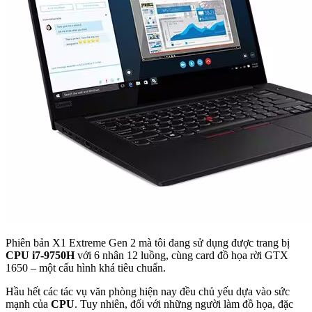
Phiên bản X1 Extreme Gen 2 mà tôi đang sử dụng được trang bị
CPU i7-9750H
với 6 nhân 12 luồng, cùng card đồ họa rời GTX
1650 – một cấu hình khá tiêu chuẩn.
Hầu hết các tác vụ văn phòng hiện nay đều chủ yếu dựa vào sức
mạnh của
CPU
. Tuy nhiên, đối với những người làm đồ họa, đặc