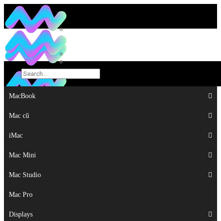
MacBook
MacBook
Mac cũ
Mac cũ
iMac
iMac
Mac Mini
Mac Mini
Mac Studio
Mac Studio
Mac Pro
Mac Pro
Displays