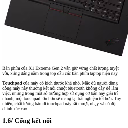
Bàn phím của X1 Extreme Gen 2 vẫn giữ vững chất lượng tuyệt
vời, xứng đáng nằm trong top đầu các bàn phím laptop hiện nay.
Touchpad
của máy có kích thước khá nhỏ. Mặc dù người dùng
dòng máy này thường kết nối chuột bluetooth không dây để làm
việc, nhưng trong một số trường hợp sử dụng cơ bản hay giải trí
nhanh, một touchpad lớn hơn sẽ mang lại trải nghiệm tốt hơn. Tuy
nhiên, chất lượng bàn di touchpad này rất mượt, nhạy và có độ
chính xác cao.
1.6/ Cổng kết nối