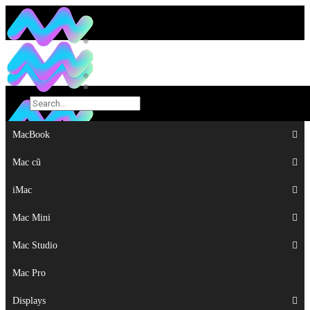
MacBook
MacBook
Mac cũ
Mac cũ
iMac
iMac
Mac Mini
Mac Mini
Mac Studio
Mac Studio
Mac Pro
Mac Pro
Displays