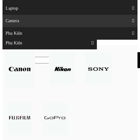
Displays
Laptop
Laptop
Camera
Camera
Phụ Kiện
Top
Phụ Kiện