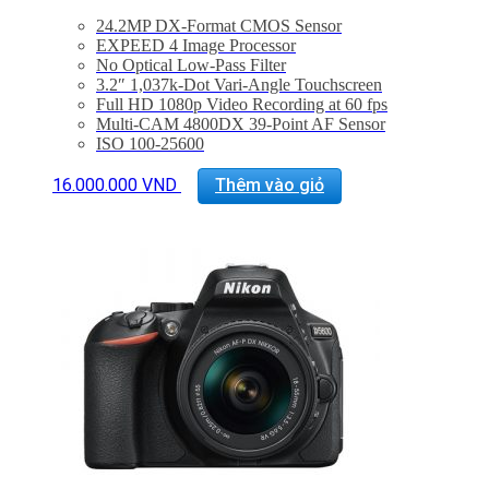
24.2MP DX-Format CMOS Sensor
EXPEED 4 Image Processor
No Optical Low-Pass Filter
3.2″ 1,037k-Dot Vari-Angle Touchscreen
Full HD 1080p Video Recording at 60 fps
Multi-CAM 4800DX 39-Point AF Sensor
ISO 100-25600
5 fps Shooting at Full Resolution
Built-In Wi-Fi Connectivity
16.000.000
VND
Thêm vào giỏ
DX NIKKOR 18-55mm f/3.5-5.6G VR II Lens
Bảo hành 24 tháng
Đã bao gồm thuế VAT 10%
Quà tặng : Túi Nikon + thẻ 16Gb