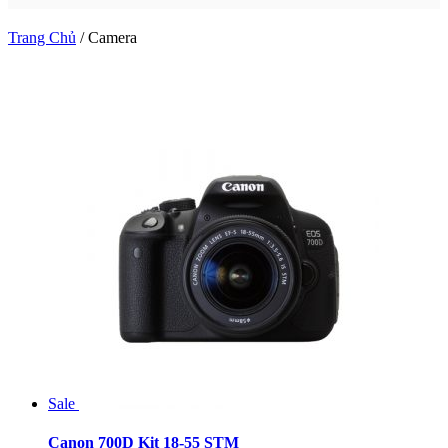
Trang Chủ
/
Camera
Sale
Canon 700D Kit 18-55 STM