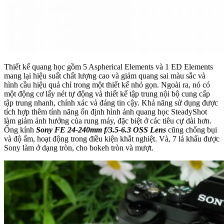
Thiết kế quang học gồm 5 Aspherical Elements và 1 ED Elements
mang lại hiệu suất chất lượng cao và giảm quang sai màu sắc và
hình cầu hiệu quả chỉ trong một thiết kế nhỏ gọn. Ngoài ra, nó có
một động cơ lấy nét tự động và thiết kế tập trung nội bộ cung cấp
tập trung nhanh, chính xác và đáng tin cậy. Khả năng sử dụng được
tích hợp thêm tính năng ổn định hình ảnh quang học SteadyShot
làm giảm ảnh hưởng của rung máy, đặc biệt ở các tiêu cự dài hơn.
Ống kính
Sony FE 24-240mm f/3.5-6.3 OSS Lens
cũng chống bụi
và độ ẩm, hoạt động trong điều kiện khắt nghiệt. Và, 7 lá khẩu được
Sony làm ở dạng tròn, cho bokeh tròn và mượt.