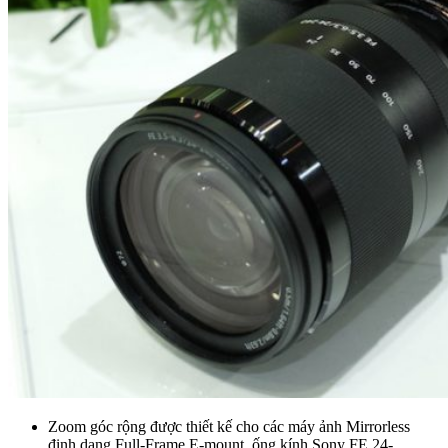
Zoom góc rộng được thiết kế cho các máy ảnh Mirrorless
định dạng Full-Frame E-mount, ống kính Sony FE 24-