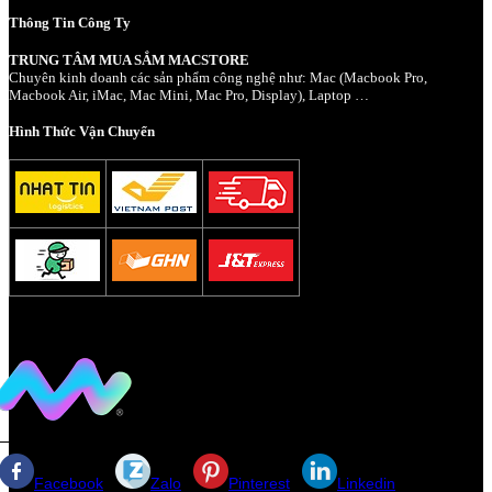
Thông Tin Công Ty
TRUNG TÂM MUA SẮM MACSTORE
Chuyên kinh doanh các sản phẩm công nghệ như: Mac (Macbook Pro,
Macbook Air, iMac, Mac Mini, Mac Pro, Display), Laptop …
Hình Thức Vận Chuyển
Facebook
Zalo
Pinterest
Linkedin