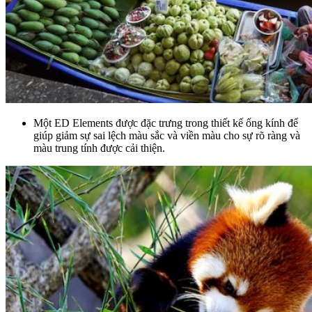
Một ED Elements được đặc trưng trong thiết kế ống kính để
giúp giảm sự sai lệch màu sắc và viền màu cho sự rõ ràng và
màu trung tính được cải thiện.