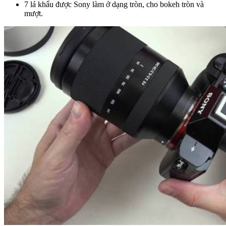
7 lá khẩu được Sony làm ở dạng tròn, cho bokeh tròn và
mượt.