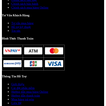
Chính sách bảo hành
Chính sách mua hàng Online
Tư Vấn Khách Hàng
Tư vấn mua hàng
Hỗ trợ kỹ thuật
Tin tức
Hình Thức Thanh Toán
Thông Tin Hỗ Trợ
Giới thiệu
Cài đặt phần mềm
Hướng dẫn mua hàng Online
Hướng dẫn thanh toán
Mua hàng trả góp
Liên Hệ