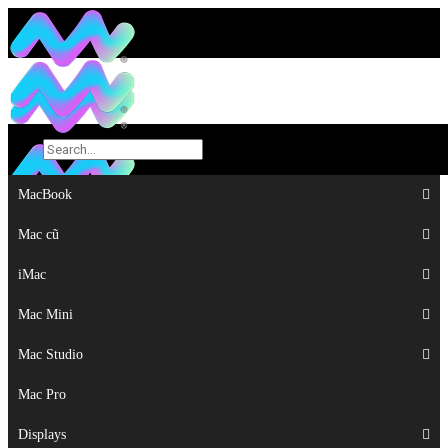
MacBook
MacBook
Mac cũ
Mac cũ
iMac
iMac
Mac Mini
Mac Mini
Mac Studio
Mac Studio
Mac Pro
Mac Pro
Displays