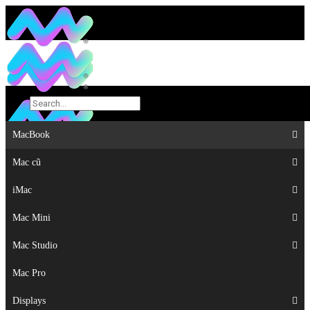
MacBook
MacBook
Mac cũ
Mac cũ
iMac
iMac
Mac Mini
Mac Mini
Mac Studio
Mac Studio
Mac Pro
Mac Pro
Displays