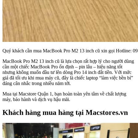
Quý khách cần mua MacBook Pro M2 13 inch cũ xin gọi Hotline: 093
MacBook Pro M2 13 inch cũ là lựa chọn rất hợp lý cho người dùng
cần một chiếc MacBook Pro ổn định – pin lâu – hiệu năng tốt
nhưng không muốn đầu tư lên dòng Pro 14 inch đắt tiền. Với mức
giá đã tối ưu khi mua máy cũ, đây là chiếc laptop “làm việc bền bỉ”
đáng cân nhắc trong nhiều năm tới.
Mua tại Macstore Quận 1, bạn hoàn toàn yên tâm về chất lượng
máy, bảo hành và dịch vụ hậu mãi.
Khách hàng mua hàng tại Macstores.vn