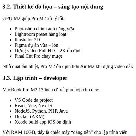
3.2. Thiết kế đồ họa – sáng tạo nội dung
GPU M2 giúp Pro M2 xử lý tốt:
Photoshop chỉnh ảnh nặng vừa
Lightroom preset hàng loạt
Illustrator 2D
Figma dự án vừa – lớn
Dựng video Full HD – 2K ổn định
Final Cut Pro chạy mượt
Nhờ quạt tản nhiệt, Pro M2 ổn định hơn Air M2 khi dựng video dài.
3.3. Lập trình – developer
MacBook Pro M2 13 inch cũ rất phù hợp cho dev:
VS Code đa project
React, Vue, NextJS
NodeJS, Python, PHP, Java
Docker (ARM)
Xcode build app iOS ổn định
Với RAM 16GB, đây là chiếc máy “đáng tiền” cho lập trình viên