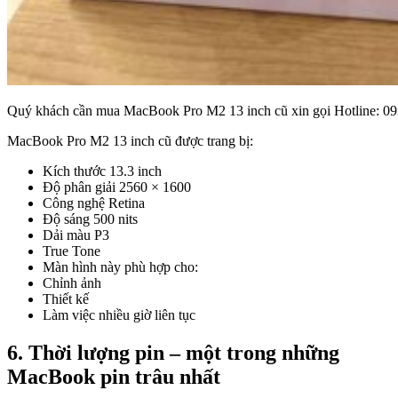
Quý khách cần mua MacBook Pro M2 13 inch cũ xin gọi Hotline: 093
MacBook Pro M2 13 inch cũ được trang bị:
Kích thước 13.3 inch
Độ phân giải 2560 × 1600
Công nghệ Retina
Độ sáng 500 nits
Dải màu P3
True Tone
Màn hình này phù hợp cho:
Chỉnh ảnh
Thiết kế
Làm việc nhiều giờ liên tục
6. Thời lượng pin – một trong những
MacBook pin trâu nhất