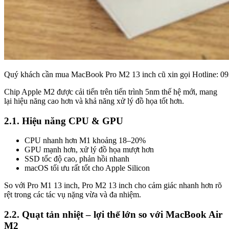
Quý khách cần mua MacBook Pro M2 13 inch cũ xin gọi Hotline: 093
Chip Apple M2 được cải tiến trên tiến trình 5nm thế hệ mới, mang
lại hiệu năng cao hơn và khả năng xử lý đồ họa tốt hơn.
2.1. Hiệu năng CPU & GPU
CPU nhanh hơn M1 khoảng 18–20%
GPU mạnh hơn, xử lý đồ họa mượt hơn
SSD tốc độ cao, phản hồi nhanh
macOS tối ưu rất tốt cho Apple Silicon
So với Pro M1 13 inch, Pro M2 13 inch cho cảm giác nhanh hơn rõ
rệt trong các tác vụ nặng vừa và đa nhiệm.
2.2. Quạt tản nhiệt – lợi thế lớn so với MacBook Air
M2