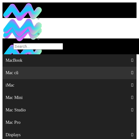
MacBook
MacBook
Mac cũ
Mac cũ
iMac
iMac
Mac Mini
Mac Mini
Mac Studio
Mac Studio
Mac Pro
Mac Pro
Displays