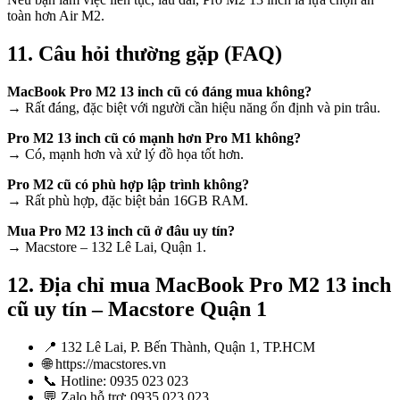
toàn hơn Air M2.
11. Câu hỏi thường gặp (FAQ)
MacBook Pro M2 13 inch cũ có đáng mua không?
→ Rất đáng, đặc biệt với người cần hiệu năng ổn định và pin trâu.
Pro M2 13 inch cũ có mạnh hơn Pro M1 không?
→ Có, mạnh hơn và xử lý đồ họa tốt hơn.
Pro M2 cũ có phù hợp lập trình không?
→ Rất phù hợp, đặc biệt bản 16GB RAM.
Mua Pro M2 13 inch cũ ở đâu uy tín?
→ Macstore – 132 Lê Lai, Quận 1.
12. Địa chỉ mua MacBook Pro M2 13 inch
cũ uy tín – Macstore Quận 1
📍 132 Lê Lai, P. Bến Thành, Quận 1, TP.HCM
🌐 https://macstores.vn
📞 Hotline: 0935 023 023
💬 Zalo hỗ trợ: 0935 023 023