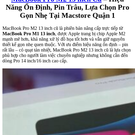
Năng Ổn Định, Pin Trâu, Lựa Chọn Pro
Gọn Nhẹ Tại Macstore Quận 1
MacBook Pro M2 13 inch cũ là phiên bản nâng cấp trực tiếp từ
MacBook Pro M1 13 inch
, được Apple trang bị chip Apple M2
mạnh mẽ hơn, khả năng xử lý đồ họa tốt hơn và vẫn giữ nguyên
thiết kế gọn nhẹ quen thuộc. Với ưu điểm hiệu năng ổn định – pin
rất lâu – có quạt tản nhiệt, MacBook Pro M2 13 inch cũ là lựa chọn
phù hợp cho người làm việc chuyên nghiệp nhưng không cần đến
dòng Pro 14 inch/16 inch cao cấp.