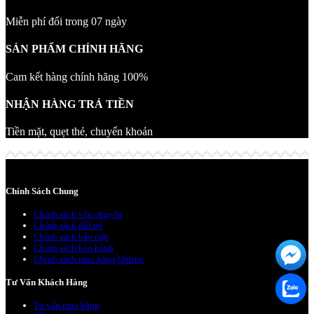
Miễn phí đổi trong 07 ngày
SẢN PHẨM CHÍNH HÃNG
Cam kết hàng chính hãng 100%
NHẬN HÀNG TRẢ TIỀN
Tiền mặt, quẹt thẻ, chuyển khoản
Chính Sách Chung
Chính sách vận chuyển
Chính sách đổi trả
Chính sách bảo mật
Chính sách bảo hành
Chính sách mua hàng Online
Tư Vấn Khách Hàng
Tư vấn mua hàng