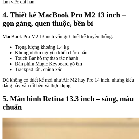
làm việc dài hạn.
4. Thiết kế MacBook Pro M2 13 inch –
gọn gàng, quen thuộc, bền bỉ
MacBook Pro M2 13 inch vẫn giữ thiết kế truyền thống:
Trọng lượng khoảng 1.4 kg
Khung nhôm nguyên khối chắc chắn
Touch Bar hỗ trợ thao tác nhanh
Bàn phím Magic Keyboard gõ êm
Trackpad lớn, chính xác
Dù không có thiết kế mới như Air M2 hay Pro 14 inch, nhưng kiểu
dáng này vẫn rất bền và thực dụng.
5. Màn hình Retina 13.3 inch – sáng, màu
chuẩn