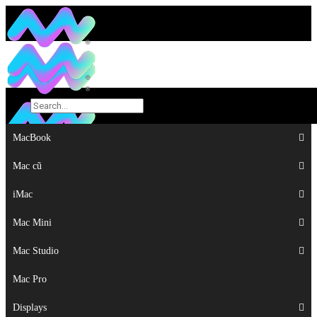
MacBook
MacBook
Mac cũ
Mac cũ
iMac
iMac
Mac Mini
Mac Mini
Mac Studio
Mac Studio
Mac Pro
Mac Pro
Displays