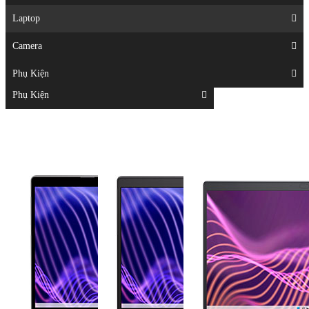
Displays
Laptop
Laptop
Camera
Camera
Phụ Kiện
Top
Phụ Kiện