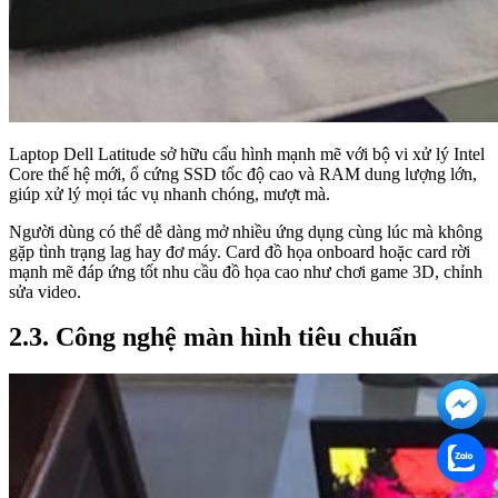
Laptop Dell Latitude sở hữu cấu hình mạnh mẽ với bộ vi xử lý Intel
Core thế hệ mới, ổ cứng SSD tốc độ cao và RAM dung lượng lớn,
giúp xử lý mọi tác vụ nhanh chóng, mượt mà.
Người dùng có thể dễ dàng mở nhiều ứng dụng cùng lúc mà không
gặp tình trạng lag hay đơ máy. Card đồ họa onboard hoặc card rời
mạnh mẽ đáp ứng tốt nhu cầu đồ họa cao như chơi game 3D, chỉnh
sửa video.
2.3. Công nghệ màn hình tiêu chuẩn