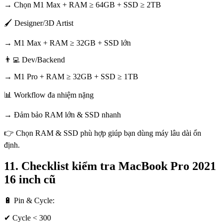
→ Chọn M1 Max + RAM ≥ 64GB + SSD ≥ 2TB
🖌 Designer/3D Artist
→ M1 Max + RAM ≥ 32GB + SSD lớn
👨‍💻 Dev/Backend
→ M1 Pro + RAM ≥ 32GB + SSD ≥ 1TB
📊 Workflow đa nhiệm nặng
→ Đảm bảo RAM lớn & SSD nhanh
👉 Chọn RAM & SSD phù hợp giúp bạn dùng máy lâu dài ổn
định.
11. Checklist kiểm tra MacBook Pro 2021
16 inch cũ
🔋 Pin & Cycle:
✔ Cycle < 300