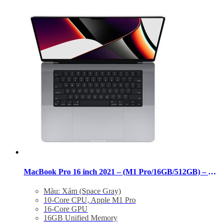
MacBook Pro 16 inch 2021 – (M1 Pro/16GB/512GB) – 99%
Màu: Xám (Space Gray)
10-Core CPU, Apple M1 Pro
16-Core GPU
16GB Unified Memory