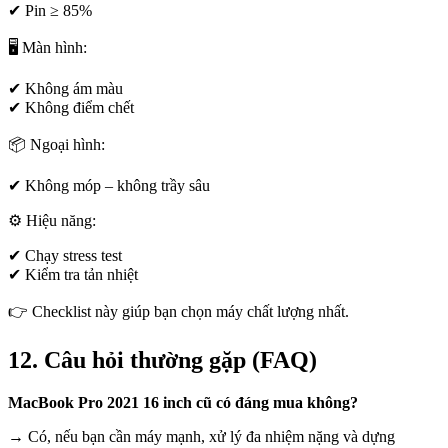
✔ Pin ≥ 85%
🖥 Màn hình:
✔ Không ám màu
✔ Không điểm chết
📦 Ngoại hình:
✔ Không móp – không trầy sâu
⚙️ Hiệu năng:
✔ Chạy stress test
✔ Kiểm tra tản nhiệt
👉 Checklist này giúp bạn chọn máy chất lượng nhất.
12. Câu hỏi thường gặp (FAQ)
MacBook Pro 2021 16 inch cũ có đáng mua không?
→ Có, nếu bạn cần máy mạnh, xử lý đa nhiệm nặng và dựng