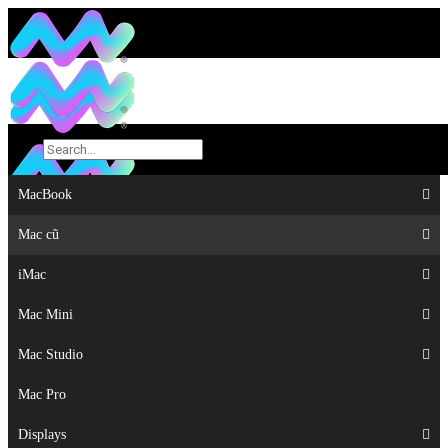
MacBook
MacBook
Mac cũ
Mac cũ
iMac
iMac
Mac Mini
Mac Mini
Mac Studio
Mac Studio
Mac Pro
Mac Pro
Displays