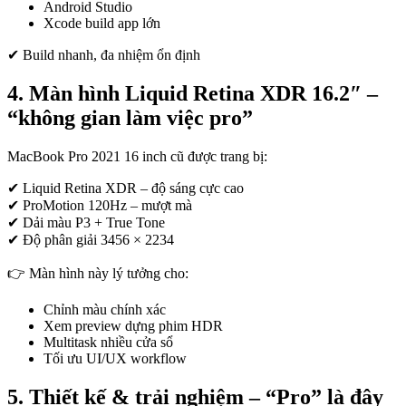
Android Studio
Xcode build app lớn
✔ Build nhanh, đa nhiệm ổn định
4. Màn hình Liquid Retina XDR 16.2″ –
“không gian làm việc pro”
MacBook Pro 2021 16 inch cũ được trang bị:
✔ Liquid Retina XDR – độ sáng cực cao
✔ ProMotion 120Hz – mượt mà
✔ Dải màu P3 + True Tone
✔ Độ phân giải 3456 × 2234
👉 Màn hình này lý tưởng cho:
Chỉnh màu chính xác
Xem preview dựng phim HDR
Multitask nhiều cửa sổ
Tối ưu UI/UX workflow
5. Thiết kế & trải nghiệm – “Pro” là đây