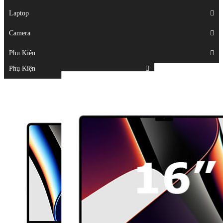
Displays
Laptop
Laptop
Camera
Camera
Phụ Kiện
Top
Phụ Kiện