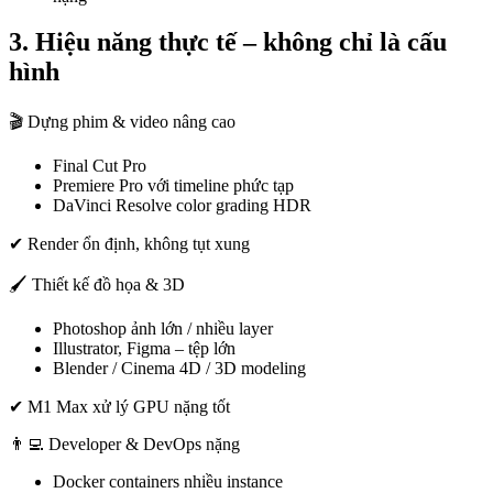
3. Hiệu năng thực tế – không chỉ là cấu
hình
🎬 Dựng phim & video nâng cao
Final Cut Pro
Premiere Pro với timeline phức tạp
DaVinci Resolve color grading HDR
✔ Render ổn định, không tụt xung
🖌 Thiết kế đồ họa & 3D
Photoshop ảnh lớn / nhiều layer
Illustrator, Figma – tệp lớn
Blender / Cinema 4D / 3D modeling
✔ M1 Max xử lý GPU nặng tốt
👨‍💻 Developer & DevOps nặng
Docker containers nhiều instance