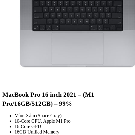
MacBook Pro 16 inch 2021 – (M1
Pro/16GB/512GB) – 99%
Màu: Xám (Space Gray)
10-Core CPU, Apple M1 Pro
16-Core GPU
16GB Unified Memory