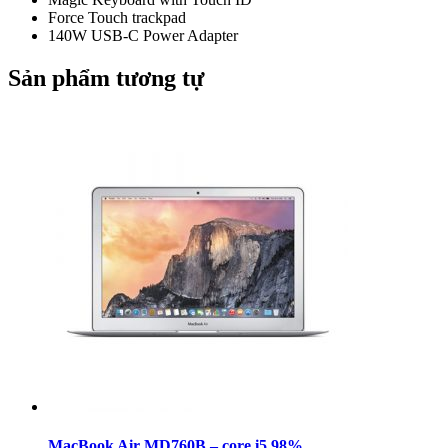
Force Touch trackpad
140W USB-C Power Adapter
Sản phẩm tương tự
MacBook Air MD760B – core i5 98%