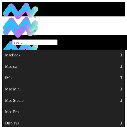
MacBook
MacBook
Mac cũ
Mac cũ
iMac
iMac
Mac Mini
Mac Mini
Mac Studio
Mac Studio
Mac Pro
Mac Pro
Displays