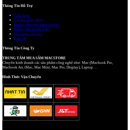
Thông Tin Hỗ Trợ
Giới thiệu
Cài đặt phần mềm
Hướng dẫn mua hàng Online
Hướng dẫn thanh toán
Mua hàng trả góp
Liên Hệ
Thông Tin Công Ty
TRUNG TÂM MUA SẮM MACSTORE
Chuyên kinh doanh các sản phẩm công nghệ như: Mac (Macbook Pro,
Macbook Air, iMac, Mac Mini, Mac Pro, Display), Laptop …
Hình Thức Vận Chuyển