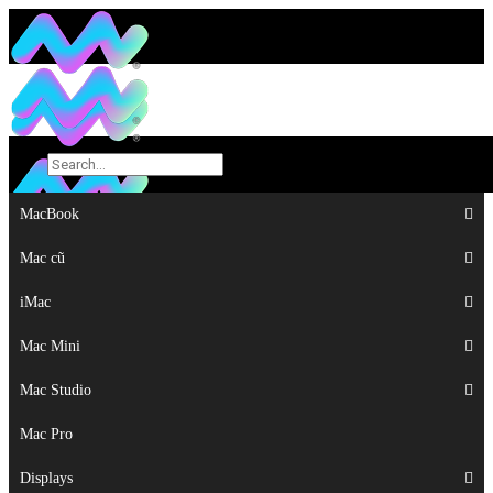
MacBook
MacBook
Mac cũ
Mac cũ
iMac
iMac
Mac Mini
Mac Mini
Mac Studio
Mac Studio
Mac Pro
Mac Pro
Displays