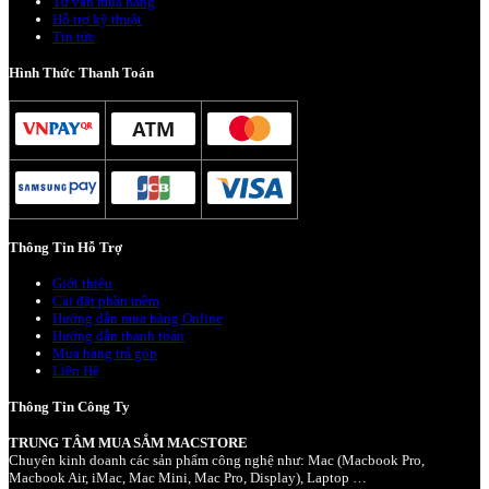
Tư vấn mua hàng
Hỗ trợ kỹ thuật
Tin tức
Hình Thức Thanh Toán
Thông Tin Hỗ Trợ
Giới thiệu
Cài đặt phần mềm
Hướng dẫn mua hàng Online
Hướng dẫn thanh toán
Mua hàng trả góp
Liên Hệ
Thông Tin Công Ty
TRUNG TÂM MUA SẮM MACSTORE
Chuyên kinh doanh các sản phẩm công nghệ như: Mac (Macbook Pro,
Macbook Air, iMac, Mac Mini, Mac Pro, Display), Laptop …