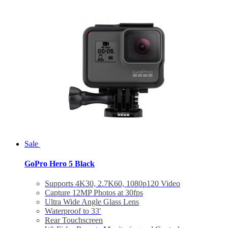
Sale
GoPro Hero 5 Black
Supports 4K30, 2.7K60, 1080p120 Video
Capture 12MP Photos at 30fps
Ultra Wide Angle Glass Lens
Waterproof to 33′
Rear Touchscreen