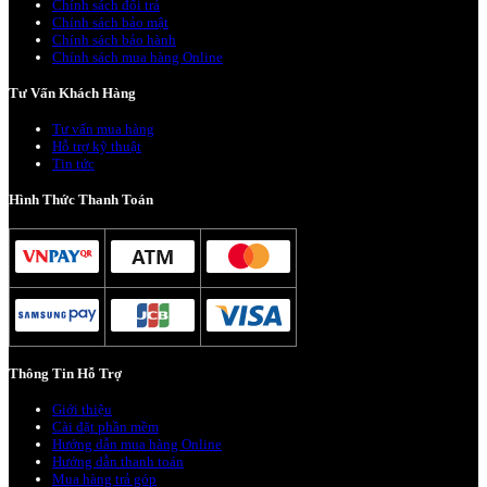
Chính sách đổi trả
Chính sách bảo mật
Chính sách bảo hành
Chính sách mua hàng Online
Tư Vấn Khách Hàng
Tư vấn mua hàng
Hỗ trợ kỹ thuật
Tin tức
Hình Thức Thanh Toán
Thông Tin Hỗ Trợ
Giới thiệu
Cài đặt phần mềm
Hướng dẫn mua hàng Online
Hướng dẫn thanh toán
Mua hàng trả góp