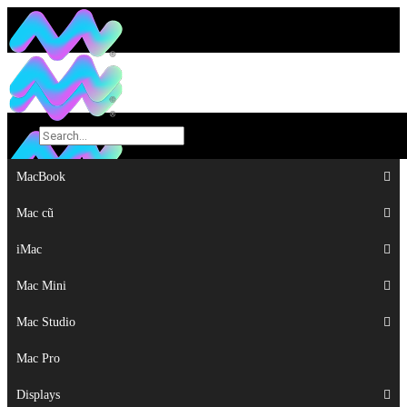
MacBook
MacBook
Mac cũ
Mac cũ
iMac
iMac
Mac Mini
Mac Mini
Mac Studio
Mac Studio
Mac Pro
Mac Pro
Displays