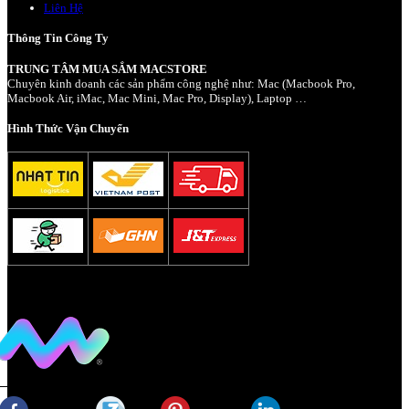
Liên Hệ
Thông Tin Công Ty
TRUNG TÂM MUA SẮM MACSTORE
Chuyên kinh doanh các sản phẩm công nghệ như: Mac (Macbook Pro,
Macbook Air, iMac, Mac Mini, Mac Pro, Display), Laptop …
Hình Thức Vận Chuyển