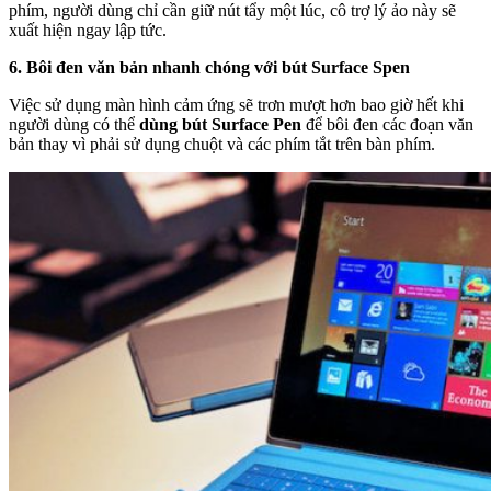
phím, người dùng chỉ cần giữ nút tẩy một lúc, cô trợ lý ảo này sẽ
xuất hiện ngay lập tức.
6. Bôi đen văn bản nhanh chóng với bút Surface Spen
Việc sử dụng màn hình cảm ứng sẽ trơn mượt hơn bao giờ hết khi
người dùng có thể
dùng bút Surface Pen
để bôi đen các đoạn văn
bản thay vì phải sử dụng chuột và các phím tắt trên bàn phím.