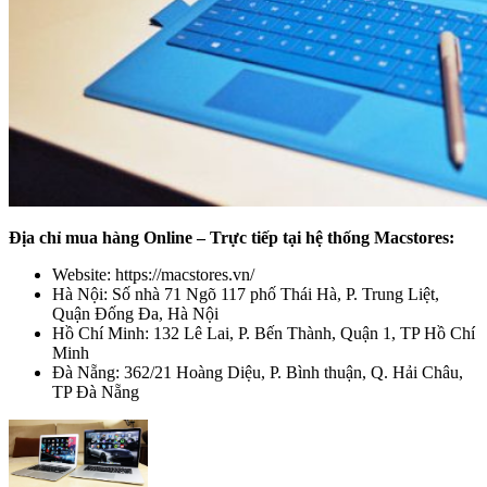
Địa chỉ mua hàng Online – Trực tiếp tại hệ thống Macstores:
Website: https://macstores.vn/
Hà Nội: Số nhà 71 Ngõ 117 phố Thái Hà, P. Trung Liệt,
Quận Đống Đa, Hà Nội
Hồ Chí Minh: 132 Lê Lai, P. Bến Thành, Quận 1, TP Hồ Chí
Minh
Đà Nẵng: 362/21 Hoàng Diệu, P. Bình thuận, Q. Hải Châu,
TP Đà Nẵng