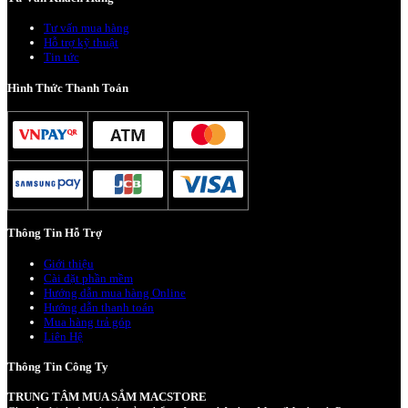
Tư vấn mua hàng
Hỗ trợ kỹ thuật
Tin tức
Hình Thức Thanh Toán
Thông Tin Hỗ Trợ
Giới thiệu
Cài đặt phần mềm
Hướng dẫn mua hàng Online
Hướng dẫn thanh toán
Mua hàng trả góp
Liên Hệ
Thông Tin Công Ty
TRUNG TÂM MUA SẮM MACSTORE