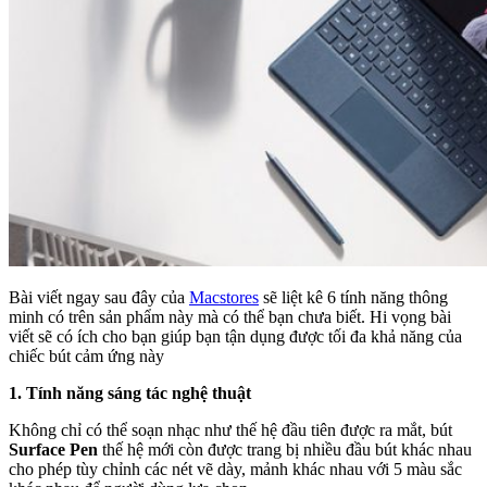
Bài viết ngay sau đây của
Macstores
sẽ liệt kê 6 tính năng thông
minh có trên sản phẩm này mà có thể bạn chưa biết. Hi vọng bài
viết sẽ có ích cho bạn giúp bạn tận dụng được tối đa khả năng của
chiếc bút cảm ứng này
1. Tính năng sáng tác nghệ thuật
Không chỉ có thể soạn nhạc như thế hệ đầu tiên được ra mắt, bút
Surface Pen
thế hệ mới còn được trang bị nhiều đầu bút khác nhau
cho phép tùy chỉnh các nét vẽ dày, mảnh khác nhau với 5 màu sắc