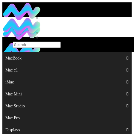
MacBook
MacBook
Mac cũ
Mac cũ
iMac
iMac
Mac Mini
Mac Mini
Mac Studio
Mac Studio
Mac Pro
Mac Pro
Displays