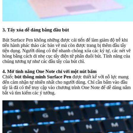
3. Tẩy xóa dễ dàng bằng đầu bút
Bút Surface Pen không những được cải tiến để làm giảm độ trễ khi
tiến hành phác thảo các bản vẽ mà còn được trang bị thêm đầu tẩy
tiện dụng. Người dùng có thể nhanh chóng xóa các ký tự, các nét vẽ
hỏng bằng cách di nhẹ cục tẩy điện tử phân đuôi bút. Tính năng của
chúng tương tự như các đầu tẩy của bút chì.
4. Mở tính năng One Note chỉ với một nút bấm
Chiếc
bút thông minh Surface Pen
được thiết kế với nỗ lực mang
đến cảm nhận tự nhiên nhất cho người dùng. Chỉ cần bấm vào đầu
tẩy là đã có thể truy cập vào chương trình One Note để dễ dàng nắm
bắt và tìm kiếm các ý tưởng.