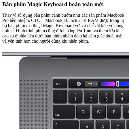
Bàn phím Magic Keyboard hoàn toàn mới
Thay vì sử dụng bàn phím cánh bướm như các sản phẩm Macbook
Pro tiền nhiệm, CTO – Macbook 16 inch 2TB RAM được trang bị
bộ bàn phím ma thuật Magic Keyboard với cơ chế cắt kéo vô cùng
tinh tế. Hình trình phím cũng được nâng lên 1mm và thêm lớp lót
cao su ở phía bên dưới bàn phím nhằm đem lại cảm giác thoải mái
và yên tĩnh hơn cho người dùng khi nhấn phím.