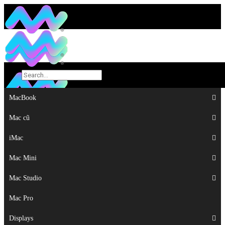
MacBook
MacBook
Mac cũ
Mac cũ
iMac
iMac
Mac Mini
Mac Mini
Mac Studio
Mac Studio
Mac Pro
Mac Pro
Displays