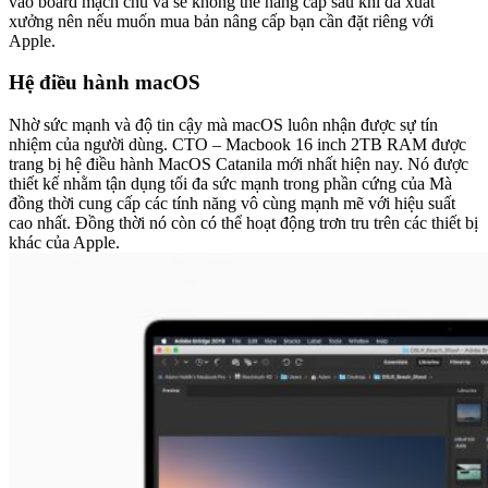
vào board mạch chủ và sẽ không thể nâng cấp sau khi đã xuất
xưởng nên nếu muốn mua bản nâng cấp bạn cần đặt riêng với
Apple.
Hệ điều hành macOS
Nhờ sức mạnh và độ tin cậy mà macOS luôn nhận được sự tín
nhiệm của người dùng. CTO – Macbook 16 inch 2TB RAM được
trang bị hệ điều hành MacOS Catanila mới nhất hiện nay. Nó được
thiết kế nhằm tận dụng tối đa sức mạnh trong phần cứng của Mà
đồng thời cung cấp các tính năng vô cùng mạnh mẽ với hiệu suất
cao nhất. Đồng thời nó còn có thể hoạt động trơn tru trên các thiết bị
khác của Apple.