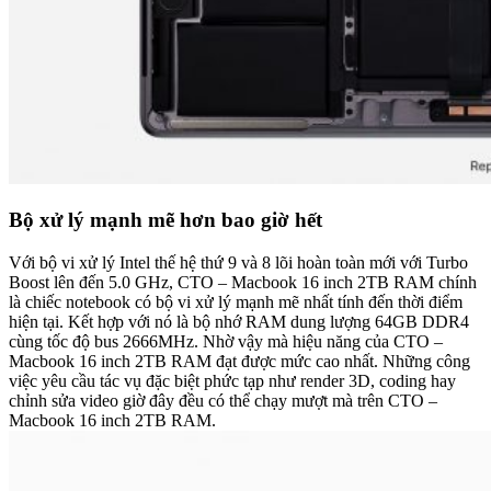
Bộ xử lý mạnh mẽ hơn bao giờ hết
Với bộ vi xử lý Intel thế hệ thứ 9 và 8 lõi hoàn toàn mới với Turbo
Boost lên đến 5.0 GHz, CTO – Macbook 16 inch 2TB RAM chính
là chiếc notebook có bộ vi xử lý mạnh mẽ nhất tính đến thời điểm
hiện tại. Kết hợp với nó là bộ nhớ RAM dung lượng 64GB DDR4
cùng tốc độ bus 2666MHz. Nhờ vậy mà hiệu năng của CTO –
Macbook 16 inch 2TB RAM đạt được mức cao nhất. Những công
việc yêu cầu tác vụ đặc biệt phức tạp như render 3D, coding hay
chỉnh sửa video giờ đây đều có thể chạy mượt mà trên CTO –
Macbook 16 inch 2TB RAM.