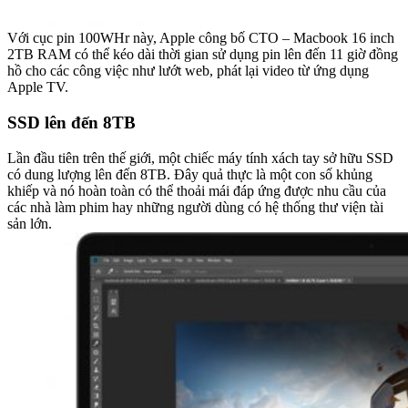
Với cục pin 100WHr này, Apple công bố CTO – Macbook 16 inch
2TB RAM có thể kéo dài thời gian sử dụng pin lên đến 11 giờ đồng
hồ cho các công việc như lướt web, phát lại video từ ứng dụng
Apple TV.
SSD lên đến 8TB
Lần đầu tiên trên thế giới, một chiếc máy tính xách tay sở hữu SSD
có dung lượng lên đến 8TB. Đây quả thực là một con số khủng
khiếp và nó hoàn toàn có thể thoải mái đáp ứng được nhu cầu của
các nhà làm phim hay những người dùng có hệ thống thư viện tài
sản lớn.