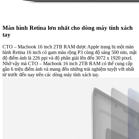
Màn hình Retina lơn nhất cho dòng máy tính xách
tay
CTO – Macbook 16 inch 2TB RAM được Apple trang bị một màn
hình Retina 16 inch có gam màu rộng P3 cùng độ sáng 500 nits, mật
độ điểm ảnh là 226 ppi và độ phân giải lên đến 3072 x 1920 pixel.
Nhờ vậy mà CTO – Macbook 16 inch 2TB RAM có thể cung cấp
gần 6 triệu điểm ảnh và mang đến những trải nghiệm tuyệt vời nhất
từ trước đến nay trên các dòng máy tính xách tay.