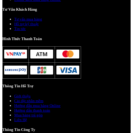
Tư Vấn Khách Hàng
Tư vấn mua hàng
Hỗ trợ kỹ thuật
Tin tức
Hình Thức Thanh Toán
Thông Tin Hỗ Trợ
Giới thiệu
Cài đặt phần mềm
Hướng dẫn mua hàng Online
Hướng dẫn thanh toán
Mua hàng trả góp
Liên Hệ
Thông Tin Công Ty