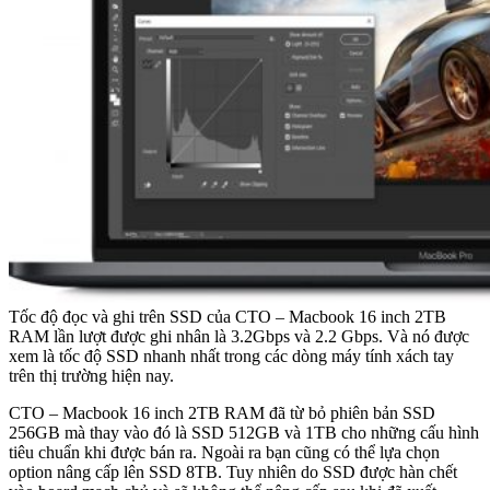
Tốc độ đọc và ghi trên SSD của CTO – Macbook 16 inch 2TB
RAM lần lượt được ghi nhân là 3.2Gbps và 2.2 Gbps. Và nó được
xem là tốc độ SSD nhanh nhất trong các dòng máy tính xách tay
trên thị trường hiện nay.
CTO – Macbook 16 inch 2TB RAM đã từ bỏ phiên bản SSD
256GB mà thay vào đó là SSD 512GB và 1TB cho những cấu hình
tiêu chuẩn khi được bán ra. Ngoài ra bạn cũng có thể lựa chọn
option nâng cấp lên SSD 8TB. Tuy nhiên do SSD được hàn chết