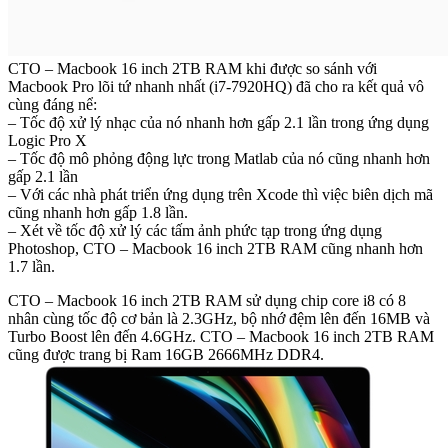
CTO – Macbook 16 inch 2TB RAM khi được so sánh với
Macbook Pro lõi tứ nhanh nhất (i7-7920HQ) đã cho ra kết quả vô
cùng đáng nể:
– Tốc độ xử lý nhạc của nó nhanh hơn gấp 2.1 lần trong ứng dụng
Logic Pro X
– Tốc độ mô phỏng động lực trong Matlab của nó cũng nhanh hơn
gấp 2.1 lần
– Với các nhà phát triển ứng dụng trên Xcode thì việc biên dịch mã
cũng nhanh hơn gấp 1.8 lần.
– Xét về tốc độ xử lý các tấm ảnh phức tạp trong ứng dụng
Photoshop, CTO – Macbook 16 inch 2TB RAM cũng nhanh hơn
1.7 lần.
CTO – Macbook 16 inch 2TB RAM sử dụng chip core i8 có 8
nhân cùng tốc độ cơ bản là 2.3GHz, bộ nhớ đệm lên đến 16MB và
Turbo Boost lên đến 4.6GHz. CTO – Macbook 16 inch 2TB RAM
cũng được trang bị Ram 16GB 2666MHz DDR4.