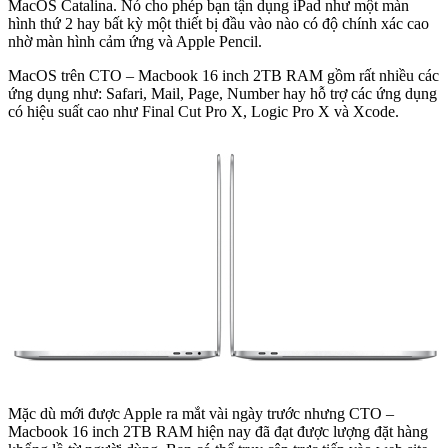
MacOS Catalina. Nó cho phép bạn tận dụng iPad như một màn
hình thứ 2 hay bất kỳ một thiết bị đầu vào nào có độ chính xác cao
nhờ màn hình cảm ứng và Apple Pencil.
MacOS trên CTO – Macbook 16 inch 2TB RAM gồm rất nhiều các
ứng dụng như: Safari, Mail, Page, Number hay hỗ trợ các ứng dụng
có hiệu suất cao như Final Cut Pro X, Logic Pro X và Xcode.
Mặc dù mới được Apple ra mắt vài ngày trước nhưng CTO –
Macbook 16 inch 2TB RAM hiện nay đã đạt được lượng đặt hàng