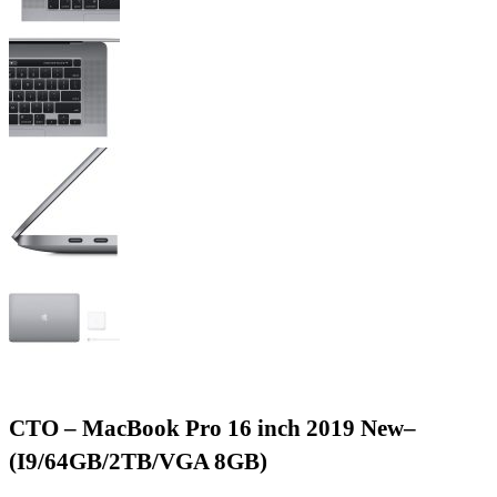
CTO – MacBook Pro 16 inch 2019 New–
(I9/64GB/2TB/VGA 8GB)