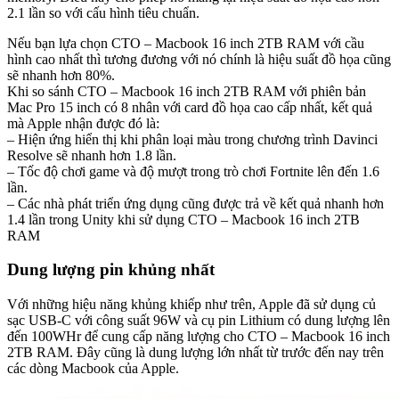
2.1 lần so với cấu hình tiêu chuẩn.
Nếu bạn lựa chọn CTO – Macbook 16 inch 2TB RAM với cầu
hình cao nhất thì tương đương với nó chính là hiệu suất đồ họa cũng
sẽ nhanh hơn 80%.
Khi so sánh CTO – Macbook 16 inch 2TB RAM với phiên bản
Mac Pro 15 inch có 8 nhân với card đồ họa cao cấp nhất, kết quả
mà Apple nhận được đó là:
– Hiện ứng hiển thị khi phân loại màu trong chương trình Davinci
Resolve sẽ nhanh hơn 1.8 lần.
– Tốc độ chơi game và độ mượt trong trò chơi Fortnite lên đến 1.6
lần.
– Các nhà phát triển ứng dụng cũng được trả về kết quả nhanh hơn
1.4 lần trong Unity khi sử dụng CTO – Macbook 16 inch 2TB
RAM
Dung lượng pin khủng nhất
Với những hiệu năng khủng khiếp như trên, Apple đã sử dụng củ
sạc USB-C với công suất 96W và cụ pin Lithium có dung lượng lên
đến 100WHr để cung cấp năng lượng cho CTO – Macbook 16 inch
2TB RAM. Đây cũng là dung lượng lớn nhất từ trước đến nay trên
các dòng Macbook của Apple.