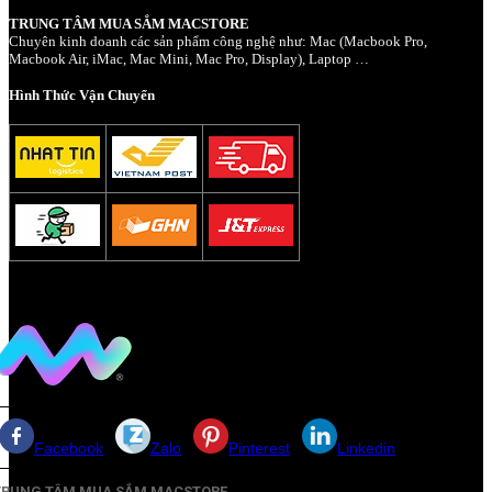
TRUNG TÂM MUA SẮM MACSTORE
Chuyên kinh doanh các sản phẩm công nghệ như: Mac (Macbook Pro,
Macbook Air, iMac, Mac Mini, Mac Pro, Display), Laptop …
Hình Thức Vận Chuyển
Facebook
Zalo
Pinterest
Linkedin
TRUNG TÂM MUA SẮM MACSTORE