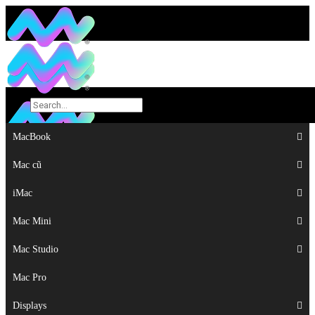
MacBook
MacBook
Mac cũ
Mac cũ
iMac
iMac
Mac Mini
Mac Mini
Mac Studio
Mac Studio
Mac Pro
Mac Pro
Displays