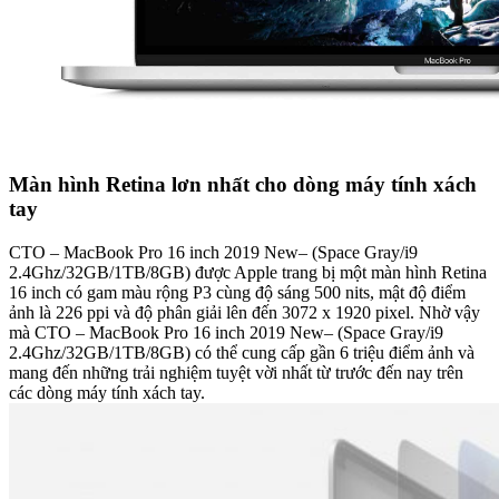
Màn hình Retina lơn nhất cho dòng máy tính xách
tay
CTO – MacBook Pro 16 inch 2019 New– (Space Gray/i9
2.4Ghz/32GB/1TB/8GB) được Apple trang bị một màn hình Retina
16 inch có gam màu rộng P3 cùng độ sáng 500 nits, mật độ điểm
ảnh là 226 ppi và độ phân giải lên đến 3072 x 1920 pixel. Nhờ vậy
mà CTO – MacBook Pro 16 inch 2019 New– (Space Gray/i9
2.4Ghz/32GB/1TB/8GB) có thể cung cấp gần 6 triệu điểm ảnh và
mang đến những trải nghiệm tuyệt vời nhất từ trước đến nay trên
các dòng máy tính xách tay.