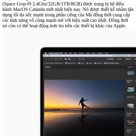
(Space Gray/i9 2.4Ghz/32GB/1TB/8GB) được trang bị hệ điều
hành MacOS Catanila mới nhất hiện nay. Nó được thiết kế nhằm tận
dụng tối đa sức mạnh trong phần cứng của Mà đồng thời cung cấp
các tính năng vô cùng mạnh mẽ với hiệu suất cao nhất. Đồng thời
nó còn có thể hoạt động trơn tru trên các thiết bị khác của Apple.