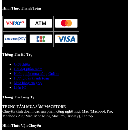
Hình Thức Thanh Toán
Thông Tin Hỗ Trợ
Giới thiệu
Cài đặt phần mềm
Hướng dẫn mua hàng Online
Hướng dẫn thanh toán
Mua hàng trả góp
Liên Hệ
Thông Tin Công Ty
TRUNG TÂM MUA SẮM MACSTORE
Chuyên kinh doanh các sản phẩm công nghệ như: Mac (Macbook Pro,
Macbook Air, iMac, Mac Mini, Mac Pro, Display), Laptop …
Hình Thức Vận Chuyển