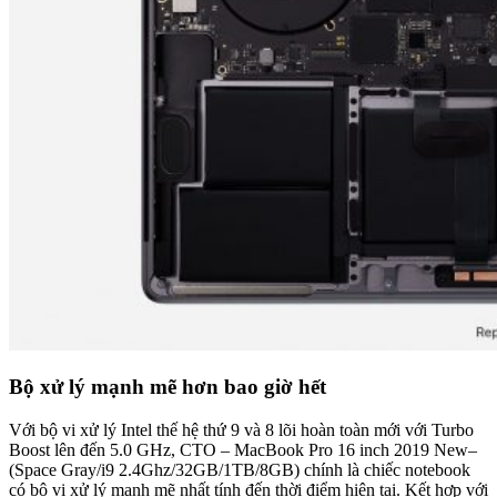
Bộ xử lý mạnh mẽ hơn bao giờ hết
Với bộ vi xử lý Intel thế hệ thứ 9 và 8 lõi hoàn toàn mới với Turbo
Boost lên đến 5.0 GHz, CTO – MacBook Pro 16 inch 2019 New–
(Space Gray/i9 2.4Ghz/32GB/1TB/8GB) chính là chiếc notebook
có bộ vi xử lý mạnh mẽ nhất tính đến thời điểm hiện tại. Kết hợp với