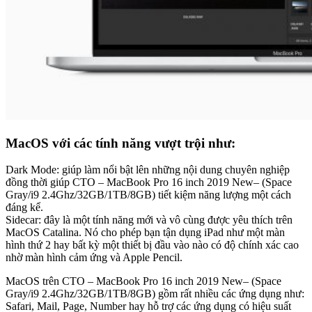
MacOS với các tính năng vượt trội như:
Dark Mode: giúp làm nổi bật lên những nội dung chuyên nghiệp
đồng thời giúp CTO – MacBook Pro 16 inch 2019 New– (Space
Gray/i9 2.4Ghz/32GB/1TB/8GB) tiết kiệm năng lượng một cách
đáng kể.
Sidecar: đây là một tính năng mới và vô cùng được yêu thích trên
MacOS Catalina. Nó cho phép bạn tận dụng iPad như một màn
hình thứ 2 hay bất kỳ một thiết bị đầu vào nào có độ chính xác cao
nhờ màn hình cảm ứng và Apple Pencil.
MacOS trên CTO – MacBook Pro 16 inch 2019 New– (Space
Gray/i9 2.4Ghz/32GB/1TB/8GB) gồm rất nhiều các ứng dụng như:
Safari, Mail, Page, Number hay hỗ trợ các ứng dụng có hiệu suất