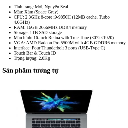
Tình trạng: Mới, Nguyên Seal
Màu: Xám (Space Gray)
CPU: 2.3GHz 8-core i9-9850H (12MB cache, Turbo
4.6GHz)
RAM: 16GB 2666MHz DDR4 memory
Storage: 1TB SSD storage
Màn hình: 16-inch Retina with True Tone (3072×1920)
VGA: AMD Radeon Pro 5500M with 4GB GDDR6 memory
Interface: Four Thunderbolt 3 ports (USB-Type C)
Touch Bar & Touch ID
Trọng lượng: 2.0Kg
Sản phẩm tương tự