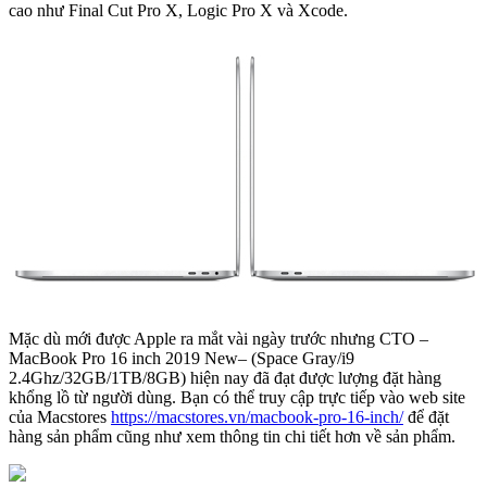
cao như Final Cut Pro X, Logic Pro X và Xcode.
Mặc dù mới được Apple ra mắt vài ngày trước nhưng CTO –
MacBook Pro 16 inch 2019 New– (Space Gray/i9
2.4Ghz/32GB/1TB/8GB) hiện nay đã đạt được lượng đặt hàng
khổng lồ từ người dùng. Bạn có thể truy cập trực tiếp vào web site
của Macstores
https://macstores.vn/macbook-pro-16-inch/
để đặt
hàng sản phẩm cũng như xem thông tin chi tiết hơn về sản phẩm.