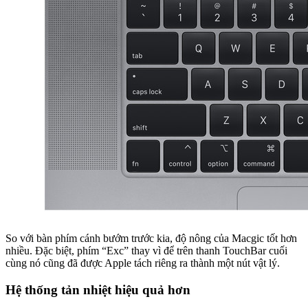
So với bàn phím cánh bướm trước kia, độ nông của Macgic tốt hơn
nhiều. Đặc biệt, phím “Exc” thay vì để trên thanh TouchBar cuối
cùng nó cũng đã được Apple tách riêng ra thành một nút vật lý.
Hệ thống tản nhiệt hiệu quả hơn