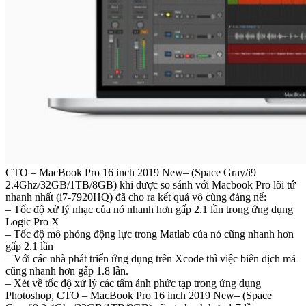
CTO – MacBook Pro 16 inch 2019 New– (Space Gray/i9
2.4Ghz/32GB/1TB/8GB) khi được so sánh với Macbook Pro lõi tứ
nhanh nhất (i7-7920HQ) đã cho ra kết quả vô cùng đáng nể:
– Tốc độ xử lý nhạc của nó nhanh hơn gấp 2.1 lần trong ứng dụng
Logic Pro X
– Tốc độ mô phỏng động lực trong Matlab của nó cũng nhanh hơn
gấp 2.1 lần
– Với các nhà phát triển ứng dụng trên Xcode thì việc biên dịch mã
cũng nhanh hơn gấp 1.8 lần.
– Xét về tốc độ xử lý các tấm ảnh phức tạp trong ứng dụng
Photoshop, CTO – MacBook Pro 16 inch 2019 New– (Space