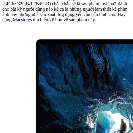
2.4Ghz/32GB/1TB/8GB) chắc chắn sẽ là sản phẩm tuyệt vời dành
cho bất kỳ người dùng nào kể cả là những người làm thiết kế phim
ảnh hay những nhà sản xuất ứng dụng yêu cầu cấu hình cao. Hãy
cùng
Macstores
tìm hiểu kỹ hơn về sản phẩm này.