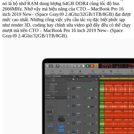
nó là bộ nhớ RAM dung lượng 64GB DDR4 cùng tốc độ bus
2666MHz. Nhờ vậy mà hiệu năng của CTO – MacBook Pro 16
inch 2019 New– (Space Gray/i9 2.4Ghz/32GB/1TB/8GB) đạt được
mức cao nhất. Những công việc yêu cầu tác vụ đặc biệt phức tạp
như render 3D, coding hay chỉnh sửa video giờ đây đều có thể chạy
mượt mà trên CTO – MacBook Pro 16 inch 2019 New– (Space
Gray/i9 2.4Ghz/32GB/1TB/8GB).