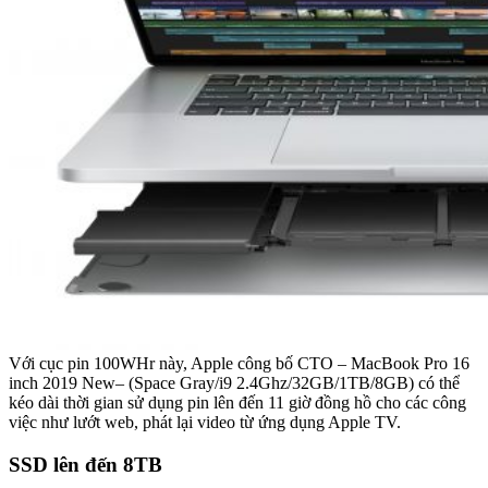
Với cục pin 100WHr này, Apple công bố CTO – MacBook Pro 16
inch 2019 New– (Space Gray/i9 2.4Ghz/32GB/1TB/8GB) có thể
kéo dài thời gian sử dụng pin lên đến 11 giờ đồng hồ cho các công
việc như lướt web, phát lại video từ ứng dụng Apple TV.
SSD lên đến 8TB