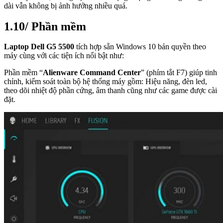
dài vẫn không bị ảnh hưởng nhiều quá.
1.10/ Phần mềm
Laptop Dell G5 5500
tích hợp sẵn Windows 10 bản quyền theo
máy cùng với các tiện ích nổi bật như:
Phần mềm “
Alienware Command Center
” (phím tắt F7) giúp tinh
chỉnh, kiểm soát toàn bộ hệ thống máy gồm: Hiệu năng, đèn led,
theo dõi nhiệt độ phần cứng, âm thanh cũng như các game được cài
đặt.