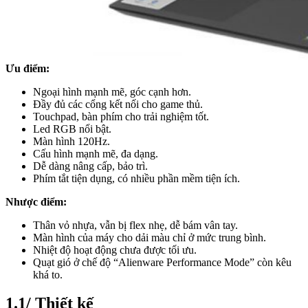
Ưu điểm:
Ngoại hình mạnh mẽ, góc cạnh hơn.
Đầy đủ các cổng kết nối cho game thủ.
Touchpad, bàn phím cho trải nghiệm tốt.
Led RGB nổi bật.
Màn hình 120Hz.
Cấu hình mạnh mẽ, đa dạng.
Dễ dàng nâng cấp, bảo trì.
Phím tắt tiện dụng, có nhiều phần mềm tiện ích.
Nhược điểm:
Thân vỏ nhựa, vẫn bị flex nhẹ, dễ bám vân tay.
Màn hình của máy cho dải màu chỉ ở mức trung bình.
Nhiệt độ hoạt động chưa được tối ưu.
Quạt gió ở chế độ “Alienware Performance Mode” còn kêu
khá to.
1.1/ Thiết kế