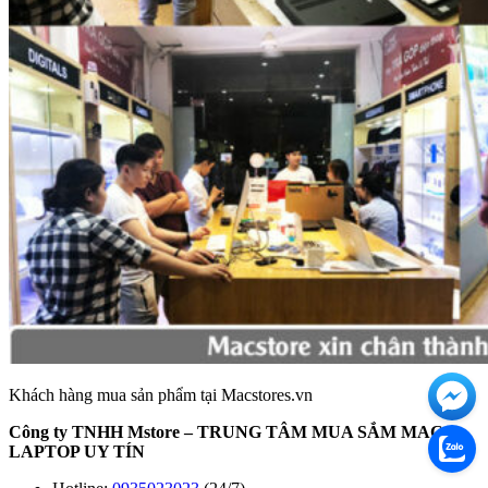
Khách hàng mua sản phẩm tại Macstores.vn
Công ty TNHH Mstore – TRUNG TÂM MUA SẮM MAC –
LAPTOP UY TÍN