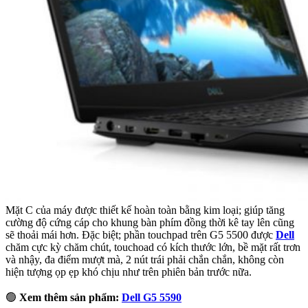
Mặt C của máy được thiết kế hoàn toàn bằng kim loại; giúp tăng
cường độ cứng cáp cho khung bàn phím đồng thời kê tay lên cũng
sẽ thoải mái hơn. Đặc biệt; phần touchpad trên G5 5500 được
Dell
chăm cực kỳ chăm chút, touchoad có kích thước lớn, bề mặt rất trơn
và nhậy, đa điểm mượt mà, 2 nút trái phải chắn chắn, không còn
hiện tượng ọp ẹp khó chịu như trên phiên bản trước nữa.
🟢
Xem thêm sản phẩm:
Dell G5 5590