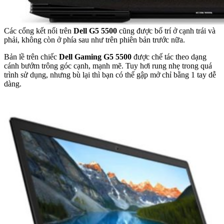
Các cổng kết nối trên
Dell G5 5500
cũng được bố trí ở cạnh trái và
phải, không còn ở phía sau như trên phiên bản trước nữa.
Bản lề trên chiếc
Dell Gaming G5 5500
được chế tác theo dạng
cánh bướm trông góc cạnh, mạnh mẽ. Tuy hơi rung nhẹ trong quá
trình sử dụng, nhưng bù lại thì bạn có thể gập mở chỉ bằng 1 tay dễ
dàng.