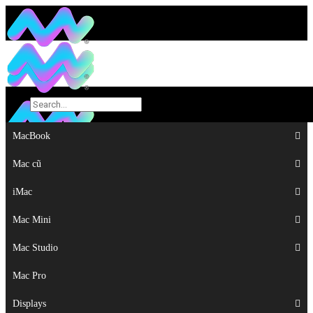
MacBook
MacBook
Mac cũ
Mac cũ
iMac
iMac
Mac Mini
Mac Mini
Mac Studio
Mac Studio
Mac Pro
Mac Pro
Displays