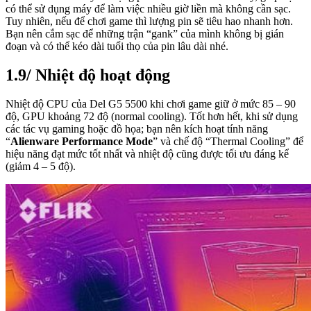
có thể sử dụng máy để làm việc nhiều giờ liền mà không cần sạc.
Tuy nhiên, nếu để chơi game thì lượng pin sẽ tiêu hao nhanh hơn.
Bạn nên cắm sạc để những trận “gank” của mình không bị gián
đoạn và có thể kéo dài tuổi thọ của pin lâu dài nhé.
1.9/ Nhiệt độ hoạt động
Nhiệt độ CPU của Del G5 5500 khi chơi game giữ ở mức 85 – 90
độ, GPU khoảng 72 độ (normal cooling). Tốt hơn hết, khi sử dụng
các tác vụ gaming hoặc đồ họa; bạn nên kích hoạt tính năng
“
Alienware Performance Mode
” và chế độ “Thermal Cooling” để
hiệu năng đạt mức tốt nhất và nhiệt độ cũng được tối ưu đáng kể
(giảm 4 – 5 độ).