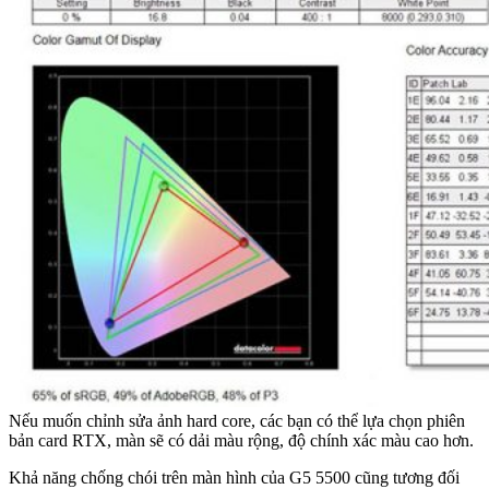
Nếu muốn chỉnh sửa ảnh hard core, các bạn có thể lựa chọn phiên
bản card RTX, màn sẽ có dải màu rộng, độ chính xác màu cao hơn.
Khả năng chống chói trên màn hình của G5 5500 cũng tương đối