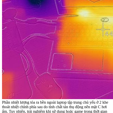
Phần nhiệt lượng tỏa ra bền ngoài laptop tập trung chủ yếu ở 2 khe
thoát nhiệt chính phía sau do tính chất tản thụ động nên mặt C hơi
ấm. Tuy nhiên, trải nghiệm khi sử dụng hoặc game trong thời gian