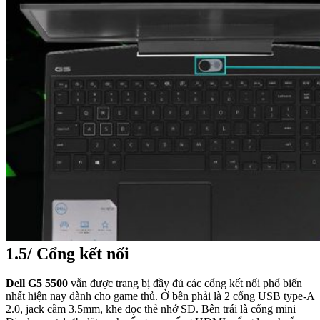
1.5/ Cổng kết nối
Dell G5 5500
vẫn được trang bị đầy đủ các cổng kết nối phổ biến
nhất hiện nay dành cho game thủ. Ở bên phải là 2 cổng USB type-A
2.0, jack cắm 3.5mm, khe đọc thẻ nhớ SD. Bên trái là cổng mini