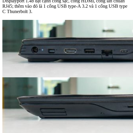
Displayport 1.4b đặt cạnh cổng sạc, cổng HDMI, cổng lan chuẩn
RJ45; thêm vào đó là 1 cổng USB type-A 3.2 và 1 cổng USB type
C Thunerbolt 3.