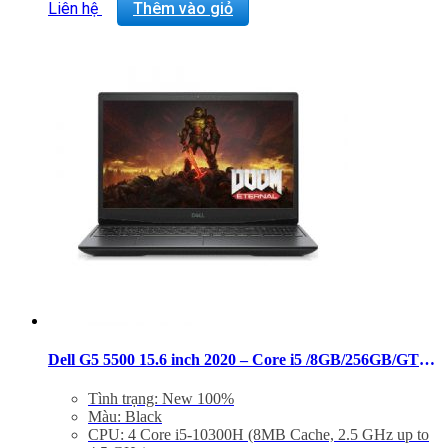
Trọng lượng: 2.3Kg
Liên hệ
Thêm vào giỏ
Dell G5 5500 15.6 inch 2020 – Core i5 /8GB/256GB/GTX-1650 Ti FHD
Tình trạng: New 100%
Màu: Black
CPU: 4 Core i5-10300H (8MB Cache, 2.5 GHz up to