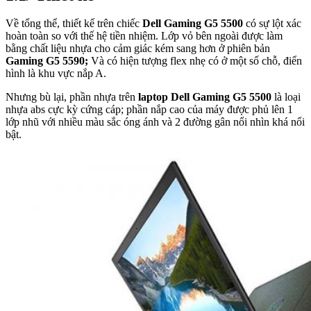
Về tổng thể, thiết kế trên chiếc
Dell Gaming G5 5500
có sự lột xác
hoàn toàn so với thế hệ tiền nhiệm. Lớp vỏ bên ngoài được làm
bằng chất liệu nhựa cho cảm giác kém sang hơn ở phiên bản
Gaming G5 5590;
Và có hiện tượng flex nhẹ có ở một số chỗ, điển
hình là khu vực nắp A.
Nhưng bù lại, phần nhựa trên
laptop Dell Gaming G5 5500
là loại
nhựa abs cực kỳ cứng cáp; phần nắp cao của máy được phủ lên 1
lớp nhũ với nhiều màu sắc óng ánh và 2 đường gân nổi nhìn khá nổi
bật.