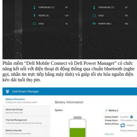
Phần mềm “Dell Mobile Connect và Dell Power Manager” có chức
năng kết nối với điện thoại di động thông qua chuẩn bluetooth (nghe
gọi, nhắn tin trực tiếp bằng máy tính) và giúp tối ưu hóa nguồn điện
kéo dài tuổi thọ pin.