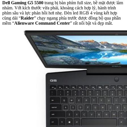
Dell Gaming G5 5500
trang bị bàn phím full size, bề mặt được làm
nhám. Với kích thước vừa phải, khoảng cách hợp lý, hành trình
phím sâu và lực phản hồi hơi nhẹ. Đèn led RGB 4 vùng kết hợp
cùng dải “
Raider
” chạy ngang phía trước được đồng bộ qua phần
mềm “
Alienware Command Center
” rất nổi bật và đẹp mắt.