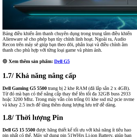
Bảng điều khiển âm thanh chuyên dụng trong trung tâm điều khiển
Alienware sẽ cho phép bạn tùy chỉnh linh hoạt. Ngoài ra, Audio
Recon trên máy sẽ giúp bạn theo dõi, phân loại và điều chỉnh âm
thanh cho phù hợp với từng loại game và phim ảnh.
🟢
Xem thêm sản phẩm:
Dell G5
1.7/ Khả năng nâng cấp
Dell Gaming G5 5500
trang bị 2 khe RAM (đã lắp sẵn 2 x 4GB).
Từ đó mà bạn có thể nâng cấp thay thế lên tối đa 32GB buss 2933
hoặc 3200 Mhz. Trong máy vẫn còn trống 01 khe ssd m2 pcie nvme
và khay 2.5 inch để tăng thêm dung lượng lưu trữ dễ dàng.
1.8/ Thời lượng Pin
Dell G5 15 5500
được hãng thiết kế tối ưu với khả năng ít tiêu hao
pin nhất có thể. Máy sử dụng pin 51WHrs Li-ion Battery, giúp bạn