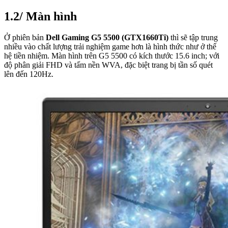
1.2/ Màn hình
Ở phiên bản
Dell Gaming G5 5500 (GTX1660Ti)
thì sẽ tập trung
nhiều vào chất lượng trải nghiệm game hơn là hình thức như ở thế
hệ tiền nhiệm. Màn hình trên G5 5500 có kích thước 15.6 inch; với
độ phân giải FHD và tấm nền WVA, đặc biệt trang bị tần số quét
lên đến 120Hz.