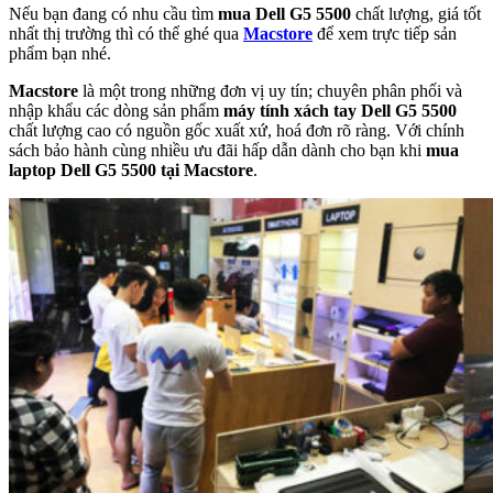
Nếu bạn đang có nhu cầu tìm
mua Dell G5 5500
chất lượng, giá tốt
nhất thị trường thì có thể ghé qua
Macstore
để xem trực tiếp sản
phẩm bạn nhé.
Macstore
là một trong những đơn vị uy tín; chuyên phân phối và
nhập khẩu các dòng sản phẩm
máy tính xách tay Dell G5 5500
chất lượng cao có nguồn gốc xuất xứ, hoá đơn rõ ràng. Với chính
sách bảo hành cùng nhiều ưu đãi hấp dẫn dành cho bạn khi
mua
laptop Dell G5 5500 tại Macstore
.