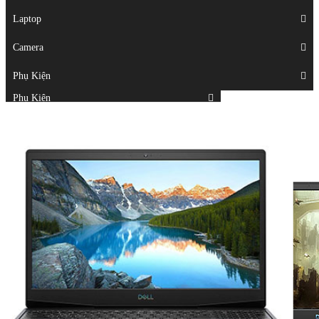
Displays
Laptop
Laptop
Camera
Camera
Phụ Kiện
Top
Phụ Kiện