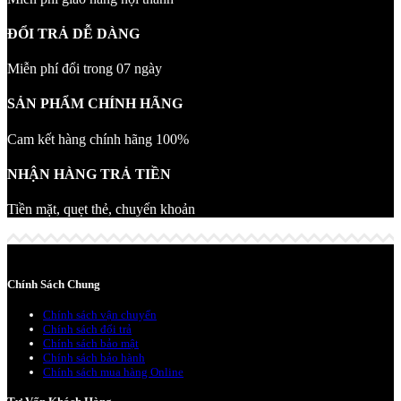
ĐỔI TRẢ DỄ DÀNG
Miễn phí đổi trong 07 ngày
SẢN PHẨM CHÍNH HÃNG
Cam kết hàng chính hãng 100%
NHẬN HÀNG TRẢ TIỀN
Tiền mặt, quẹt thẻ, chuyển khoản
Chính Sách Chung
Chính sách vận chuyển
Chính sách đổi trả
Chính sách bảo mật
Chính sách bảo hành
Chính sách mua hàng Online