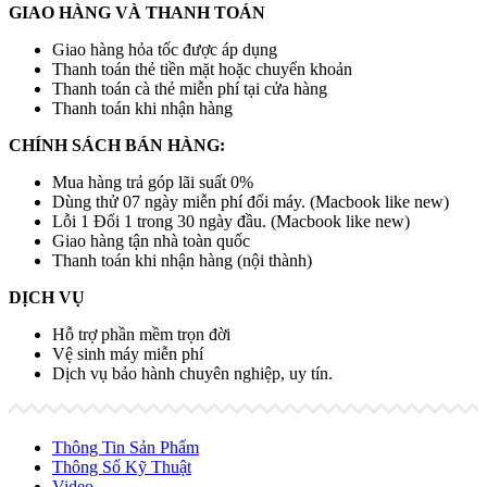
GIAO HÀNG VÀ THANH TOÁN
Giao hàng hỏa tốc được áp dụng
Thanh toán thẻ tiền mặt hoặc chuyển khoản
Thanh toán cà thẻ miễn phí tại cửa hàng
Thanh toán khi nhận hàng
CHÍNH SÁCH BÁN HÀNG:
Mua hàng trả góp lãi suất 0%
Dùng thử 07 ngày miễn phí đổi máy. (Macbook like new)
Lỗi 1 Đổi 1 trong 30 ngày đầu. (Macbook like new)
Giao hàng tận nhà toàn quốc
Thanh toán khi nhận hàng (nội thành)
DỊCH VỤ
Hỗ trợ phần mềm trọn đời
Vệ sinh máy miễn phí
Dịch vụ bảo hành chuyên nghiệp, uy tín.
Thông Tin Sản Phẩm
Thông Số Kỹ Thuật
Video