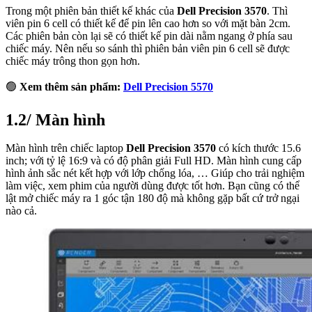
Trong một phiên bản thiết kế khác của
Dell Precision 3570
. Thì
viên pin 6 cell có thiết kế để pin lên cao hơn so với mặt bàn 2cm.
Các phiên bản còn lại sẽ có thiết kế pin dài nằm ngang ở phía sau
chiếc máy. Nên nếu so sánh thì phiên bản viên pin 6 cell sẽ được
chiếc máy trông thon gọn hơn.
🟢
Xem thêm sản phẩm:
Dell Precision 5570
1.2/ Màn hình
Màn hình trên chiếc laptop
Dell Precision 3570
có kích thước 15.6
inch; với tỷ lệ 16:9 và có độ phân giải Full HD. Màn hình cung cấp
hình ảnh sắc nét kết hợp với lớp chống lóa, … Giúp cho trải nghiệm
làm việc, xem phim của người dùng được tốt hơn. Bạn cũng có thể
lật mở chiếc máy ra 1 góc tận 180 độ mà không gặp bất cứ trở ngại
nào cả.