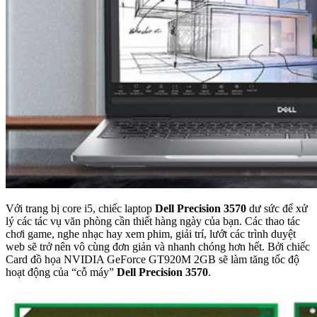
Với trang bị core i5, chiếc laptop
Dell Precision 3570
dư sức để xử
lý các tác vụ văn phòng cần thiết hàng ngày của bạn. Các thao tác
chơi game, nghe nhạc hay xem phim, giải trí, lướt các trình duyệt
web sẽ trở nên vô cùng đơn giản và nhanh chóng hơn hết. Bởi chiếc
Card đồ họa NVIDIA GeForce GT920M 2GB sẽ làm tăng tốc độ
hoạt động của “cỗ máy”
Dell Precision 3570
.