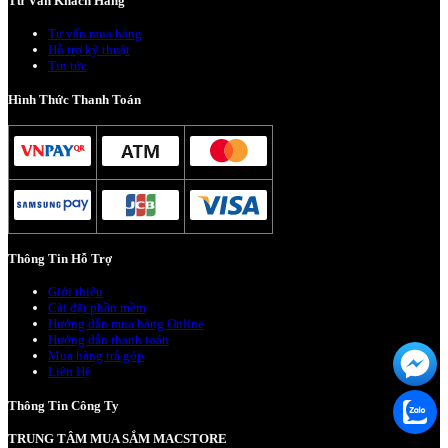
Tư Vấn Khách Hàng
Tư vấn mua hàng
Hỗ trợ kỹ thuật
Tin tức
Hình Thức Thanh Toán
Thông Tin Hỗ Trợ
Giới thiệu
Cài đặt phần mềm
Hướng dẫn mua hàng Online
Hướng dẫn thanh toán
Mua hàng trả góp
Liên Hệ
Thông Tin Công Ty
TRUNG TÂM MUA SẮM MACSTORE