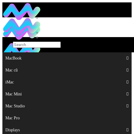
MacBook
MacBook
Mac cũ
Mac cũ
iMac
iMac
Mac Mini
Mac Mini
Mac Studio
Mac Studio
Mac Pro
Mac Pro
Displays