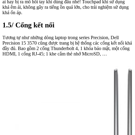
ai hay bị ra mồ hôi tay khi dùng đâu nhé! Touchpad khi sử dụng
khá êm ái, không gây ra tiếng ồn quá lớn, cho trải nghiệm sử dụng
khá ổn áp.
1.5/ Cổng kết nối
Tương tự như những dòng laptop trong series Precision, Dell
Precision 15 3570 cũng được trang bị hệ thống các cổng kết nối khá
đầy đủ. Bao gồm 2 cổng Thunderbolt 4, 1 khóa bảo mật, một cổng
HDMI, 1 cổng RJ-45; 1 khe cắm thẻ nhớ MicroSD, …