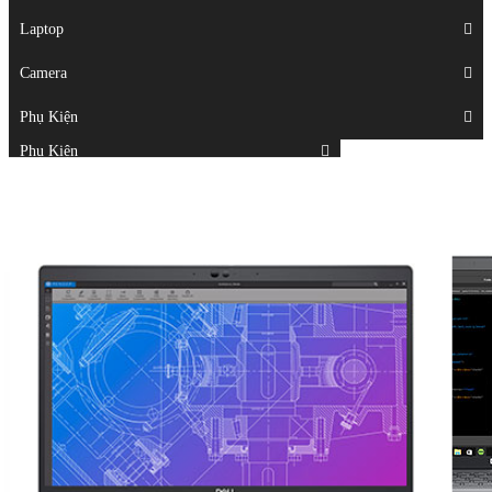
Displays
Laptop
Laptop
Camera
Camera
Phụ Kiện
Top
Phụ Kiện