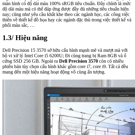
màn hình có độ dài màu 100% sRGB tiêu chuẩn. Đây chính là mức
độ dài màu mà có thể đáp ứng được đầy đủ những tiêu chuẩn hiện
nay; cũng như yêu cầu khắt khe theo các ngành học, các công việc
thiên về thiết kế đồ họa hay các ngành đặc thù trong việc thiết kế và
phối màu sắc, …
1.3/ Hiệu năng
Dell Precision 15 3570 sở hữu cấu hình mạnh mẽ và mượt mà với
bộ vi xử lý Intel Core i5 6200U; Đi cùng trang bị Ram 8GB và ổ
cứng SSD 256 GB. Ngoài ra
Dell Precision 3570
còn có nhiều
phiên bản tùy chọn cấu hình khác gồm core i7, core i9. Tất cả đều
mang đến một hiệu năng hoạt động vô cùng ấn tượng.