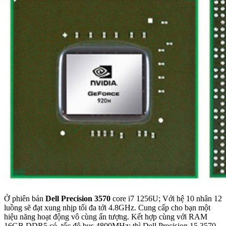
Ở phiên bản
Dell Precision 3570
core i7 1256U; Với hệ 10 nhân 12
luồng sẽ đạt xung nhịp tối đa tới 4.8GHz. Cung cấp cho bạn một
hiệu năng hoạt động vô cùng ấn tượng. Kết hợp cùng với RAM
16GB DDR5 có tốc độ bus 4800MHz; thì Dell Precision 15 3570