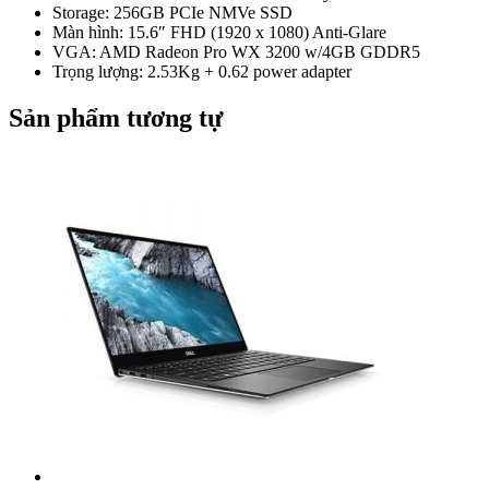
Storage: 256GB PCIe NMVe SSD
Màn hình: 15.6″ FHD (1920 x 1080) Anti-Glare
VGA: AMD Radeon Pro WX 3200 w/4GB GDDR5
Trọng lượng: 2.53Kg + 0.62 power adapter
Sản phẩm tương tự