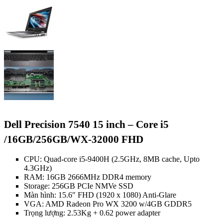
Dell Precision 7540 15 inch – Core i5
/16GB/256GB/WX-32000 FHD
CPU: Quad-core i5-9400H (2.5GHz, 8MB cache, Upto
4.3GHz)
RAM: 16GB 2666MHz DDR4 memory
Storage: 256GB PCIe NMVe SSD
Màn hình: 15.6″ FHD (1920 x 1080) Anti-Glare
VGA: AMD Radeon Pro WX 3200 w/4GB GDDR5
Trọng lượng: 2.53Kg + 0.62 power adapter