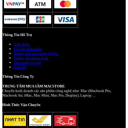
Thông Tin Hỗ Trợ
Giới thiệu
Cài đặt phần mềm
Hướng dẫn mua hàng Online
Hướng dẫn thanh toán
Mua hàng trả góp
Liên Hệ
Thông Tin Công Ty
TRUNG TÂM MUA SẮM MACSTORE
Chuyên kinh doanh các sản phẩm công nghệ như: Mac (Macbook Pro,
Macbook Air, iMac, Mac Mini, Mac Pro, Display), Laptop …
Hình Thức Vận Chuyển