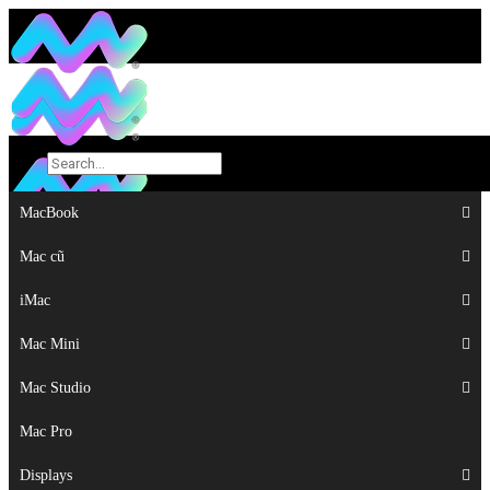
MacBook
MacBook
Mac cũ
Mac cũ
iMac
iMac
Mac Mini
Mac Mini
Mac Studio
Mac Studio
Mac Pro
Mac Pro
Displays