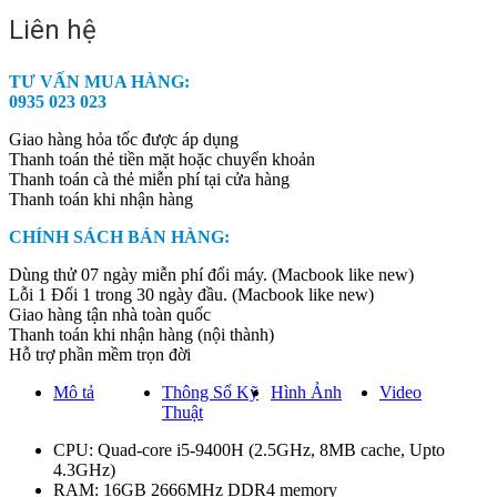
Liên hệ
TƯ VẤN MUA HÀNG:
0935 023 023
Giao hàng hỏa tốc được áp dụng
Thanh toán thẻ tiền mặt hoặc chuyển khoản
Thanh toán cà thẻ miễn phí tại cửa hàng
Thanh toán khi nhận hàng
CHÍNH SÁCH BÁN HÀNG:
Dùng thử 07 ngày miễn phí đổi máy. (Macbook like new)
Lỗi 1 Đổi 1 trong 30 ngày đầu. (Macbook like new)
Giao hàng tận nhà toàn quốc
Thanh toán khi nhận hàng (nội thành)
Hỗ trợ phần mềm trọn đời
Mô tả
Thông Số Kỹ
Hình Ảnh
Video
Thuật
CPU: Quad-core i5-9400H (2.5GHz, 8MB cache, Upto
4.3GHz)
RAM: 16GB 2666MHz DDR4 memory