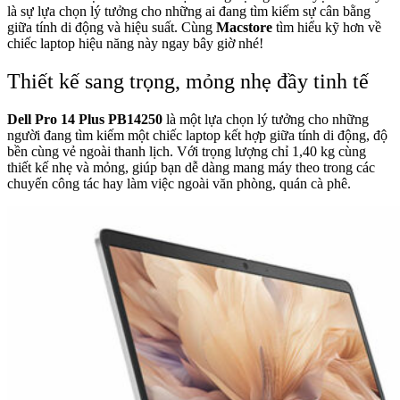
là sự lựa chọn lý tưởng cho những ai đang tìm kiếm sự cân bằng
giữa tính di động và hiệu suất. Cùng
Macstore
tìm hiểu kỹ hơn về
chiếc laptop hiệu năng này ngay bây giờ nhé!
Thiết kế sang trọng, mỏng nhẹ đầy tinh tế
Dell Pro 14 Plus PB14250
là một lựa chọn lý tưởng cho những
người đang tìm kiếm một chiếc laptop kết hợp giữa tính di động, độ
bền cùng vẻ ngoài thanh lịch. Với trọng lượng chỉ 1,40 kg cùng
thiết kế nhẹ và mỏng, giúp bạn dễ dàng mang máy theo trong các
chuyến công tác hay làm việc ngoài văn phòng, quán cà phê.