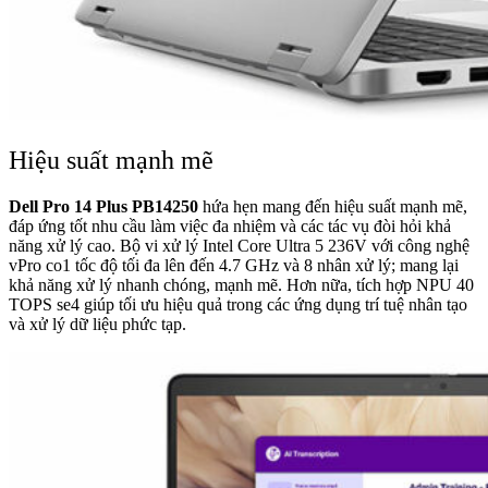
Hiệu suất mạnh mẽ
Dell Pro 14 Plus PB14250
hứa hẹn mang đến hiệu suất mạnh mẽ,
đáp ứng tốt nhu cầu làm việc đa nhiệm và các tác vụ đòi hỏi khả
năng xử lý cao. Bộ vi xử lý Intel Core Ultra 5 236V với công nghệ
vPro co1 tốc độ tối đa lên đến 4.7 GHz và 8 nhân xử lý; mang lại
khả năng xử lý nhanh chóng, mạnh mẽ. Hơn nữa, tích hợp NPU 40
TOPS se4 giúp tối ưu hiệu quả trong các ứng dụng trí tuệ nhân tạo
và xử lý dữ liệu phức tạp.