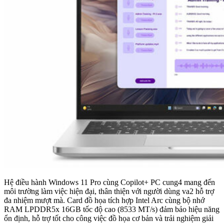
Hệ điều hành Windows 11 Pro cùng Copilot+ PC cung4 mang đến
môi trường làm việc hiện đại, thân thiện với người dùng va2 hỗ trợ
đa nhiệm mượt mà. Card đồ họa tích hợp Intel Arc cùng bộ nhớ
RAM LPDDR5x 16GB tốc độ cao (8533 MT/s) đảm bảo hiệu năng
ổn định, hỗ trợ tốt cho công việc đồ họa cơ bản và trải nghiệm giải