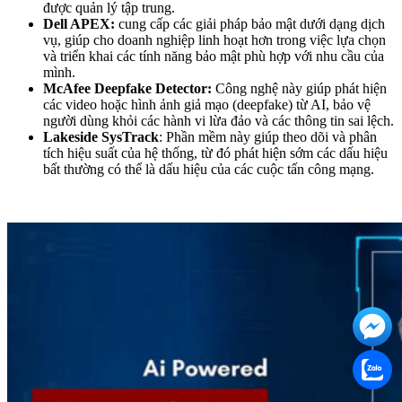
được quản lý tập trung.
Dell APEX:
cung cấp các giải pháp bảo mật dưới dạng dịch
vụ, giúp cho doanh nghiệp linh hoạt hơn trong việc lựa chọn
và triển khai các tính năng bảo mật phù hợp với nhu cầu của
mình.
McAfee Deepfake Detector:
Công nghệ này giúp phát hiện
các video hoặc hình ảnh giả mạo (deepfake) từ AI, bảo vệ
người dùng khỏi các hành vi lừa đảo và các thông tin sai lệch.
Lakeside SysTrack
: Phần mềm này giúp theo dõi và phân
tích hiệu suất của hệ thống, từ đó phát hiện sớm các dấu hiệu
bất thường có thể là dấu hiệu của các cuộc tấn công mạng.