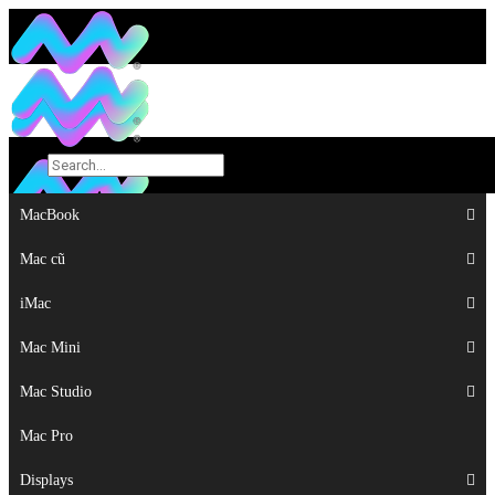
MacBook
MacBook
Mac cũ
Mac cũ
iMac
iMac
Mac Mini
Mac Mini
Mac Studio
Mac Studio
Mac Pro
Mac Pro
Displays