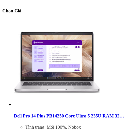
Chọn Giá
Dell Pro 14 Plus PB14250 Core Ultra 5 235U RAM 32GB SSD 256GB 14 inch FHD+ Windows 11
Tình trạng: Mới 100%, Nobox