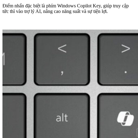
Điểm nhấn đặc biệt là phím Windows Copilot Key, giúp truy cập
tức thì vào trợ lý AI, nâng cao năng suất và sự tiện lợi.