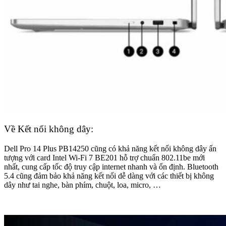
Về Kết nối không dây:
Dell Pro 14 Plus PB14250 cũng có khả năng kết nối không dây ấn
tượng với card Intel Wi-Fi 7 BE201 hỗ trợ chuẩn 802.11be mới
nhất, cung cấp tốc độ truy cập internet nhanh và ổn định. Bluetooth
5.4 cũng đảm bảo khả năng kết nối dễ dàng với các thiết bị không
dây như tai nghe, bàn phím, chuột, loa, micro, …