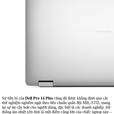
Sự bền bỉ của
Dell Pro 14 Plus
cũng đã được khẳng định qua các
thử nghiệm nghiêm ngặt theo tiêu chuẩn quân đội MIL-STD, mang
lại sự tin cậy hơn cho người dùng, đặc biệt là các doanh nghiệp. Hệ
thống tản nhiệt yên tĩnh là một điểm cộng lớn của chiếc laptop này –