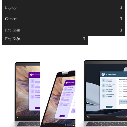
Displays
Laptop
Laptop
Camera
Camera
Phụ Kiện
Top
Phụ Kiện