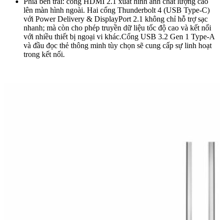
Phía bên trái: cổng HDMI 2.1 xuất hình ảnh chất lượng cao
lên màn hình ngoài. Hai cổng Thunderbolt 4 (USB Type-C)
với Power Delivery & DisplayPort 2.1 không chỉ hỗ trợ sạc
nhanh; mà còn cho phép truyền dữ liệu tốc độ cao và kết nối
với nhiều thiết bị ngoại vi khác.Cổng USB 3.2 Gen 1 Type-A
và đầu đọc thẻ thông minh tùy chọn sẽ cung cấp sự linh hoạt
trong kết nối.