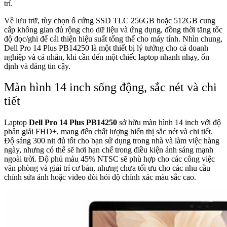
trí.
Về lưu trữ, tùy chọn ổ cứng SSD TLC 256GB hoặc 512GB cung
cấp không gian đủ rộng cho dữ liệu và ứng dụng, đồng thời tăng tốc
độ đọc/ghi để cải thiện hiệu suất tổng thể cho máy tính. Nhìn chung,
Dell Pro 14 Plus PB14250 là một thiết bị lý tưởng cho cả doanh
nghiệp và cá nhân, khi cần đến một chiếc laptop nhanh nhạy, ổn
định và đáng tin cậy.
Màn hình 14 inch sống động, sắc nét và chi
tiết
Laptop
Dell Pro 14 Plus PB14250
sở hữu màn hình 14 inch với độ
phân giải FHD+, mang đến chất lượng hiển thị sắc nét và chi tiết.
Độ sáng 300 nit đủ tốt cho bạn sử dụng trong nhà và làm việc hàng
ngày, nhưng có thể sẽ hơi hạn chế trong điều kiện ánh sáng mạnh
ngoài trời. Độ phủ màu 45% NTSC sẽ phù hợp cho các công việc
văn phòng và giải trí cơ bản, nhưng chưa tối ưu cho các nhu cầu
chỉnh sửa ảnh hoặc video đòi hỏi độ chính xác màu sắc cao.