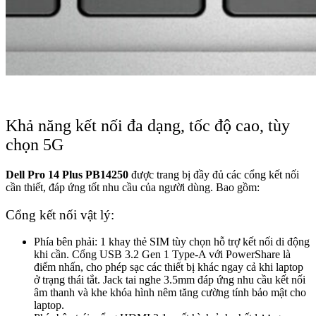
Khả năng kết nối đa dạng, tốc độ cao, tùy
chọn 5G
Dell Pro 14 Plus PB14250
được trang bị đầy đủ các cổng kết nối
cần thiết, đáp ứng tốt nhu cầu của người dùng. Bao gồm:
Cổng kết nối vật lý:
Phía bên phải: 1 khay thẻ SIM tùy chọn hỗ trợ kết nối di động
khi cần. Cổng USB 3.2 Gen 1 Type-A với PowerShare là
điểm nhấn, cho phép sạc các thiết bị khác ngay cả khi laptop
ở trạng thái tắt. Jack tai nghe 3.5mm đáp ứng nhu cầu kết nối
âm thanh và khe khóa hình nêm tăng cường tính bảo mật cho
laptop.