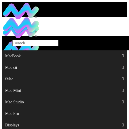
MacBook
MacBook
Mac cũ
Mac cũ
iMac
iMac
Mac Mini
Mac Mini
Mac Studio
Mac Studio
Mac Pro
Mac Pro
Displays