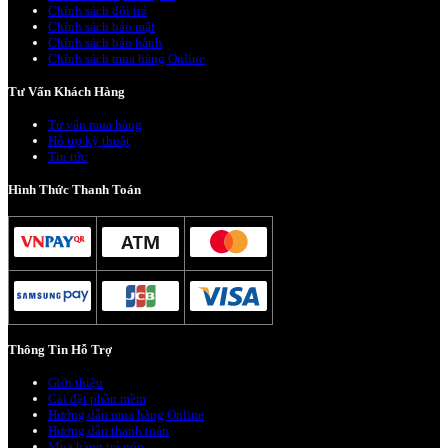
Chính sách đổi trả
Chính sách bảo mật
Chính sách bảo hành
Chính sách mua hàng Online
Tư Vấn Khách Hàng
Tư vấn mua hàng
Hỗ trợ kỹ thuật
Tin tức
Hình Thức Thanh Toán
Thông Tin Hỗ Trợ
Giới thiệu
Cài đặt phần mềm
Hướng dẫn mua hàng Online
Hướng dẫn thanh toán
Mua hàng trả góp