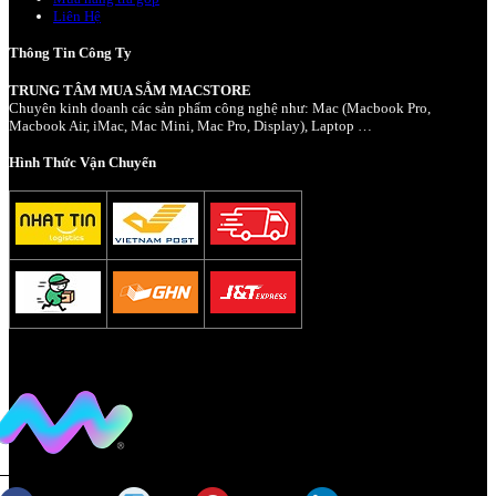
Liên Hệ
Thông Tin Công Ty
TRUNG TÂM MUA SẮM MACSTORE
Chuyên kinh doanh các sản phẩm công nghệ như: Mac (Macbook Pro,
Macbook Air, iMac, Mac Mini, Mac Pro, Display), Laptop …
Hình Thức Vận Chuyển