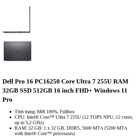
Dell Pro 16 PC16250 Core Ultra 7 255U RAM
32GB SSD 512GB 16 inch FHD+ Windows 11
Pro
Tình trạng: Mới 100%, Fullbox
CPU: Intel® Core™ Ultra 7 255U (12 TOPS NPU, 12 cores,
up to 5.2 GHz)
RAM: 32 GB: 1 x 32 GB, DDR5, 5600 MT/s (5200 MT/s
with Intel® Core™ processors)