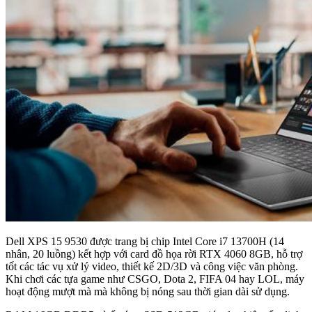
Dell XPS 15 9530 được trang bị chip Intel Core i7 13700H (14
nhân, 20 luồng) kết hợp với card đồ họa rời RTX 4060 8GB, hỗ trợ
tốt các tác vụ xử lý video, thiết kế 2D/3D và công việc văn phòng.
Khi chơi các tựa game như CSGO, Dota 2, FIFA 04 hay LOL, máy
hoạt động mượt mà mà không bị nóng sau thời gian dài sử dụng.