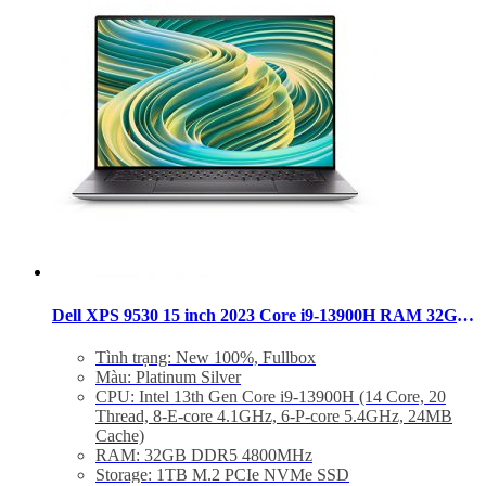
Trọng lượng: Từ 1.86Kg
Dell XPS 9530 15 inch 2023 Core i9-13900H RAM 32GB SSD 1TB OLED Touch RTX 4070
Tình trạng: New 100%, Fullbox
Màu: Platinum Silver
CPU: Intel 13th Gen Core i9-13900H (14 Core, 20
Thread, 8-E-core 4.1GHz, 6-P-core 5.4GHz, 24MB
Cache)
RAM: 32GB DDR5 4800MHz
Storage: 1TB M.2 PCIe NVMe SSD