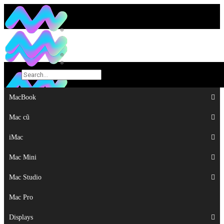
MacBook
MacBook
Mac cũ
Mac cũ
iMac
iMac
Mac Mini
Mac Mini
Mac Studio
Mac Studio
Mac Pro
Mac Pro
Displays