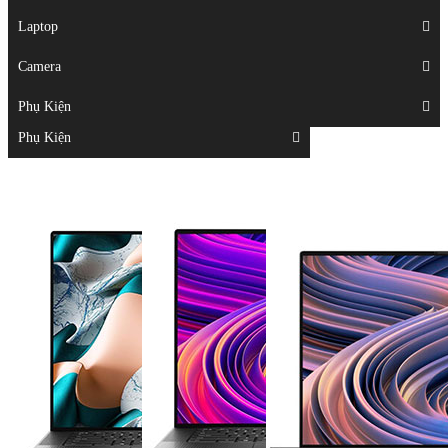
Displays
Laptop
Laptop
Camera
Camera
Phụ Kiện
Top
Phụ Kiện