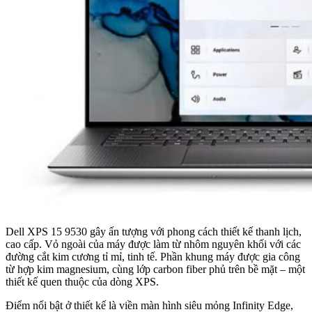
Dell XPS 15 9530 gây ấn tượng với phong cách thiết kế thanh lịch,
cao cấp. Vỏ ngoài của máy được làm từ nhôm nguyên khối với các
đường cắt kim cương tỉ mỉ, tinh tế. Phần khung máy được gia công
từ hợp kim magnesium, cùng lớp carbon fiber phủ trên bề mặt – một
thiết kế quen thuộc của dòng XPS.
Điểm nổi bật ở thiết kế là viền màn hình siêu mỏng Infinity Edge,