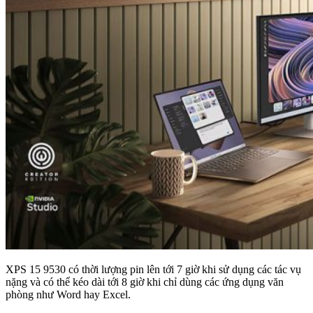
XPS 15 9530 có thời lượng pin lên tới 7 giờ khi sử dụng các tác vụ
nặng và có thể kéo dài tới 8 giờ khi chỉ dùng các ứng dụng văn
phòng như Word hay Excel.