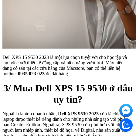
Dell XPS 15 9530 2023 là một lựa chọn tuyệt vời cho học tập và
làm việc với thiết kế đẳng cấp và hiệu năng vượt trội. Máy hiện
đang có sẵn tại các cửa hàng của Macstore, bạn có thể liên hệ
hotline:
0935 023 023
để đặt hàng.
3/ Mua Dell XPS 15 9530 ở đâu
uy tín?
Ngoài là laptop doanh nhân,
Dell XPS 9530 2023
còn là chiếc
laptop được thiết kế riêng dành cho những nhà sáng tạo với phiên
bản Creator Edition. Ngoài ra, XPS 9530 còn phù hợp với những
người làm nhiếp ảnh, thiết kế đồ họa, vẽ Digital, nhà sản xuất âm
thanh, … cho đến học sinh sinh viên và hơn thế nữa.