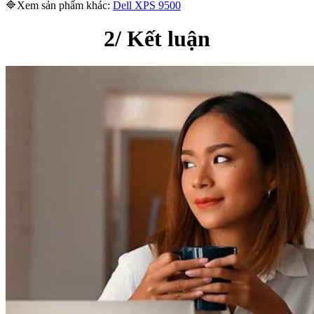
🔷Xem sản phẩm khác:
Dell XPS 9500
2/ Kết luận