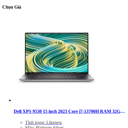
Chọn Giá
Dell XPS 9530 15 inch 2023 Core i7-13700H RAM 32GB SSD 512GB FHD+ RTX 4050
Tình trạng: Likenew
Màu: Platinum Silver