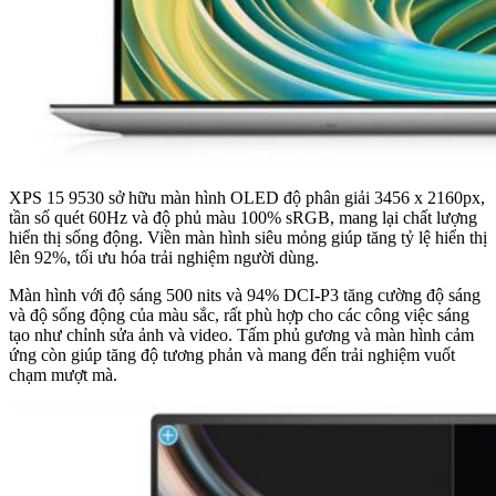
XPS 15 9530 sở hữu màn hình OLED độ phân giải 3456 x 2160px,
tần số quét 60Hz và độ phủ màu 100% sRGB, mang lại chất lượng
hiển thị sống động. Viền màn hình siêu mỏng giúp tăng tỷ lệ hiển thị
lên 92%, tối ưu hóa trải nghiệm người dùng.
Màn hình với độ sáng 500 nits và 94% DCI-P3 tăng cường độ sáng
và độ sống động của màu sắc, rất phù hợp cho các công việc sáng
tạo như chỉnh sửa ảnh và video. Tấm phủ gương và màn hình cảm
ứng còn giúp tăng độ tương phản và mang đến trải nghiệm vuốt
chạm mượt mà.