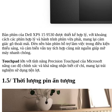
Bàn phím của Dell XPS 15 9530 được thiết kế hợp lý, với khoảng
cách các phím hợp lý và hành trình phím vừa phải, mang lại cảm
giác gõ thoải mái. Đèn nền bàn phím hỗ trợ làm việc trong điều kiện
thiếu sáng, và cảm biến vân tay tích hợp cùng nút nguồn giúp mở
máy nhanh chóng.
Touchpad
lớn với tính năng Precision Touchpad của Microsoft
nâng cao độ chính xác và khả năng nhận biết cử chỉ, mang lại trải
nghiệm sử dụng tiện lợi.
1.5/ Thời lượng pin ấn tượng