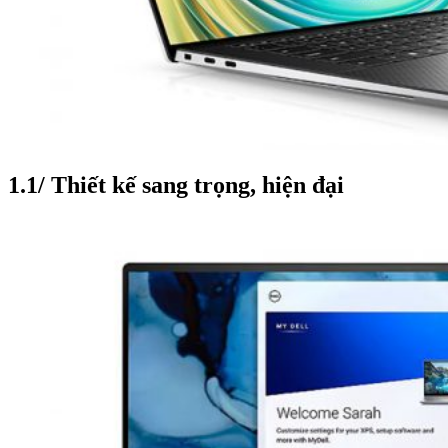
1.1/ Thiết kế sang trọng, hiện đại