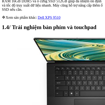
RAM 16GB DDR5 và ổ cứng SSD 512GB giúp đa nhiệm ổn định
và tốc độ truy xuất dữ liệu nhanh. Máy cũng hỗ trợ nâng cấp thêm ổ
SSD nếu cần.
🔷Xem sản phẩm khác:
Dell XPS 9510
1.4/ Trải nghiệm bàn phím và touchpad