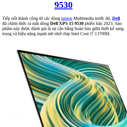
9530
Tiếp nối thành công từ các dòng
laptop
Multimedia trước đó,
Dell
đã chính thức ra mắt dòng
Dell XPS 15 9530
phiên bản 2023. Sản
phẩm này được đánh giá là sự cân bằng hoàn hảo giữa thiết kế sang
trọng và hiệu năng mạnh mẽ nhờ chip Intel Core i7 13700H.