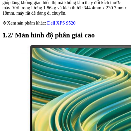
giúp tăng không gian hiển thị mà không làm thay đổi kích thước
máy. Với trọng lượng 1.86kg và kích thước 344.4mm x 230.3mm x
18mm, máy rất dễ dàng di chuyển.
🔷Xem sản phẩm khác:
Dell XPS 9520
1.2/ Màn hình độ phân giải cao