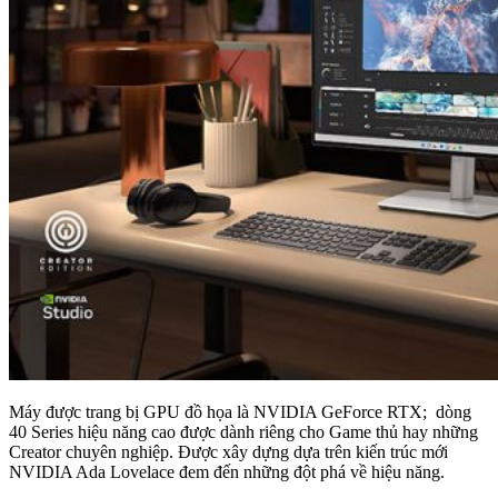
Máy được trang bị GPU đồ họa là NVIDIA GeForce RTX; dòng
40 Series hiệu năng cao được dành riêng cho Game thủ hay những
Creator chuyên nghiệp. Được xây dựng dựa trên kiến trúc mới
NVIDIA Ada Lovelace đem đến những đột phá về hiệu năng.