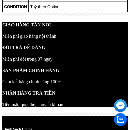
CONDITION
Tuỳ theo Option
GIAO HÀNG TẬN NƠI
Miễn phí giao hàng nội thành
ĐỔI TRẢ DỄ DÀNG
Miễn phí đổi trong 07 ngày
SẢN PHẨM CHÍNH HÃNG
Cam kết hàng chính hãng 100%
NHẬN HÀNG TRẢ TIỀN
Tiền mặt, quẹt thẻ, chuyển khoản
Chính Sách Chung