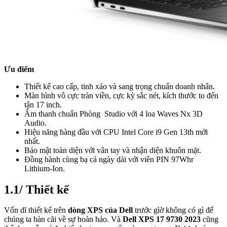
Ưu điểm
Thiết kế cao cấp, tinh xảo và sang trọng chuẩn doanh nhân.
Màn hình vô cực tràn viền, cực kỳ sắc nét, kích thước to đến
tận 17 inch.
Âm thanh chuẩn Phòng Studio với 4 loa Waves Nx 3D
Audio.
Hiệu năng hàng đầu với CPU Intel Core i9 Gen 13th mới
nhất.
Bảo mật toàn diện với vân tay và nhận diện khuôn mặt.
Đồng hành cùng bạ cả ngày dài với viên PIN 97Whr
Lithium-Ion.
1.1/ Thiết kế
Vốn dĩ thiết kế trên
dòng XPS của Dell
trước gìờ không có gì để
chúng ta bàn cãi về sự hoàn hảo. Và
Dell XPS 17 9730 2023
cũng