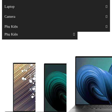
Displays
Laptop
Laptop
Camera
Camera
Phụ Kiện
Top
Phụ Kiện