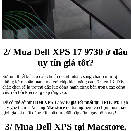
2/ Mua Dell XPS 17 9730 ở đâu
uy tín giá tốt?
Sở hữu thiết kế cao cấp chuẩn doanh nhân, sang chảnh nhưng
không kém phần mạnh mẹ với chip hiệu năng cao i9 Gen 13. Đây
chắc chắn sẽ là trợ thủ đắc lực đồng hành cùng bàn trong các công
việc đòi hỏi khả năng đáp ứng cao.
Để có thể sở hữu
Dell XPS 17 9730 giá tốt nhất tại TPHCM
; Bạn
hãy ghé thăm cửa hàng
Macstore
để trải nghiệm và chọn mua máy
giới giá tốt nhất cùng rất nhiều ưu đãi hấp dẫn ngay hôm nay!
3/ Mua Dell XPS tại Macstore,