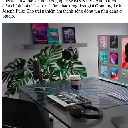
thiết kế tận 4 loa; kết hợp công nghệ Waves Nx 3D Audio được
điều chỉnh bởi nhà sản xuất âm nhạc từng đoạt giải Grammy, Jack
Joseph Puig; Cho trải nghiệm âm thanh sống động tựa như đang ở
Studio.