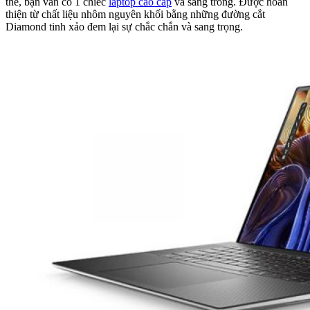
thế, bạn vẫn có 1 chiếc
laptop cao cấp
và sang trong. Được hoàn
thiện từ chất liệu nhôm nguyên khối bằng những đường cắt
Diamond tinh xảo đem lại sự chắc chắn và sang trọng.