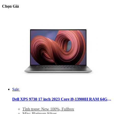
Chọn Giá
Sale
Dell XPS 9730 17 inch 2023 Core i9-13900H RAM 64GB SSD 1TB FHD+ RTX 4080
Tình trạng: New 100%, Fullbox
Màu: Platinum Silver