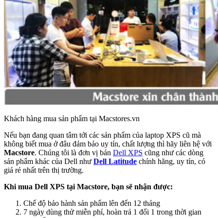
Khách hàng mua sản phẩm tại Macstores.vn
Nếu bạn đang quan tâm tới các sản phẩm của laptop XPS cũ mà
không biết mua ở đâu đảm bảo uy tín, chất lượng thì hãy liên hệ với
Macstore
. Chúng tôi là đơn vị bán
Dell XPS
cũng như các dòng
sản phẩm khác của Dell như
Dell Latitude
chính hãng, uy tín, có
giá rẻ nhất trên thị trường.
Khi mua Dell XPS tại Macstore, bạn sẽ nhận được:
Chế độ bảo hành sản phẩm lên đến 12 tháng
7 ngày dùng thử miễn phí, hoàn trả 1 đổi 1 trong thời gian