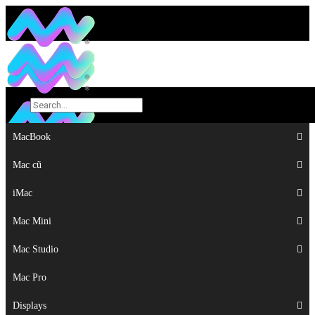
MacBook
MacBook
Mac cũ
Mac cũ
iMac
iMac
Mac Mini
Mac Mini
Mac Studio
Mac Studio
Mac Pro
Mac Pro
Displays