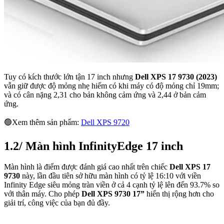
Tuy có kích thước lớn tận 17 inch nhưng
Dell XPS 17 9730 (2023)
vẫn giữ được độ mỏng nhẹ hiếm có khi máy có độ mỏng chỉ 19mm;
và có cân nặng 2,31 cho bản không cảm ứng và 2,44 ở bản cảm
ứng.
🟢Xem thêm sản phẩm:
Dell XPS 9720
1.2/ Màn hình InfinityEdge 17 inch
Màn hình là điểm được đánh giá cao nhất trên chiếc
Dell XPS 17
9730
này, lần đầu tiên sở hữu màn hình có tỷ lệ 16:10 với viền
Infinity Edge siêu mỏng tràn viền ở cả 4 cạnh tỷ lệ lên đến 93.7% so
với thân máy. Cho phép
Dell XPS 9730 17”
hiển thị rộng hơn cho
giải trí, công việc của bạn đủ đầy.