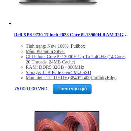
Dell XPS 9730 17 inch 2023 Core i9-13900H RAM 32GB SSD 1TB UHD+ RTX 4080
Tình trạng: New 100%, Fullbox
Màu: Platinum Silver
CPU: Intel Core i9 13900H Up To 5.4GHz (14 Cores,
20 Threads, 24MB Cache)
RAM: DDR5 32GB 4800MHz
Storage: 1TB PCIe Gen4 M.2 SSD
Màn hình: 17″ UHD+ (3840*2400) InfinityEdge
Touch, Anti-Reflecitve, 500 nit
VGA: NVIDIA® GeForce RTX™ 4080 12GB
75.000.000
VND
Thêm vào giỏ
GDDR6
Cổng kết nối: 4x ThunderBolt 4, 1x Khe SD, Jack
3.5mm
Trọng lượng: 2.21Kg