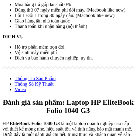
Mua hàng trả góp lãi suất 0%
Dùng thử 07 ngày miễn phí đổi máy. (Macbook like new)
Lỗi 1 Đổi 1 trong 30 ngày đầu. (Macbook like new)
Giao hàng tận nhà toàn quốc
Thanh toán khi nhận hàng (nội thành)
DỊCH VỤ
Hỗ trợ phần mềm trọn đời
Vệ sinh máy miễn phí
Dịch vụ bảo hành chuyên nghiệp, uy tín.
Thông Tin Sản Phẩm
Thông Số Kỹ Thuật
Video
Đánh giá sản phẩm: Laptop HP
EliteBook
Folio 1040 G3
HP
EliteBook Folio 1040 G3
là một laptop doanh nghiệp cao cấp
với thiết kế mỏng nhẹ, hiệu suất tốt, và tính năng bảo mật mạnh mẽ.
Dưới đây là một đánh giá chi tiết, trung thực và khách quan về sản