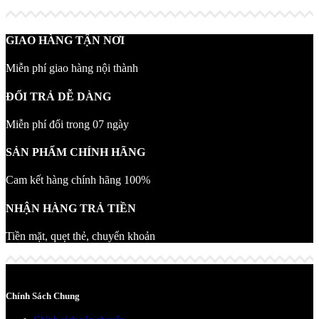
GIAO HÀNG TẬN NƠI
Miễn phí giao hàng nội thành
ĐỔI TRẢ DỄ DÀNG
Miễn phí đổi trong 07 ngày
SẢN PHẨM CHÍNH HÃNG
Cam kết hàng chính hãng 100%
NHẬN HÀNG TRẢ TIỀN
Tiền mặt, quẹt thẻ, chuyển khoản
Chính Sách Chung