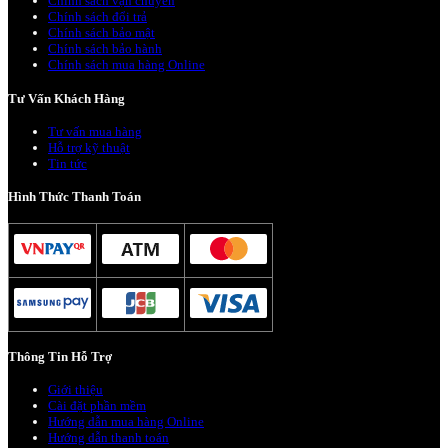
Chính sách vận chuyển
Chính sách đổi trả
Chính sách bảo mật
Chính sách bảo hành
Chính sách mua hàng Online
Tư Vấn Khách Hàng
Tư vấn mua hàng
Hỗ trợ kỹ thuật
Tin tức
Hình Thức Thanh Toán
Thông Tin Hỗ Trợ
Giới thiệu
Cài đặt phần mềm
Hướng dẫn mua hàng Online
Hướng dẫn thanh toán