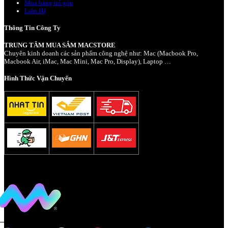
Mua hàng trả góp
Liên Hệ
Thông Tin Công Ty
TRUNG TÂM MUA SẮM MACSTORE
Chuyên kinh doanh các sản phẩm công nghệ như: Mac (Macbook Pro,
Macbook Air, iMac, Mac Mini, Mac Pro, Display), Laptop …
Hình Thức Vận Chuyển