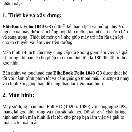
phẩm này:
1. Thiết kế và xây dựng:
EliteBook Folio 1040 G3
có thiết kế thanh lịch và mỏng nhẹ. Vỏ
ngoài của máy được làm bằng hợp kim nhôm, tạo nên sự chắc chắn
và sang trọng. Thiết kế mỏng và nhẹ giúp máy trở nên rất tiện lợi
cho di chuyển và làm việc trên đường.
Màn hình 14 inch của máy cung cấp đủ không gian làm việc và giải
trí, trong khi bản lề cho phép mở màn hình tối đa 180 độ, tối ưu hóa
góc nhìn.
Bàn phím và touchpad của
EliteBook Folio 1040 G3
được thiết kế
tốt với hành trình phím tốt và cảm giác gõ thoải mái. Touchpad nhạy
và chính xác, giúp bạn dễ dàng thao tác trên màn hình.
2. Màn hình:
Máy sử dụng màn hình Full HD (1920 x 1080) với công nghệ IPS,
mang lại góc nhìn rộng và màu sắc sắc nét. Độ sáng và chất lượng
hình ảnh trên màn hình là rất tốt, cho phép bạn làm việc và giải trí
một cách thoải mái.