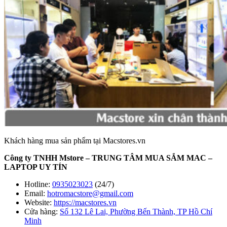
Khách hàng mua sản phẩm tại Macstores.vn
Công ty TNHH Mstore – TRUNG TÂM MUA SẮM MAC –
LAPTOP UY TÍN
Hotline:
0935023023
(24/7)
Email:
hotromacstore@gmail.com
Website:
https://macstores.vn
Cửa hàng:
Số 132 Lê Lai, Phường Bến Thành, TP Hồ Chí
Minh