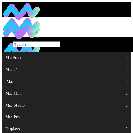
MacBook
MacBook
Mac cũ
Mac cũ
iMac
iMac
Mac Mini
Mac Mini
Mac Studio
Mac Studio
Mac Pro
Mac Pro
Displays