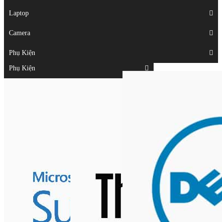
Displays
Laptop
Laptop
Camera
Camera
Phụ Kiện
Top
Phụ Kiện