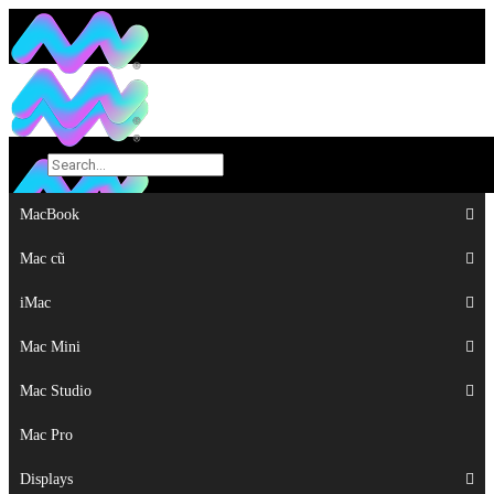
MacBook
MacBook
Mac cũ
Mac cũ
iMac
iMac
Mac Mini
Mac Mini
Mac Studio
Mac Studio
Mac Pro
Mac Pro
Displays