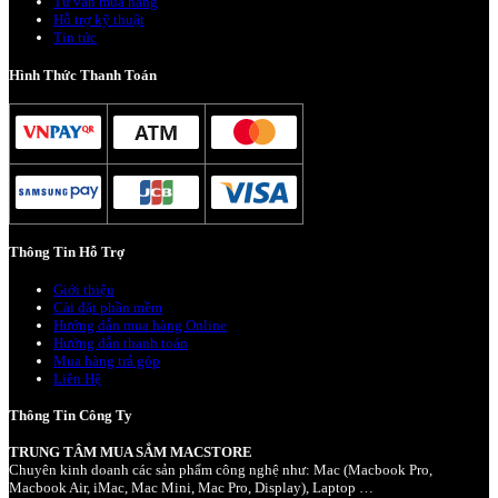
Tư vấn mua hàng
Hỗ trợ kỹ thuật
Tin tức
Hình Thức Thanh Toán
Thông Tin Hỗ Trợ
Giới thiệu
Cài đặt phần mềm
Hướng dẫn mua hàng Online
Hướng dẫn thanh toán
Mua hàng trả góp
Liên Hệ
Thông Tin Công Ty
TRUNG TÂM MUA SẮM MACSTORE
Chuyên kinh doanh các sản phẩm công nghệ như: Mac (Macbook Pro,
Macbook Air, iMac, Mac Mini, Mac Pro, Display), Laptop …