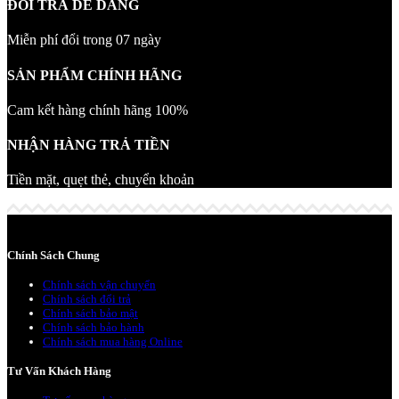
ĐỔI TRẢ DỄ DÀNG
Miễn phí đổi trong 07 ngày
SẢN PHẨM CHÍNH HÃNG
Cam kết hàng chính hãng 100%
NHẬN HÀNG TRẢ TIỀN
Tiền mặt, quẹt thẻ, chuyển khoản
Chính Sách Chung
Chính sách vận chuyển
Chính sách đổi trả
Chính sách bảo mật
Chính sách bảo hành
Chính sách mua hàng Online
Tư Vấn Khách Hàng