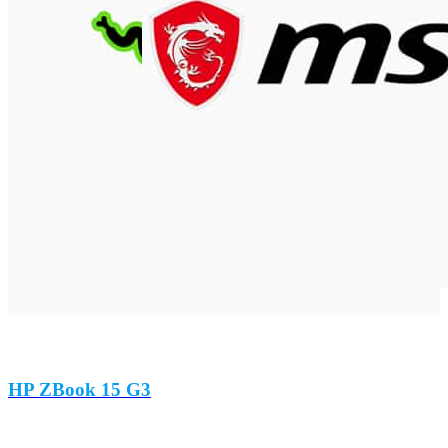
HP ZBook 15 G3