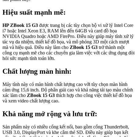
Hiệu suất mạnh mẽ:
HP ZBook 15 G3
được trang bị các tùy chọn bộ vi xử lý Intel Core
i7 hoặc Intel Xeon E3, RAM lên đến 64GB và card đồ họa
NVIDIA Quadro hoặc AMD FirePro. Điều này giúp máy tính xử lý
tác vụ đa nhiệm, thiết kế đồ họa, và mô phỏng 3D một cách mượt
mà và hiệu quả. Điều này làm cho
ZBook 15 G3
trở thành một
công cụ mạnh mẽ cho các chuyên gia làm việc với các ứng dụng đòi
hỏi sức mạnh tính toán lớn.
Chất lượng màn hình:
Máy tính này có màn hình chất lượng cao với tùy chọn màn hình
cảm ứng 15,6 inch. Độ phân giải cao và khả năng tái tạo màu chính
xác làm cho
ZBook 15 G3
thích hợp cho công việc thiết kế đồ họa
và xem video chất lượng cao.
Khả năng mở rộng và lưu trữ:
Sản phẩm này có nhiều cổng kết nối, bao gồm cổng Thunderbolt,
USB 3.0, DisplayPort và khe cắm thẻ SD. Điều này giúp bạn kết