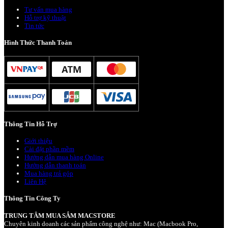
Tư vấn mua hàng
Hỗ trợ kỹ thuật
Tin tức
Hình Thức Thanh Toán
Thông Tin Hỗ Trợ
Giới thiệu
Cài đặt phần mềm
Hướng dẫn mua hàng Online
Hướng dẫn thanh toán
Mua hàng trả góp
Liên Hệ
Thông Tin Công Ty
TRUNG TÂM MUA SẮM MACSTORE
Chuyên kinh doanh các sản phẩm công nghệ như: Mac (Macbook Pro,