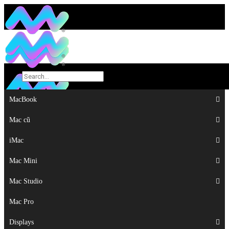
MacBook
MacBook
Mac cũ
Mac cũ
iMac
iMac
Mac Mini
Mac Mini
Mac Studio
Mac Studio
Mac Pro
Mac Pro
Displays