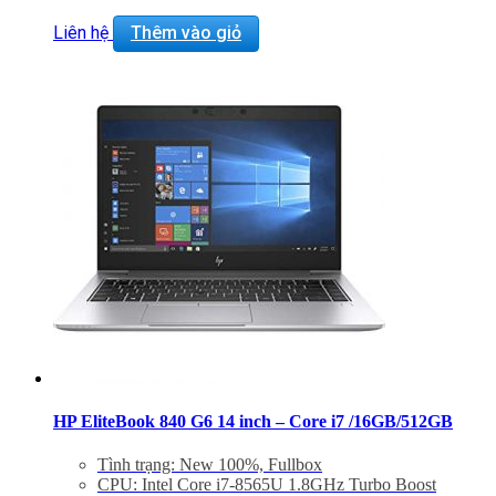
Pen
Liên hệ
Thêm vào giỏ
HP EliteBook 840 G6 14 inch – Core i7 /16GB/512GB
Tình trạng: New 100%, Fullbox
CPU: Intel Core i7-8565U 1.8GHz Turbo Boost