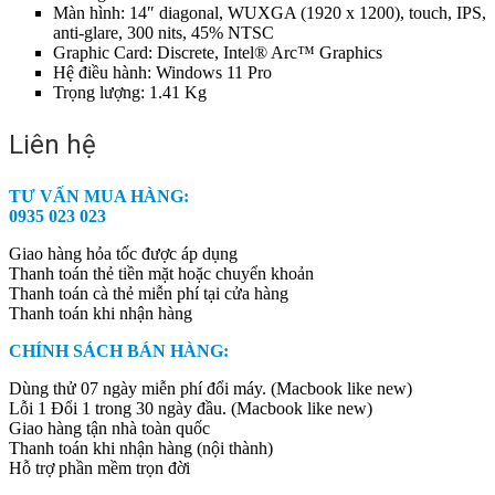
Màn hình: 14″ diagonal, WUXGA (1920 x 1200), touch, IPS,
anti-glare, 300 nits, 45% NTSC
Graphic Card: Discrete, Intel® Arc™ Graphics
Hệ điều hành: Windows 11 Pro
Trọng lượng: 1.41 Kg
Liên hệ
TƯ VẤN MUA HÀNG:
0935 023 023
Giao hàng hỏa tốc được áp dụng
Thanh toán thẻ tiền mặt hoặc chuyển khoản
Thanh toán cà thẻ miễn phí tại cửa hàng
Thanh toán khi nhận hàng
CHÍNH SÁCH BÁN HÀNG:
Dùng thử 07 ngày miễn phí đổi máy. (Macbook like new)
Lỗi 1 Đổi 1 trong 30 ngày đầu. (Macbook like new)
Giao hàng tận nhà toàn quốc
Thanh toán khi nhận hàng (nội thành)
Hỗ trợ phần mềm trọn đời