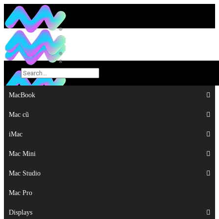
MacBook
MacBook
Mac cũ
Mac cũ
iMac
iMac
Mac Mini
Mac Mini
Mac Studio
Mac Studio
Mac Pro
Mac Pro
Displays