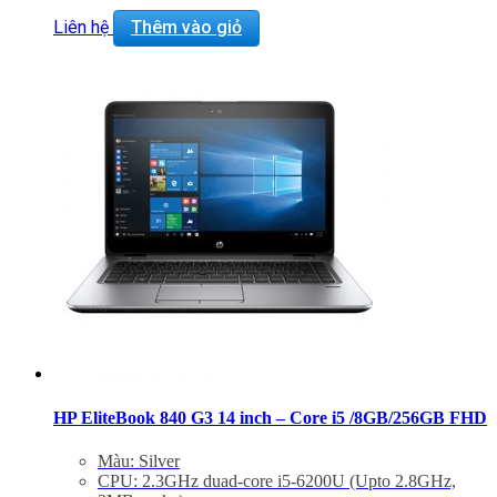
Liên hệ
Thêm vào giỏ
HP EliteBook 840 G3 14 inch – Core i5 /8GB/256GB FHD
Màu: Silver
CPU: 2.3GHz duad-core i5-6200U (Upto 2.8GHz,