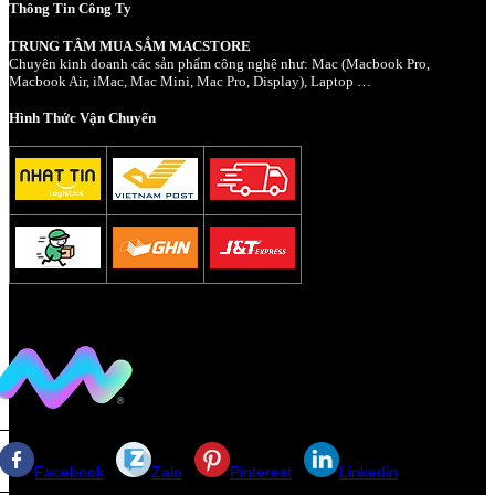
Thông Tin Công Ty
TRUNG TÂM MUA SẮM MACSTORE
Chuyên kinh doanh các sản phẩm công nghệ như: Mac (Macbook Pro,
Macbook Air, iMac, Mac Mini, Mac Pro, Display), Laptop …
Hình Thức Vận Chuyển
Facebook
Zalo
Pinterest
Linkedin