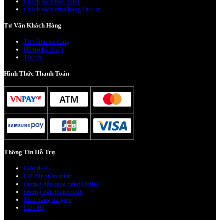
Chính sách bảo hành
Chính sách mua hàng Online
Tư Vấn Khách Hàng
Tư vấn mua hàng
Hỗ trợ kỹ thuật
Tin tức
Hình Thức Thanh Toán
Thông Tin Hỗ Trợ
Giới thiệu
Cài đặt phần mềm
Hướng dẫn mua hàng Online
Hướng dẫn thanh toán
Mua hàng trả góp
Liên Hệ