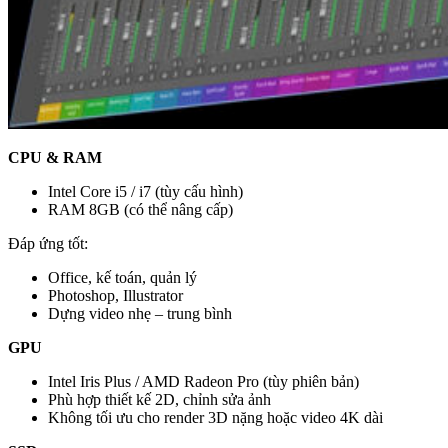
CPU & RAM
Intel Core i5 / i7 (tùy cấu hình)
RAM 8GB (có thể nâng cấp)
Đáp ứng tốt:
Office, kế toán, quản lý
Photoshop, Illustrator
Dựng video nhẹ – trung bình
GPU
Intel Iris Plus / AMD Radeon Pro (tùy phiên bản)
Phù hợp thiết kế 2D, chỉnh sửa ảnh
Không tối ưu cho render 3D nặng hoặc video 4K dài