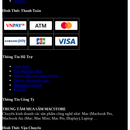
Tin tức
Hình Thức Thanh Toán
Thông Tin Hỗ Trợ
Giới thiệu
Cài đặt phần mềm
Hướng dẫn mua hàng Online
Hướng dẫn thanh toán
Mua hàng trả góp
Liên Hệ
Thông Tin Công Ty
TRUNG TÂM MUA SẮM MACSTORE
Chuyên kinh doanh các sản phẩm công nghệ như: Mac (Macbook Pro,
Macbook Air, iMac, Mac Mini, Mac Pro, Display), Laptop …
Hình Thức Vận Chuyển