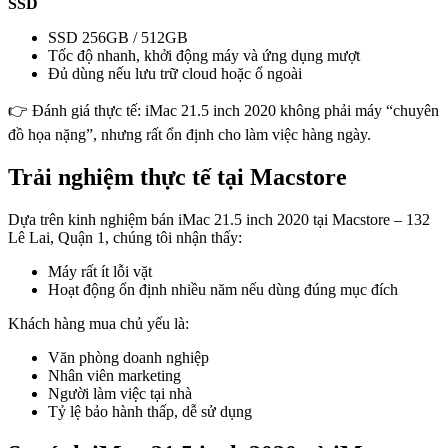
SSD
SSD 256GB / 512GB
Tốc độ nhanh, khởi động máy và ứng dụng mượt
Đủ dùng nếu lưu trữ cloud hoặc ổ ngoài
👉 Đánh giá thực tế: iMac 21.5 inch 2020 không phải máy “chuyên
đồ họa nặng”, nhưng rất ổn định cho làm việc hàng ngày.
Trải nghiệm thực tế tại Macstore
Dựa trên kinh nghiệm bán iMac 21.5 inch 2020 tại Macstore – 132
Lê Lai, Quận 1, chúng tôi nhận thấy:
Máy rất ít lỗi vặt
Hoạt động ổn định nhiều năm nếu dùng đúng mục đích
Khách hàng mua chủ yếu là:
Văn phòng doanh nghiệp
Nhân viên marketing
Người làm việc tại nhà
Tỷ lệ bảo hành thấp, dễ sử dụng