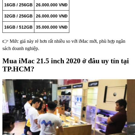
16GB / 256GB
26.000.000 VNĐ
32GB / 256GB
26.000.000 VNĐ
16GB / 512GB
35.000.000 VNĐ
👉 Mức giá này rẻ hơn rất nhiều so với iMac mới, phù hợp ngân
sách doanh nghiệp.
Mua iMac 21.5 inch 2020 ở đâu uy tín tại
TP.HCM?