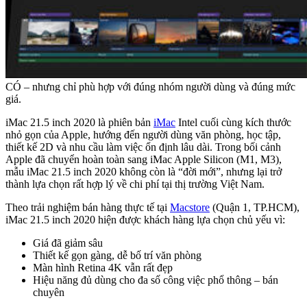
CÓ – nhưng chỉ phù hợp với đúng nhóm người dùng và đúng mức
giá.
iMac 21.5 inch 2020 là phiên bản
iMac
Intel cuối cùng kích thước
nhỏ gọn của Apple, hướng đến người dùng văn phòng, học tập,
thiết kế 2D và nhu cầu làm việc ổn định lâu dài. Trong bối cảnh
Apple đã chuyển hoàn toàn sang iMac Apple Silicon (M1, M3),
mẫu iMac 21.5 inch 2020 không còn là “đời mới”, nhưng lại trở
thành lựa chọn rất hợp lý về chi phí tại thị trường Việt Nam.
Theo trải nghiệm bán hàng thực tế tại
Macstore
(Quận 1, TP.HCM),
iMac 21.5 inch 2020 hiện được khách hàng lựa chọn chủ yếu vì:
Giá đã giảm sâu
Thiết kế gọn gàng, dễ bố trí văn phòng
Màn hình Retina 4K vẫn rất đẹp
Hiệu năng đủ dùng cho đa số công việc phổ thông – bán
chuyên