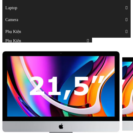
Displays
Laptop
Laptop
Camera
Camera
Phụ Kiện
Top
Phụ Kiện