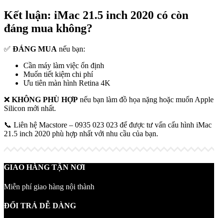
Kết luận: iMac 21.5 inch 2020 có còn
đáng mua không?
✅
ĐÁNG MUA
nếu bạn:
Cần máy làm việc ổn định
Muốn tiết kiệm chi phí
Ưu tiên màn hình Retina 4K
❌
KHÔNG PHÙ HỢP
nếu bạn làm đồ họa nặng hoặc muốn Apple
Silicon mới nhất.
📞 Liên hệ Macstore – 0935 023 023 để được tư vấn cấu hình iMac
21.5 inch 2020 phù hợp nhất với nhu cầu của bạn.
GIAO HÀNG TẬN NƠI
Miễn phí giao hàng nội thành
ĐỔI TRẢ DỄ DÀNG