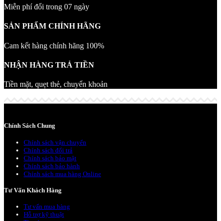
Miễn phí đổi trong 07 ngày
SẢN PHẨM CHÍNH HÃNG
Cam kết hàng chính hãng 100%
NHẬN HÀNG TRẢ TIỀN
Tiền mặt, quẹt thẻ, chuyển khoản
Chính Sách Chung
Chính sách vận chuyển
Chính sách đổi trả
Chính sách bảo mật
Chính sách bảo hành
Chính sách mua hàng Online
Tư Vấn Khách Hàng
Tư vấn mua hàng
Hỗ trợ kỹ thuật