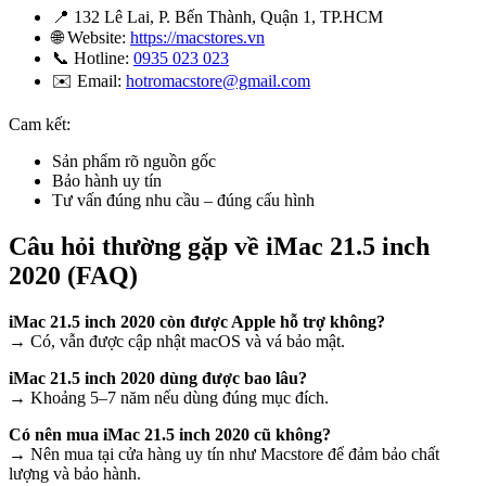
📍 132 Lê Lai, P. Bến Thành, Quận 1, TP.HCM
🌐 Website:
https://macstores.vn
📞 Hotline:
0935 023 023
✉️ Email:
hotromacstore@gmail.com
Cam kết:
Sản phẩm rõ nguồn gốc
Bảo hành uy tín
Tư vấn đúng nhu cầu – đúng cấu hình
Câu hỏi thường gặp về iMac 21.5 inch
2020 (FAQ)
iMac 21.5 inch 2020 còn được Apple hỗ trợ không?
→ Có, vẫn được cập nhật macOS và vá bảo mật.
iMac 21.5 inch 2020 dùng được bao lâu?
→ Khoảng 5–7 năm nếu dùng đúng mục đích.
Có nên mua iMac 21.5 inch 2020 cũ không?
→ Nên mua tại cửa hàng uy tín như Macstore để đảm bảo chất
lượng và bảo hành.