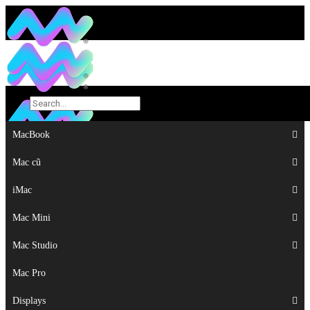
MacBook
MacBook
Mac cũ
Mac cũ
iMac
iMac
Mac Mini
Mac Mini
Mac Studio
Mac Studio
Mac Pro
Mac Pro
Displays