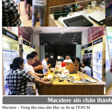
Macstore – Trung tâm mua sắm Mac uy tín tại TP.HCM