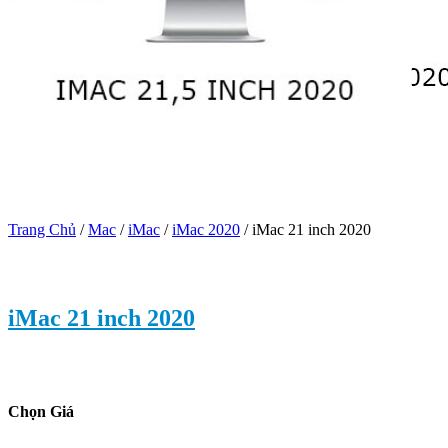
Trang Chủ
/
Mac
/
iMac
/
iMac 2020
/
iMac 21 inch 2020
iMac 21 inch 2020
Chọn Giá