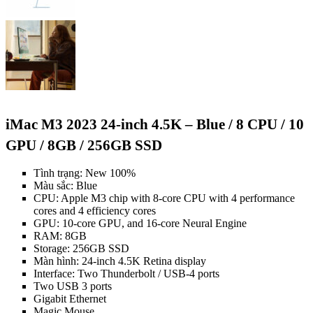
iMac M3 2023 24-inch 4.5K – Blue / 8 CPU / 10
GPU / 8GB / 256GB SSD
Tình trạng: New 100%
Màu sắc: Blue
CPU: Apple M3 chip with 8‑core CPU with 4 performance
cores and 4 efficiency cores
GPU: 10‑core GPU, and 16‑core Neural Engine
RAM: 8GB
Storage: 256GB SSD
Màn hình: 24-inch 4.5K Retina display
Interface: Two Thunderbolt / USB-4 ports
Two USB 3 ports
Gigabit Ethernet
Magic Mouse