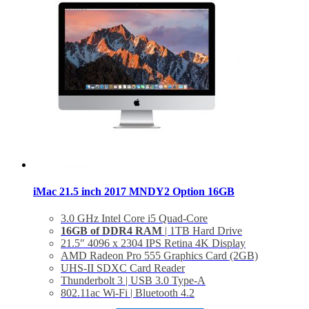
iMac 21.5 inch 2017 MNDY2 Option 16GB
3.0 GHz Intel Core i5 Quad-Core
16GB of DDR4 RAM
| 1TB Hard Drive
21.5″ 4096 x 2304 IPS Retina 4K Display
AMD Radeon Pro 555 Graphics Card (2GB)
UHS-II SDXC Card Reader
Thunderbolt 3 | USB 3.0 Type-A
802.11ac Wi-Fi | Bluetooth 4.2
1 x Gigabit Ethernet Port