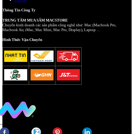
Liên Hệ
Thông Tin Công Ty
TRUNG TÂM MUA SẮM MACSTORE
Chuyên kinh doanh các sản phẩm công nghệ như: Mac (Macbook Pro,
Macbook Air, iMac, Mac Mini, Mac Pro, Display), Laptop …
Hình Thức Vận Chuyển