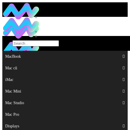
MacBook
MacBook
Mac cũ
Mac cũ
iMac
iMac
Mac Mini
Mac Mini
Mac Studio
Mac Studio
Mac Pro
Mac Pro
Displays