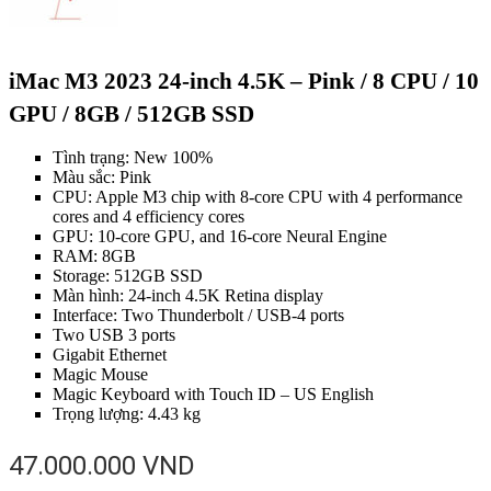
iMac M3 2023 24-inch 4.5K – Pink / 8 CPU / 10
GPU / 8GB / 512GB SSD
Tình trạng: New 100%
Màu sắc: Pink
CPU: Apple M3 chip with 8‑core CPU with 4 performance
cores and 4 efficiency cores
GPU: 10‑core GPU, and 16‑core Neural Engine
RAM: 8GB
Storage: 512GB SSD
Màn hình: 24-inch 4.5K Retina display
Interface: Two Thunderbolt / USB-4 ports
Two USB 3 ports
Gigabit Ethernet
Magic Mouse
Magic Keyboard with Touch ID – US English
Trọng lượng: 4.43 kg
47.000.000
VND