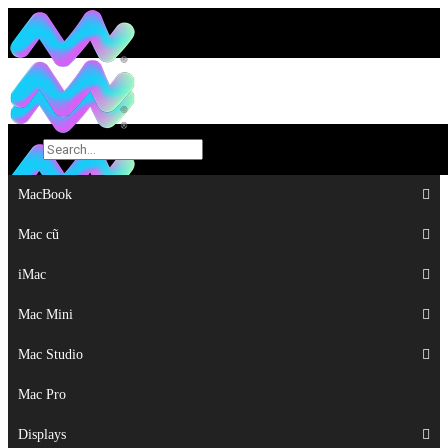
MacBook
MacBook
Mac cũ
Mac cũ
iMac
iMac
Mac Mini
Mac Mini
Mac Studio
Mac Studio
Mac Pro
Mac Pro
Displays