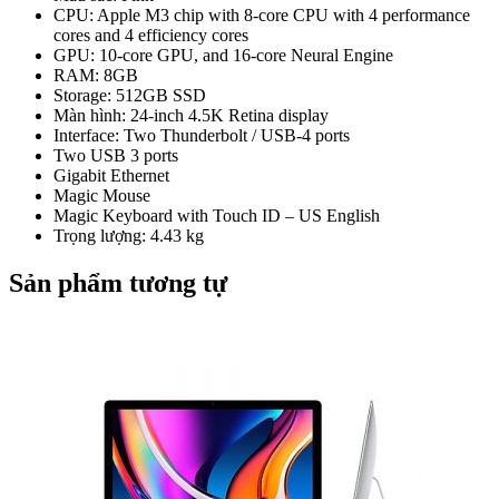
CPU: Apple M3 chip with 8‑core CPU with 4 performance
cores and 4 efficiency cores
GPU: 10‑core GPU, and 16‑core Neural Engine
RAM: 8GB
Storage: 512GB SSD
Màn hình: 24-inch 4.5K Retina display
Interface: Two Thunderbolt / USB-4 ports
Two USB 3 ports
Gigabit Ethernet
Magic Mouse
Magic Keyboard with Touch ID – US English
Trọng lượng: 4.43 kg
Sản phẩm tương tự