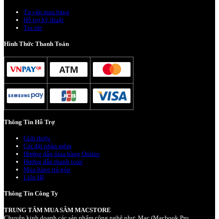
Tư vấn mua hàng
Hỗ trợ kỹ thuật
Tin tức
Hình Thức Thanh Toán
Thông Tin Hỗ Trợ
Giới thiệu
Cài đặt phần mềm
Hướng dẫn mua hàng Online
Hướng dẫn thanh toán
Mua hàng trả góp
Liên Hệ
Thông Tin Công Ty
TRUNG TÂM MUA SẮM MACSTORE
Chuyên kinh doanh các sản phẩm công nghệ như: Mac (Macbook Pro,