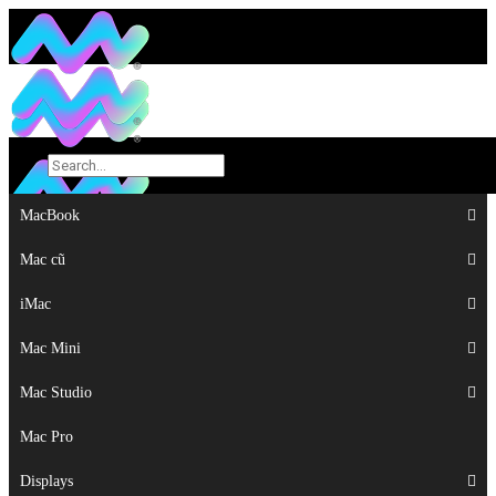
MacBook
MacBook
Mac cũ
Mac cũ
iMac
iMac
Mac Mini
Mac Mini
Mac Studio
Mac Studio
Mac Pro
Mac Pro
Displays