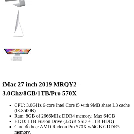
iMac 27 inch 2019 MRQY2 –
3.0Ghz/8GB/1TB/Pro 570X
CPU: 3.0GHz 6-core Intel Core i5 with 9MB share L3 cache
(I3-8500B)
Ram: 8GB of 2666MHz DDR4 memory, Max 64GB
HDD: 1TB Fusion Drive (32GB SSD + 1TB HDD)
Card đồ hoạ: AMD Radeon Pro 570X w/4GB GDDR5
memory.