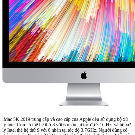
iMac 5K 2019 trung cấp và cao cấp của Apple đều sử dụng bộ xử
lý Intel Core i5 thế hệ thứ 8 với 6 nhân tại tốc độ 3.1GHz, và bộ xử
lý Intel thế hệ thứ 9 với 6 nhân tại tốc độ 3.7GHz. Người dùng có