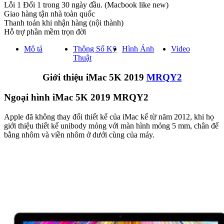
Lỗi 1 Đổi 1 trong 30 ngày đầu. (Macbook like new)
Giao hàng tận nhà toàn quốc
Thanh toán khi nhận hàng (nội thành)
Hỗ trợ phần mềm trọn đời
Mô tả
Thông Số Kỹ
Hình Ảnh
Video
Thuật
Giới thiệu iMac 5K 2019
MRQY2
Ngoại hình iMac 5K 2019 MRQY2
Apple đã không thay đổi thiết kế của iMac kể từ năm 2012, khi họ
giới thiệu thiết kế unibody mỏng với màn hình mỏng 5 mm, chân đế
bằng nhôm và viền nhôm ở dưới cùng của máy.