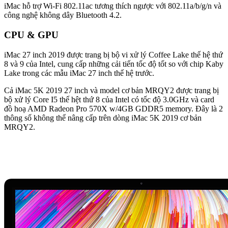
iMac hỗ trợ Wi-Fi 802.11ac tương thích ngược với 802.11a/b/g/n và
công nghệ không dây Bluetooth 4.2.
CPU & GPU
iMac 27 inch 2019 được trang bị bộ vi xử lý Coffee Lake thế hệ thứ
8 và 9 của Intel, cung cấp những cải tiến tốc độ tốt so với chip Kaby
Lake trong các mẫu iMac 27 inch thế hệ trước.
Cả iMac 5K 2019 27 inch và model cơ bản MRQY2 được trang bị
bộ xử lý Core I5 thế hệt thứ 8 của Intel có tốc độ 3.0GHz và card
đồ hoạ AMD Radeon Pro 570X w/4GB GDDR5 memory. Đây là 2
thông số không thể nâng cấp trên dòng iMac 5K 2019 cơ bản
MRQY2.