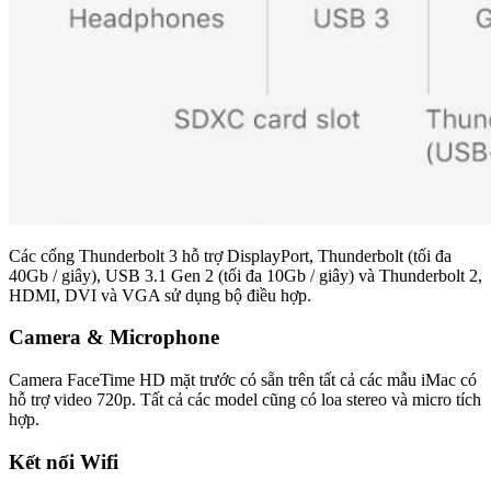
Các cổng Thunderbolt 3 hỗ trợ DisplayPort, Thunderbolt (tối đa
40Gb / giây), USB 3.1 Gen 2 (tối đa 10Gb / giây) và Thunderbolt 2,
HDMI, DVI và VGA sử dụng bộ điều hợp.
Camera & Microphone
Camera FaceTime HD mặt trước có sẵn trên tất cả các mẫu iMac có
hỗ trợ video 720p. Tất cả các model cũng có loa stereo và micro tích
hợp.
Kết nối Wifi