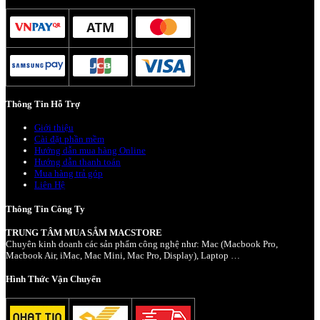
Thông Tin Hỗ Trợ
Giới thiệu
Cài đặt phần mềm
Hướng dẫn mua hàng Online
Hướng dẫn thanh toán
Mua hàng trả góp
Liên Hệ
Thông Tin Công Ty
TRUNG TÂM MUA SẮM MACSTORE
Chuyên kinh doanh các sản phẩm công nghệ như: Mac (Macbook Pro,
Macbook Air, iMac, Mac Mini, Mac Pro, Display), Laptop …
Hình Thức Vận Chuyển