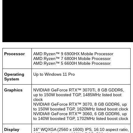
Processor
AMD Ryzen™ 9 6900HX Mobile Processor
AMD Ryzen™ 7 6800H Mobile Processor
AMD Ryzen™ 5 6600H Mobile Processor
Operating
Up to Windows 11 Pro
System
Graphics
NVIDIA® GeForce RTX™ 3070Ti, 8 GB GDDR6,
up to 150W boosted TGP, 1485MHz listed boot
clock
NVIDIA® GeForce RTX™ 3070, 8 GB GDDR6, up
to 150W boosted TGP, 1620MHz listed boost clock
NVIDIA® GeForce RTX™ 3060, 6 GB GDDR6, up
to 140W boosted TGP, 1702MHz listed boost clock
Display
16″ WQXGA (2560 x 1600) IPS, 16:10 aspect ratio,