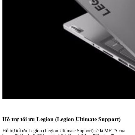
Hỗ trợ tối ưu Legion (Legion Ultimate Support)
Hỗ trợ tối ưu Legion (Legion Ultimate Support) sẽ là META của