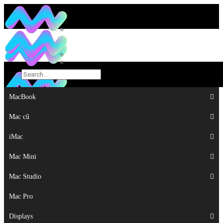
MacBook
MacBook
Mac cũ
Mac cũ
iMac
iMac
Mac Mini
Mac Mini
Mac Studio
Mac Studio
Mac Pro
Mac Pro
Displays