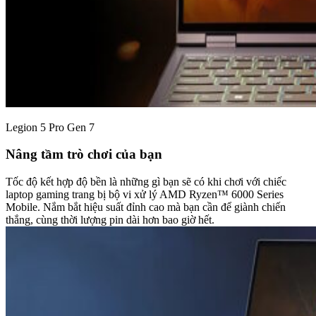
Legion 5 Pro Gen 7
Nâng tầm trò chơi của bạn
Tốc độ kết hợp độ bền là những gì bạn sẽ có khi chơi với chiếc
laptop gaming trang bị bộ vi xử lý AMD Ryzen™ 6000 Series
Mobile. Nắm bắt hiệu suất đỉnh cao mà bạn cần để giành chiến
thắng, cùng thời lượng pin dài hơn bao giờ hết.