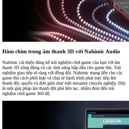
Đắm chìm trong âm thanh 3D với Nahimic Audio
Nahimic cải thiện đáng kể trải nghiệm chơi game của bạn với âm
thanh 3D sống động và các tính năng hấp dẫn cho game thủ. Trải
nghiệm giao tiếp rõ ràng với đồng đội. Nahimic mang đến cho các
game thủ cách phối hợp và chia sẻ hành trình phát trực tiếp âm
thanh độc quyền và đơn giản như một streamer chuyên nghiệp. Đây
là một giải pháp âm thanh đột phá liên tục, nhằm đem đến trải
nghiệm chơi game 360 độ.