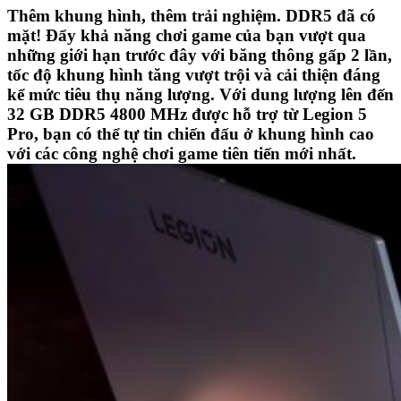
Thêm khung hình, thêm trải nghiệm. DDR5 đã có
mặt! Đẩy khả năng chơi game của bạn vượt qua
những giới hạn trước đây với băng thông gấp 2 lần,
tốc độ khung hình tăng vượt trội và cải thiện đáng
kể mức tiêu thụ năng lượng. Với dung lượng lên đến
32 GB DDR5 4800 MHz được hỗ trợ từ Legion 5
Pro, bạn có thể tự tin chiến đấu ở khung hình cao
với các công nghệ chơi game tiên tiến mới nhất.