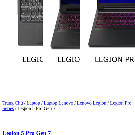
Trang Chủ
/
Laptop
/
Laptop Lenovo
/
Lenovo Legion
/
Legion Pro
Series
/
Legion 5 Pro Gen 7
Legion 5 Pro Gen 7