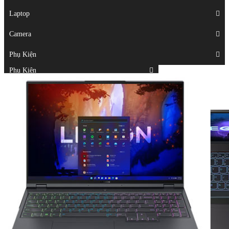
Displays
Laptop
Laptop
Camera
Camera
Phụ Kiện
Top
Phụ Kiện