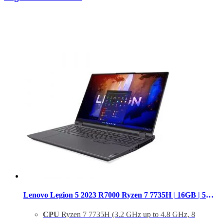
Lenovo Legion 5 2023 R7000 Ryzen 7 7735H | 16GB | 512GB | RTX 4060 8GB |15.6” 2K+ 165Hz
CPU
Ryzen 7 7735H (3.2 GHz up to 4.8 GHz, 8