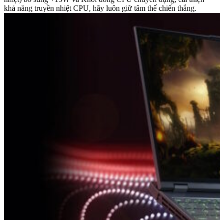
khả năng truyền nhiệt CPU, hãy luôn giữ tâm thế chiến thắng.