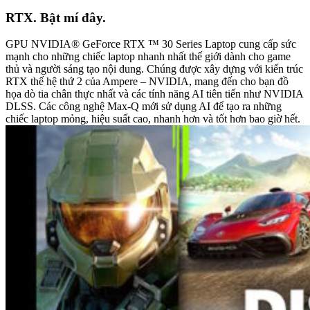
RTX. Bật mí đây.
GPU NVIDIA® GeForce RTX ™ 30 Series Laptop cung cấp sức
mạnh cho những chiếc laptop nhanh nhất thế giới dành cho game
thủ và người sáng tạo nội dung. Chúng được xây dựng với kiến trúc
RTX thế hệ thứ 2 của Ampere – NVIDIA, mang đến cho bạn đồ
họa dò tia chân thực nhất và các tính năng AI tiên tiến như NVIDIA
DLSS. Các công nghệ Max-Q mới sử dụng AI để tạo ra những
chiếc laptop mỏng, hiệu suất cao, nhanh hơn và tốt hơn bao giờ hết.