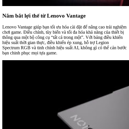
Nắm bắt lợi thế từ Lenovo Vantage
Lenovo Vantage giúp bạn tối ưu hóa cài đặt để nâng cao trải nghiệm
chơi game. Điều chỉnh, tùy biến và tối đa hóa khả năng của thiết bị
thông qua một bộ công cụ “tất cả trong một”. Với bảng điều khiển
hiệu suất thời gian thực, điều khiển ép xung, hỗ trợ Legion
Spectrum RGB và tinh chỉnh hiệu suất AI, không gì có thể cản bước
bạn chinh phục mọi tựa game.