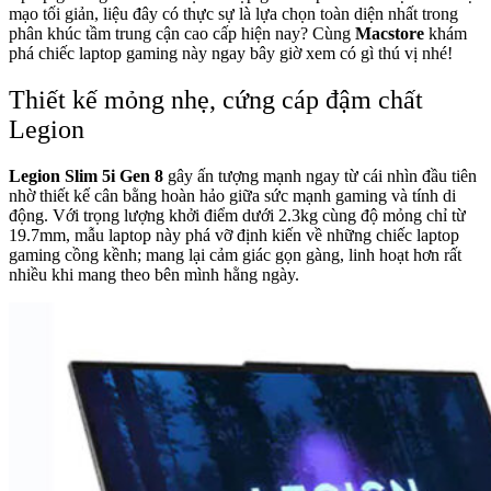
mạo tối giản, liệu đây có thực sự là lựa chọn toàn diện nhất trong
phân khúc tầm trung cận cao cấp hiện nay? Cùng
Macstore
khám
phá chiếc laptop gaming này ngay bây giờ xem có gì thú vị nhé!
Thiết kế mỏng nhẹ, cứng cáp đậm chất
Legion
Legion Slim 5i Gen 8
gây ấn tượng mạnh ngay từ cái nhìn đầu tiên
nhờ thiết kế cân bằng hoàn hảo giữa sức mạnh gaming và tính di
động. Với trọng lượng khởi điểm dưới 2.3kg cùng độ mỏng chỉ từ
19.7mm, mẫu laptop này phá vỡ định kiến về những chiếc laptop
gaming cồng kềnh; mang lại cảm giác gọn gàng, linh hoạt hơn rất
nhiều khi mang theo bên mình hằng ngày.