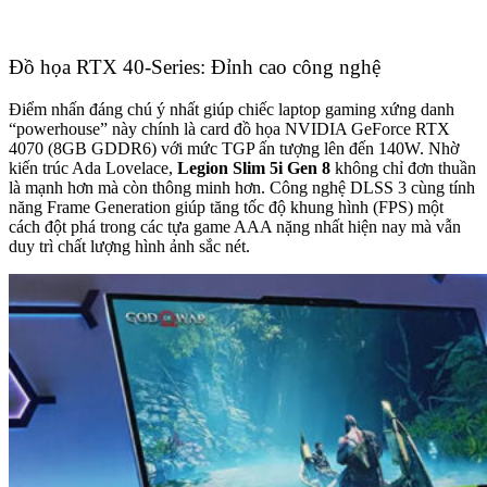
Đồ họa RTX 40-Series: Đỉnh cao công nghệ
Điểm nhấn đáng chú ý nhất giúp chiếc laptop gaming xứng danh
“powerhouse” này chính là card đồ họa NVIDIA GeForce RTX
4070 (8GB GDDR6) với mức TGP ấn tượng lên đến 140W. Nhờ
kiến trúc Ada Lovelace,
Legion Slim 5i Gen 8
không chỉ đơn thuần
là mạnh hơn mà còn thông minh hơn. Công nghệ DLSS 3 cùng tính
năng Frame Generation giúp tăng tốc độ khung hình (FPS) một
cách đột phá trong các tựa game AAA nặng nhất hiện nay mà vẫn
duy trì chất lượng hình ảnh sắc nét.