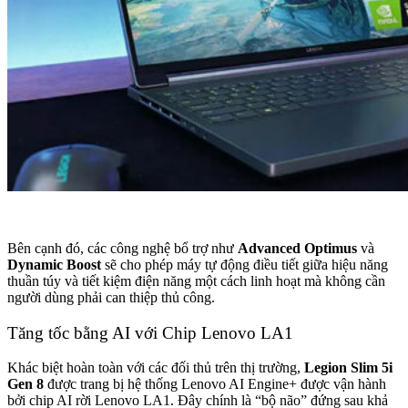
Bên cạnh đó, các công nghệ bổ trợ như
Advanced Optimus
và
Dynamic Boost
sẽ cho phép máy tự động điều tiết giữa hiệu năng
thuần túy và tiết kiệm điện năng một cách linh hoạt mà không cần
người dùng phải can thiệp thủ công.
Tăng tốc bằng AI với Chip Lenovo LA1
Khác biệt hoàn toàn với các đối thủ trên thị trường,
Legion Slim 5i
Gen 8
được trang bị hệ thống Lenovo AI Engine+ được vận hành
bởi chip AI rời Lenovo LA1. Đây chính là “bộ não” đứng sau khả