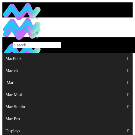
MacBook
MacBook
Mac cũ
Mac cũ
iMac
iMac
Mac Mini
Mac Mini
Mac Studio
Mac Studio
Mac Pro
Mac Pro
Displays