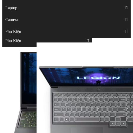
Displays
Laptop
Laptop
Camera
Camera
Phụ Kiện
Top
Phụ Kiện