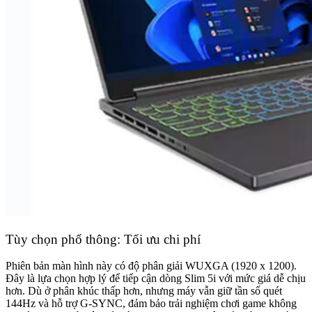
Tùy chọn phổ thông: Tối ưu chi phí
Phiên bản màn hình này có độ phân giải WUXGA (1920 x 1200).
Đây là lựa chọn hợp lý để tiếp cận dòng Slim 5i với mức giá dễ chịu
hơn. Dù ở phân khúc thấp hơn, nhưng máy vẫn giữ tần số quét
144Hz và hỗ trợ G-SYNC, đảm bảo trải nghiệm chơi game không