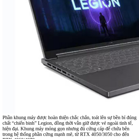
Phần khung máy được hoàn thiện chắc chắn, toát lên sự bền bỉ đúng
chất “chiến binh” Legion, đồng thời vẫn giữ được vẻ ngoài tinh tế,
hiện đại. Khung máy mỏng gọn nhưng đủ cứng cáp để chứa bên
trong hệ thống phần cứng mạnh mẽ, từ RTX 4050/3050 cho đến