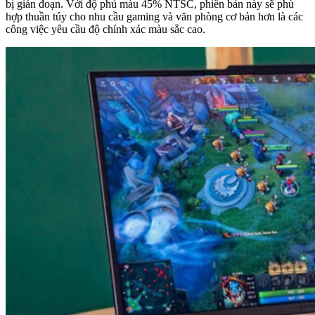
bị gián đoạn. Với độ phủ màu 45% NTSC, phiên bản này sẽ phù
hợp thuần túy cho nhu cầu gaming và văn phòng cơ bản hơn là các
công việc yêu cầu độ chính xác màu sắc cao.