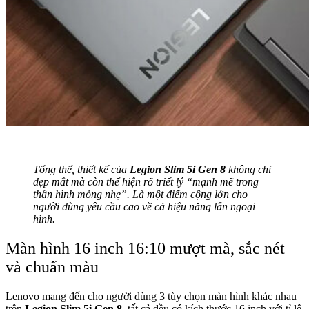
Tổng thể, thiết kế của
Legion Slim 5i Gen 8
không chỉ
đẹp mắt mà còn thể hiện rõ triết lý “mạnh mẽ trong
thân hình mỏng nhẹ”. Là một điểm cộng lớn cho
người dùng yêu cầu cao về cả hiệu năng lẫn ngoại
hình.
Màn hình 16 inch 16:10 mượt mà, sắc nét
và chuẩn màu
Lenovo mang đến cho người dùng 3 tùy chọn màn hình khác nhau
trên
Legion Slim 5i Gen 8
, tất cả đều có kích thước 16 inch với tỉ lệ