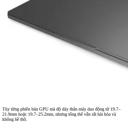
Tùy từng phiên bản GPU mà độ dày thân máy dao động từ 19.7–
21.9mm hoặc 19.7–25.2mm, nhưng tổng thể vẫn rất hài hòa và
không hề thô.