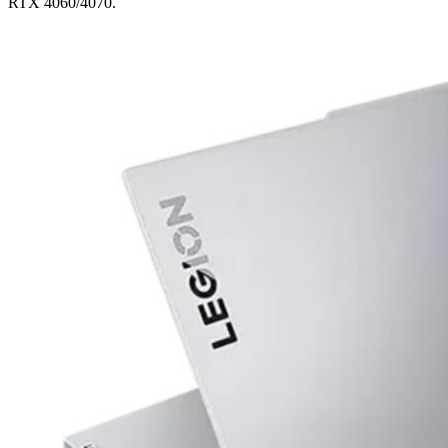
RTX 4060/4070.