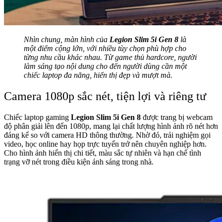
Nhìn chung, màn hình của
Legion Slim 5i Gen 8
là
một điểm cộng lớn, với nhiều tùy chọn phù hợp cho
từng nhu cầu khác nhau. Từ game thủ hardcore, người
làm sáng tạo nội dung cho đến người dùng cần một
chiếc laptop đa năng, hiển thị đẹp và mượt mà.
Camera 1080p sắc nét, tiện lợi và riêng tư
Chiếc laptop gaming
Legion Slim 5i Gen 8
được trang bị webcam
độ phân giải lên đến 1080p, mang lại chất lượng hình ảnh rõ nét hơn
đáng kể so với camera HD thông thường. Nhờ đó, trải nghiệm gọi
video, học online hay họp trực tuyến trở nên chuyên nghiệp hơn.
Cho hình ảnh hiển thị chi tiết, màu sắc tự nhiên và hạn chế tình
trạng vỡ nét trong điều kiện ánh sáng trong nhà.