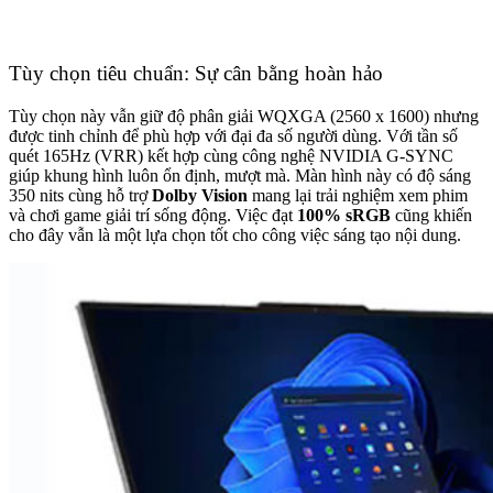
Tùy chọn tiêu chuẩn: Sự cân bằng hoàn hảo
Tùy chọn này vẫn giữ độ phân giải WQXGA (2560 x 1600) nhưng
được tinh chỉnh để phù hợp với đại đa số người dùng. Với tần số
quét 165Hz (VRR) kết hợp cùng công nghệ NVIDIA G-SYNC
giúp khung hình luôn ổn định, mượt mà.
Màn hình này có độ sáng
350 nits cùng hỗ trợ
Dolby Vision
mang lại trải nghiệm xem phim
và chơi game giải trí sống động. Việc đạt
100% sRGB
cũng khiến
cho đây vẫn là một lựa chọn tốt cho công việc sáng tạo nội dung.