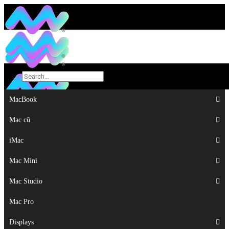
MacBook
MacBook
Mac cũ
Mac cũ
iMac
iMac
Mac Mini
Mac Mini
Mac Studio
Mac Studio
Mac Pro
Mac Pro
Displays