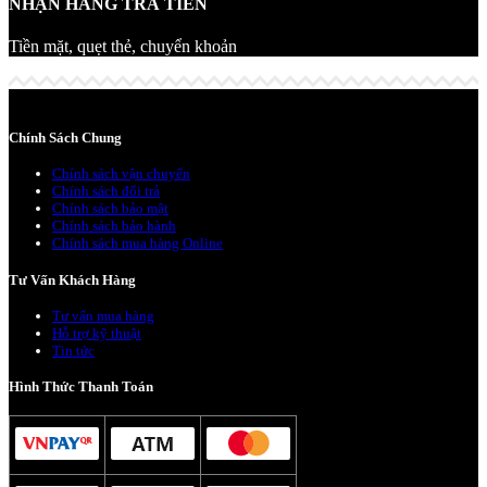
NHẬN HÀNG TRẢ TIỀN
Tiền mặt, quẹt thẻ, chuyển khoản
Chính Sách Chung
Chính sách vận chuyển
Chính sách đổi trả
Chính sách bảo mật
Chính sách bảo hành
Chính sách mua hàng Online
Tư Vấn Khách Hàng
Tư vấn mua hàng
Hỗ trợ kỹ thuật
Tin tức
Hình Thức Thanh Toán