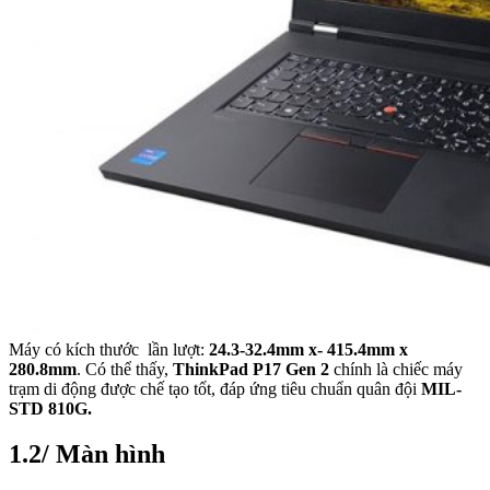
Máy có kích thước lần lượt:
24.3-32.4mm x- 415.4mm x
280.8mm
. Có thể thấy,
ThinkPad P17 Gen 2
chính là chiếc máy
trạm di động được chế tạo tốt, đáp ứng tiêu chuẩn quân đội
MIL-
STD 810G.
1.2/ Màn hình