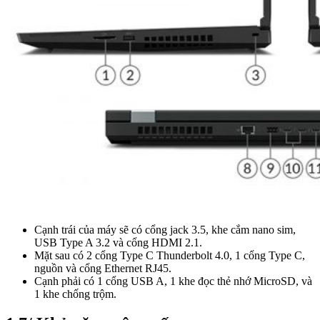
Cạnh trái của máy sẽ có cổng jack 3.5, khe cắm nano sim,
USB Type A 3.2 và cổng HDMI 2.1.
Mặt sau có 2 cổng Type C Thunderbolt 4.0, 1 cổng Type C,
nguồn và cổng Ethernet RJ45.
Cạnh phải có 1 cổng USB A, 1 khe đọc thẻ nhớ MicroSD, và
1 khe chống trộm.