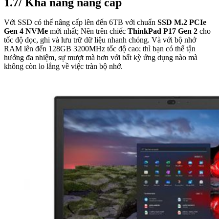
1.7/ Khả năng nâng cấp
Với SSD có thể nâng cấp lên đến 6TB với chuẩn
SSD M.2 PCIe
Gen 4 NVMe
mới nhất; Nên trên chiếc
ThinkPad P17 Gen 2
cho
tốc độ đọc, ghi và lưu trữ dữ liệu nhanh chóng. Và với bộ nhớ
RAM lên đến 128GB 3200MHz tốc độ cao; thì bạn có thể tận
hưởng đa nhiệm, sự mượt mà hơn với bất kỳ ứng dụng nào mà
không còn lo lắng về việc tràn bộ nhớ.