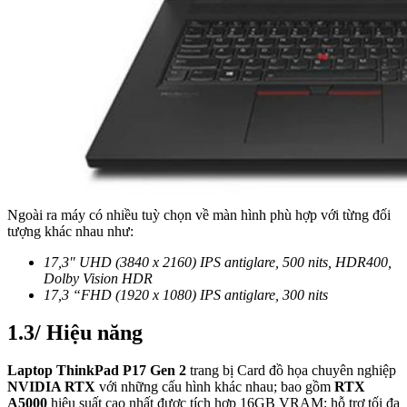
Ngoài ra máy có nhiều tuỳ chọn về màn hình phù hợp với từng đối
tượng khác nhau như:
17,3″ UHD (3840 x 2160) IPS antiglare, 500 nits, HDR400,
Dolby Vision HDR
17,3 “FHD (1920 x 1080) IPS antiglare, 300 nits
1.3/ Hiệu năng
Laptop ThinkPad P17 Gen 2
trang bị Card đồ họa chuyên nghiệp
NVIDIA RTX
với những cấu hình khác nhau; bao gồm
RTX
A5000
hiệu suất cao nhất được tích hợp 16GB VRAM; hỗ trợ tối đa