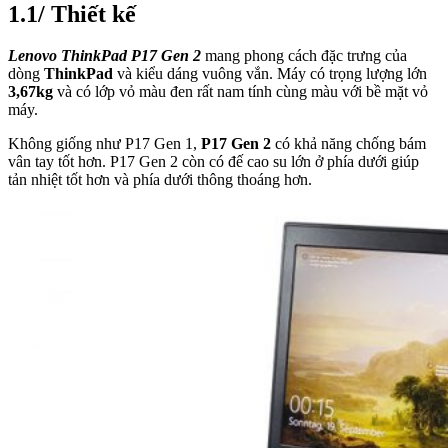
1.1/ Thiết kế
Lenovo ThinkPad P17 Gen 2
mang phong cách đặc trưng của
dòng
ThinkPad
và kiểu dáng vuông vắn. Máy có trọng lượng lớn
3,67kg
và có lớp vỏ màu đen rất nam tính cùng màu với bề mặt vỏ
máy.
Không giống như P17 Gen 1,
P17 Gen 2
có khả năng chống bám
vân tay tốt hơn. P17 Gen 2 còn có đế cao su lớn ở phía dưới giúp
tản nhiệt tốt hơn và phía dưới thông thoáng hơn.