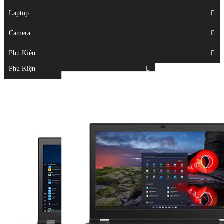
Displays
Laptop
Laptop
Camera
Camera
Phụ Kiện
Top
Phụ Kiện