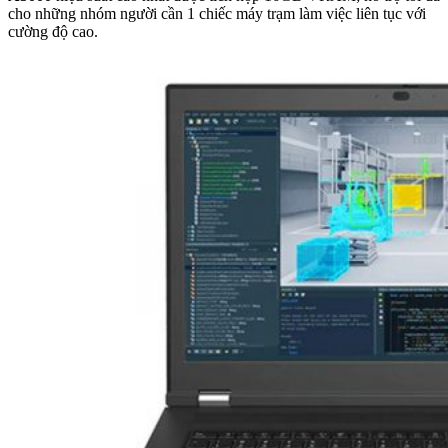
cho những nhóm người cần 1 chiếc máy trạm làm việc liên tục với
cường độ cao.