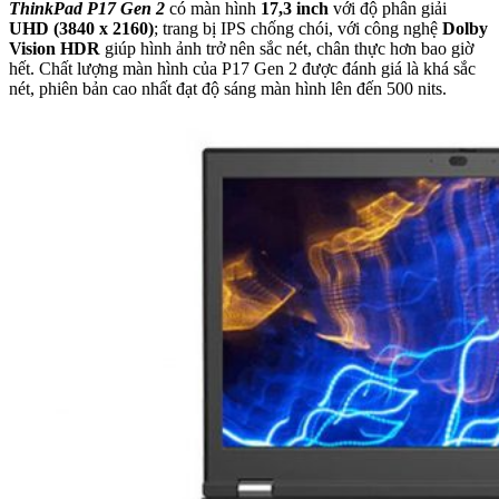
ThinkPad P17 Gen 2
có màn hình
17,3 inch
với độ phân giải
UHD (3840 x 2160)
; trang bị IPS chống chói, với công nghệ
Dolby
Vision HDR
giúp hình ảnh trở nên sắc nét, chân thực hơn bao giờ
hết. Chất lượng màn hình của P17 Gen 2 được đánh giá là khá sắc
nét, phiên bản cao nhất đạt độ sáng màn hình lên đến 500 nits.