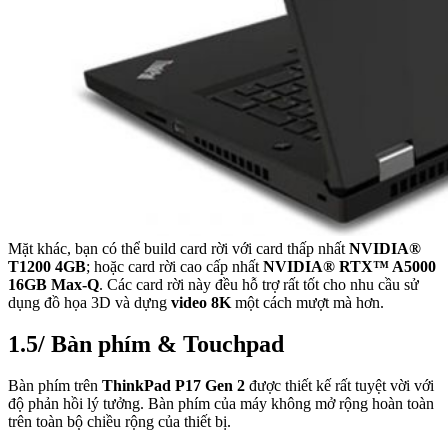
Mặt khác, bạn có thể build card rời với card thấp nhất
NVIDIA®
T1200 4GB
; hoặc card rời cao cấp nhất
NVIDIA® RTX™ A5000
16GB Max-Q
. Các card rời này đều hỗ trợ rất tốt cho nhu cầu sử
dụng đồ họa 3D và dựng
video 8K
một cách mượt mà hơn.
1.5/ Bàn phím & Touchpad
Bàn phím trên
ThinkPad P17 Gen 2
được thiết kế rất tuyệt vời với
độ phản hồi lý tưởng. Bàn phím của máy không mở rộng hoàn toàn
trên toàn bộ chiều rộng của thiết bị.