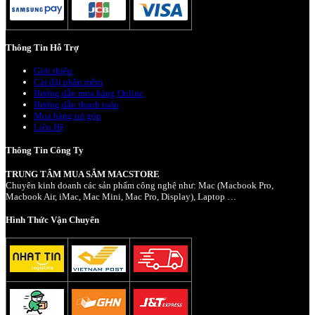
Thông Tin Hỗ Trợ
Giới thiệu
Cài đặt phần mềm
Hướng dẫn mua hàng Online
Hướng dẫn thanh toán
Mua hàng trả góp
Liên Hệ
Thông Tin Công Ty
TRUNG TÂM MUA SẮM MACSTORE
Chuyên kinh doanh các sản phẩm công nghệ như: Mac (Macbook Pro,
Macbook Air, iMac, Mac Mini, Mac Pro, Display), Laptop …
Hình Thức Vận Chuyển