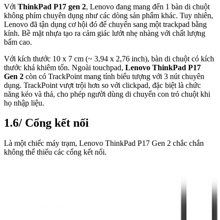
Với
ThinkPad P17 gen 2
, Lenovo đang mang đến 1 bàn di chuột
không phím chuyên dụng như các dòng sản phẩm khác. Tuy nhiên,
Lenovo đã tận dụng cơ hội đó để chuyển sang một trackpad bằng
kính. Bề mặt nhựa tạo ra cảm giác lướt nhẹ nhàng với chất lượng
bấm cao.
Với kích thước 10 x 7 cm (~ 3,94 x 2,76 inch), bàn di chuột có kích
thước khá khiêm tốn. Ngoài touchpad,
Lenovo ThinkPad P17
Gen 2
còn có TrackPoint mang tính biểu tượng với 3 nút chuyên
dụng. TrackPoint vượt trội hơn so với clickpad, đặc biệt là chức
năng kéo và thả, cho phép người dùng di chuyển con trỏ chuột khi
họ nhập liệu.
1.6/ Cổng kết nối
Là một chiếc máy trạm, Lenovo ThinkPad P17 Gen 2 chắc chắn
không thể thiếu các cổng kết nối.