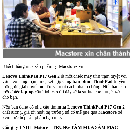
Khách hàng mua sản phẩm tại Macstores.vn
Lenovo ThinkPad P17 Gen 2
là một chiếc máy tính trạm tuyệt vời
với hiệu năng mạnh mẽ, kết hợp cùng
bàn phím ThinkPad
truyền
thống để giải quyết mọi tác vụ một cách nhanh chóng. Nếu bạn cần
một chiếc
laptop
cấu hình cao thì dây sẽ là sự lựa chọn tuyệt vời
cho bạn.
Nếu bạn đang có nhu cầu tìm
mua Lenovo ThinkPad P17 Gen 2
chất lượng, giá tốt nhất thị trường thì có thể ghé qua
Macstore
để
xem trực tiếp sản phẩm bạn nhé.
Công ty TNHH Mstore – TRUNG TÂM MUA SẮM MAC –