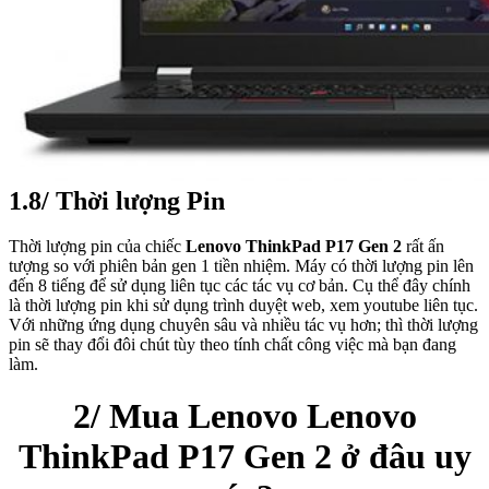
1.8/ Thời lượng Pin
Thời lượng pin của chiếc
Lenovo ThinkPad P17 Gen 2
rất ấn
tượng so với phiên bản gen 1 tiền nhiệm. Máy có thời lượng pin lên
đến 8 tiếng để sử dụng liên tục các tác vụ cơ bản. Cụ thể đây chính
là thời lượng pin khi sử dụng trình duyệt web, xem youtube liên tục.
Với những ứng dụng chuyên sâu và nhiều tác vụ hơn; thì thời lượng
pin sẽ thay đổi đôi chút tùy theo tính chất công việc mà bạn đang
làm.
2/ Mua Lenovo Lenovo
ThinkPad P17 Gen 2 ở đâu uy