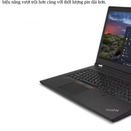
hiệu năng vượt trội hơn cùng với thời lượng pin dài hơn.