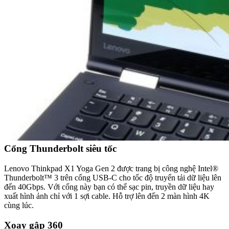
Cổng Thunderbolt siêu tốc
Lenovo Thinkpad X1 Yoga Gen 2 được trang bị công nghệ Intel®
Thunderbolt™ 3 trên cổng USB-C cho tốc độ truyển tải dữ liệu lên
đến 40Gbps. Với cổng này bạn có thể sạc pin, truyền dữ liệu hay
xuất hình ảnh chỉ với 1 sợi cable. Hỗ trợ lên đến 2 màn hình 4K
cùng lúc.
Xoay gập 360