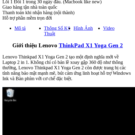
Lỗi 1 Đổi 1 trong 30 ngày đầu. (Macbook like new)
Giao hàng tận nhà toàn quốc
Thanh toán khi nhận hàng (nội thành)
Hỗ trợ phần mềm trọn đời
Mô tả
Thông Số Kỹ
Hình Ảnh
Video
Thuật
Giới thiệu Lenovo
ThinkPad X1 Yoga Gen 2
Lenovo Thinkpad X1 Yoga Gen 2 tạo một định nghĩa mới về
Laptop 2 in 1. Không chỉ có bản lề xoay gập 360 độ như thông
thường, Lenovo Thinkpad X1 Yoga Gen 2 còn được trang bị các
tính năng bảo mật mạnh mẽ, bút cảm ứng linh hoạt hỗ trợ Windows
Ink và Bàn phím với cơ chế đặc biệt.