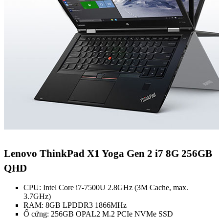
Lenovo ThinkPad X1 Yoga Gen 2 i7 8G 256GB
QHD
CPU: Intel Core i7-7500U 2.8GHz (3M Cache, max.
3.7GHz)
RAM: 8GB LPDDR3 1866MHz
Ổ cứng: 256GB OPAL2 M.2 PCIe NVMe SSD