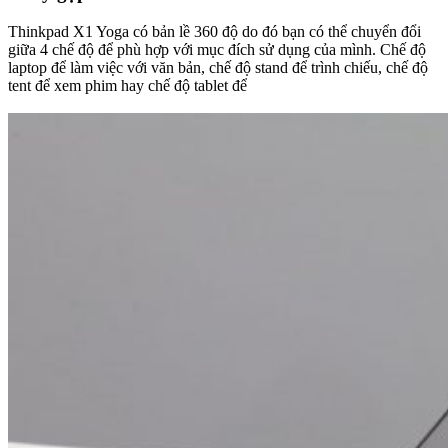
Thinkpad X1 Yoga có bản lề 360 độ do đó bạn có thể chuyển đổi
giữa 4 chế độ để phù hợp với mục đích sử dụng của mình. Chế độ
laptop để làm việc với văn bản, chế độ stand để trình chiếu, chế độ
tent để xem phim hay chế độ tablet để