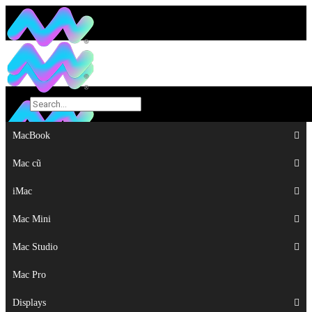
MacBook
MacBook
Mac cũ
Mac cũ
iMac
iMac
Mac Mini
Mac Mini
Mac Studio
Mac Studio
Mac Pro
Mac Pro
Displays