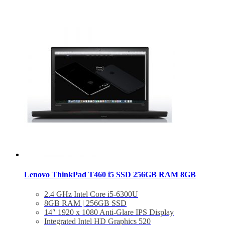
Lenovo ThinkPad T460 i5 SSD 256GB RAM 8GB
2.4 GHz Intel Core i5-6300U
8GB RAM | 256GB SSD
14″ 1920 x 1080 Anti-Glare IPS Display
Integrated Intel HD Graphics 520