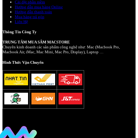
Cài đặt phần mềm
Hướng dẫn mua hàng Online
Hướng dẫn thanh toán
Mua hàng trả góp
Liên Hệ
Thông Tin Công Ty
TRUNG TÂM MUA SẮM MACSTORE
Chuyên kinh doanh các sản phẩm công nghệ như: Mac (Macbook Pro,
Macbook Air, iMac, Mac Mini, Mac Pro, Display), Laptop …
Hình Thức Vận Chuyển