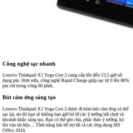
Công nghệ sạc nhanh
Lenovo Thinkpad X1 Yoga Gen 2 cung cấp lên đến 15,5 giờ sử
dụng pin. Hơn nữa, công nghệ Rapid Charge giúp sạc từ 0 lên 80%
pin chỉ trong vòng 60 phút.
Bút cảm ứng sáng tạo
Lenovo Thinkpad X1 Yoga Gen 2 được đi kèm bút cảm ứng có thể
sạc lại, do đó bạn sẽ không bao giờ bỏ lỡ các ý tưởng bất chợt và
khoảnh khắc sáng tạo. Bạn có thể ghi chú, phác thảo ý tưởng, ký
tên vào tài liệu… Tính năng Ink hỗ trợ tất cả các ứng dụng MS
Office 2016.