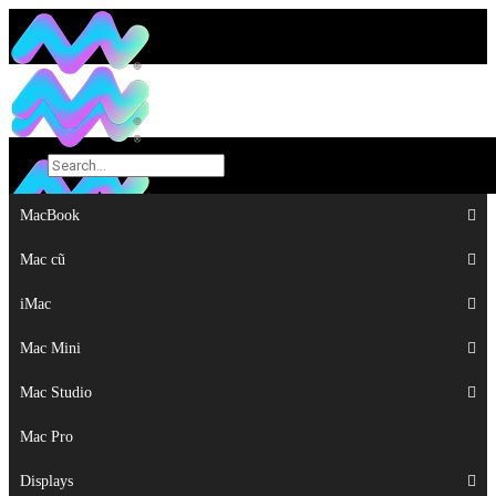
MacBook
MacBook
Mac cũ
Mac cũ
iMac
iMac
Mac Mini
Mac Mini
Mac Studio
Mac Studio
Mac Pro
Mac Pro
Displays