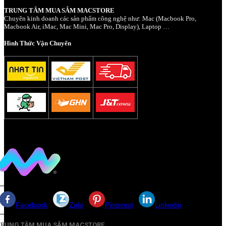
TRUNG TÂM MUA SẮM MACSTORE
Chuyên kinh doanh các sản phẩm công nghệ như: Mac (Macbook Pro,
Macbook Air, iMac, Mac Mini, Mac Pro, Display), Laptop …
Hình Thức Vận Chuyển
Facebook
Zalo
Pinterest
Linkedin
TRUNG TÂM MUA SẮM MACSTORE