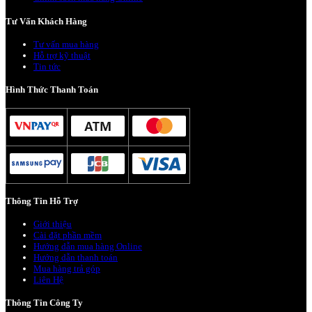
Tư Vấn Khách Hàng
Tư vấn mua hàng
Hỗ trợ kỹ thuật
Tin tức
Hình Thức Thanh Toán
Thông Tin Hỗ Trợ
Giới thiệu
Cài đặt phần mềm
Hướng dẫn mua hàng Online
Hướng dẫn thanh toán
Mua hàng trả góp
Liên Hệ
Thông Tin Công Ty