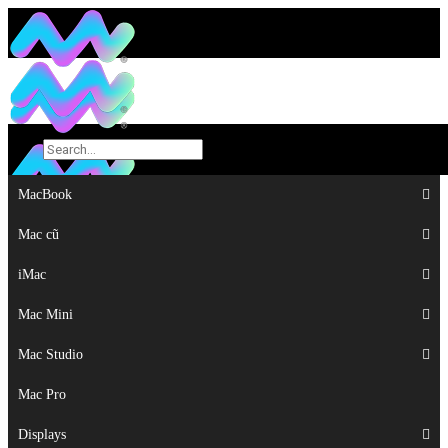
MacBook
MacBook
Mac cũ
Mac cũ
iMac
iMac
Mac Mini
Mac Mini
Mac Studio
Mac Studio
Mac Pro
Mac Pro
Displays