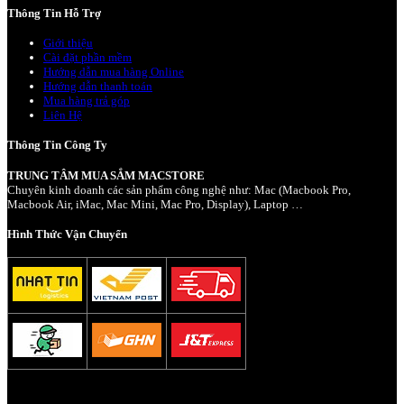
Thông Tin Hỗ Trợ
Giới thiệu
Cài đặt phần mềm
Hướng dẫn mua hàng Online
Hướng dẫn thanh toán
Mua hàng trả góp
Liên Hệ
Thông Tin Công Ty
TRUNG TÂM MUA SẮM MACSTORE
Chuyên kinh doanh các sản phẩm công nghệ như: Mac (Macbook Pro,
Macbook Air, iMac, Mac Mini, Mac Pro, Display), Laptop …
Hình Thức Vận Chuyển