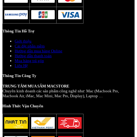
Thông Tin Hỗ Trợ
Giới thiệu
Cài đặt phần mềm
Hướng dẫn mua hàng Online
Hướng dẫn thanh toán
Mua hàng trả góp
Liên Hệ
Thông Tin Công Ty
TRUNG TÂM MUA SẮM MACSTORE
Chuyên kinh doanh các sản phẩm công nghệ như: Mac (Macbook Pro,
Macbook Air, iMac, Mac Mini, Mac Pro, Display), Laptop …
Hình Thức Vận Chuyển