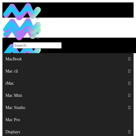
MacBook
MacBook
Mac cũ
Mac cũ
iMac
iMac
Mac Mini
Mac Mini
Mac Studio
Mac Studio
Mac Pro
Mac Pro
Displays