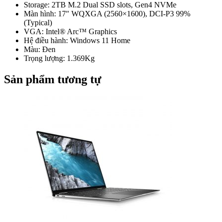
Storage: 2TB M.2 Dual SSD slots, Gen4 NVMe
Màn hình: 17″ WQXGA (2560×1600), DCI-P3 99%
(Typical)
VGA: Intel® Arc™ Graphics
Hệ điều hành: Windows 11 Home
Màu: Đen
Trọng lượng: 1.369Kg
Sản phẩm tương tự