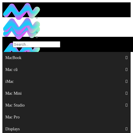
MacBook
MacBook
Mac cũ
Mac cũ
iMac
iMac
Mac Mini
Mac Mini
Mac Studio
Mac Studio
Mac Pro
Mac Pro
Displays