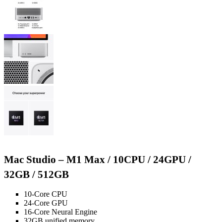
Mac Studio – M1 Max / 10CPU / 24GPU /
32GB / 512GB
10-Core CPU
24-Core GPU
16-Core Neural Engine
32GB unified memory