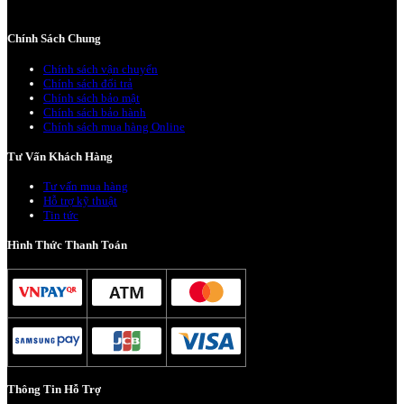
Chính Sách Chung
Chính sách vận chuyển
Chính sách đổi trả
Chính sách bảo mật
Chính sách bảo hành
Chính sách mua hàng Online
Tư Vấn Khách Hàng
Tư vấn mua hàng
Hỗ trợ kỹ thuật
Tin tức
Hình Thức Thanh Toán
Thông Tin Hỗ Trợ