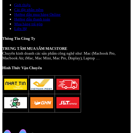
Giới thiệu
Cài đặt phần mềm
Hướng dẫn mua hàng Online
Hướng dẫn thanh toán
Mua hàng trả góp
Liên Hệ
Thông Tin Công Ty
TRUNG TÂM MUA SẮM MACSTORE
Chuyên kinh doanh các sản phẩm công nghệ như: Mac (Macbook Pro,
Macbook Air, iMac, Mac Mini, Mac Pro, Display), Laptop …
Hình Thức Vận Chuyển