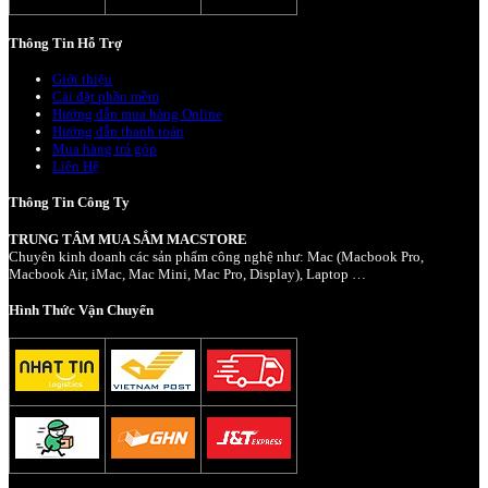
Thông Tin Hỗ Trợ
Giới thiệu
Cài đặt phần mềm
Hướng dẫn mua hàng Online
Hướng dẫn thanh toán
Mua hàng trả góp
Liên Hệ
Thông Tin Công Ty
TRUNG TÂM MUA SẮM MACSTORE
Chuyên kinh doanh các sản phẩm công nghệ như: Mac (Macbook Pro,
Macbook Air, iMac, Mac Mini, Mac Pro, Display), Laptop …
Hình Thức Vận Chuyển