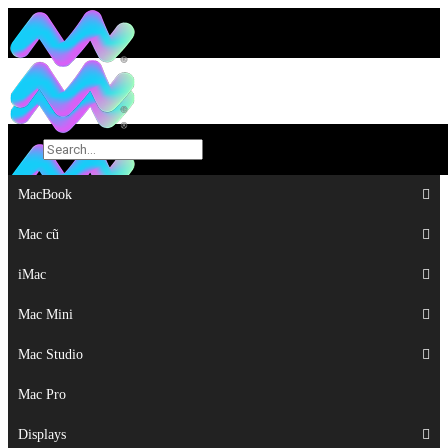
MacBook
MacBook
Mac cũ
Mac cũ
iMac
iMac
Mac Mini
Mac Mini
Mac Studio
Mac Studio
Mac Pro
Mac Pro
Displays