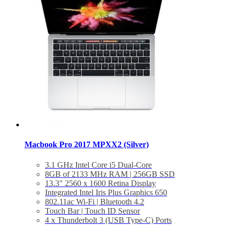
Macbook Pro 2017 MPXX2 (Silver)
3.1 GHz Intel Core i5 Dual-Core
8GB of 2133 MHz RAM | 256GB SSD
13.3″ 2560 x 1600 Retina Display
Integrated Intel Iris Plus Graphics 650
802.11ac Wi-Fi | Bluetooth 4.2
Touch Bar | Touch ID Sensor
4 x Thunderbolt 3 (USB Type-C) Ports