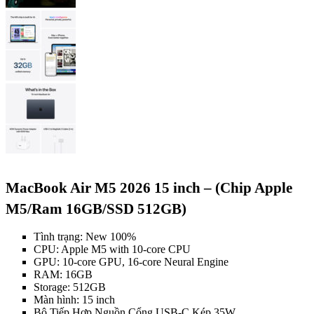
MacBook Air M5 2026 15 inch – (Chip Apple
M5/Ram 16GB/SSD 512GB)
Tình trạng: New 100%
CPU: Apple M5 with 10-core CPU
GPU: 10-core GPU, 16-core Neural Engine
RAM: 16GB
Storage: 512GB
Màn hình: 15 inch
Bộ Tiếp Hợp Nguồn Cổng USB-C Kép 35W