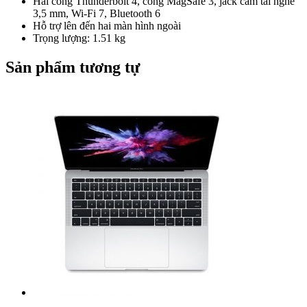
Hai cổng Thunderbolt 4, cổng MagSafe 3, jack cắm tai nghe
3,5 mm, Wi-Fi 7, Bluetooth 6
Hỗ trợ lên đến hai màn hình ngoài
Trọng lượng: 1.51 kg
Sản phẩm tương tự