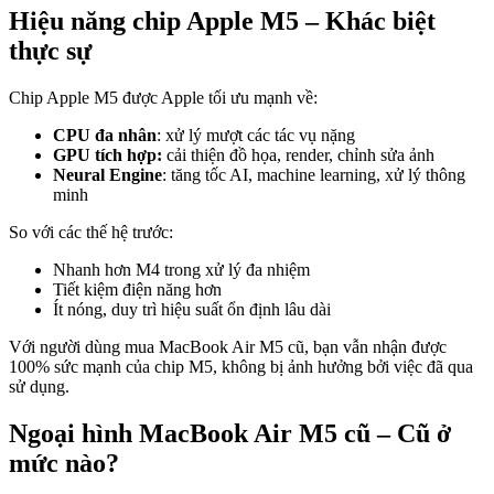
Hiệu năng chip Apple M5 – Khác biệt
thực sự
Chip Apple M5 được Apple tối ưu mạnh về:
CPU đa nhân
: xử lý mượt các tác vụ nặng
GPU tích hợp:
cải thiện đồ họa, render, chỉnh sửa ảnh
Neural Engine
: tăng tốc AI, machine learning, xử lý thông
minh
So với các thế hệ trước:
Nhanh hơn M4 trong xử lý đa nhiệm
Tiết kiệm điện năng hơn
Ít nóng, duy trì hiệu suất ổn định lâu dài
Với người dùng mua MacBook Air M5 cũ, bạn vẫn nhận được
100% sức mạnh của chip M5, không bị ảnh hưởng bởi việc đã qua
sử dụng.
Ngoại hình MacBook Air M5 cũ – Cũ ở
mức nào?