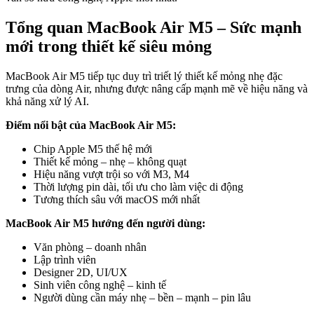
Tổng quan MacBook Air M5 – Sức mạnh
mới trong thiết kế siêu mỏng
MacBook Air M5 tiếp tục duy trì triết lý thiết kế mỏng nhẹ đặc
trưng của dòng Air, nhưng được nâng cấp mạnh mẽ về hiệu năng và
khả năng xử lý AI.
Điểm nổi bật của MacBook Air M5:
Chip Apple M5 thế hệ mới
Thiết kế mỏng – nhẹ – không quạt
Hiệu năng vượt trội so với M3, M4
Thời lượng pin dài, tối ưu cho làm việc di động
Tương thích sâu với macOS mới nhất
MacBook Air M5 hướng đến người dùng:
Văn phòng – doanh nhân
Lập trình viên
Designer 2D, UI/UX
Sinh viên công nghệ – kinh tế
Người dùng cần máy nhẹ – bền – mạnh – pin lâu