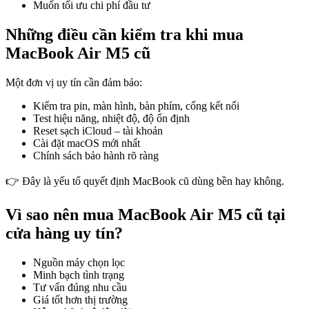
Muốn tối ưu chi phí đầu tư
Những điều cần kiểm tra khi mua
MacBook Air M5 cũ
Một đơn vị uy tín cần đảm bảo:
Kiểm tra pin, màn hình, bàn phím, cổng kết nối
Test hiệu năng, nhiệt độ, độ ổn định
Reset sạch iCloud – tài khoản
Cài đặt macOS mới nhất
Chính sách bảo hành rõ ràng
👉 Đây là yếu tố quyết định MacBook cũ dùng bền hay không.
Vì sao nên mua MacBook Air M5 cũ tại
cửa hàng uy tín?
Nguồn máy chọn lọc
Minh bạch tình trạng
Tư vấn đúng nhu cầu
Giá tốt hơn thị trường