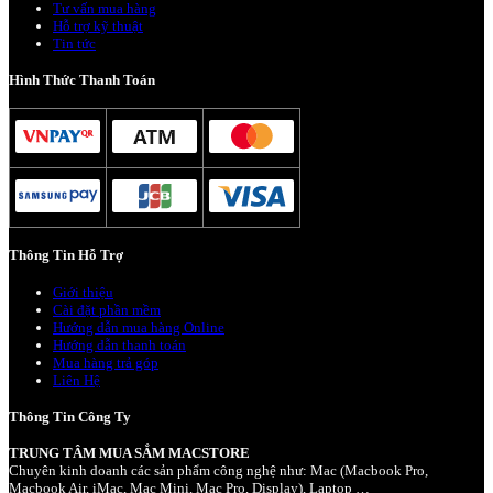
Tư vấn mua hàng
Hỗ trợ kỹ thuật
Tin tức
Hình Thức Thanh Toán
Thông Tin Hỗ Trợ
Giới thiệu
Cài đặt phần mềm
Hướng dẫn mua hàng Online
Hướng dẫn thanh toán
Mua hàng trả góp
Liên Hệ
Thông Tin Công Ty
TRUNG TÂM MUA SẮM MACSTORE
Chuyên kinh doanh các sản phẩm công nghệ như: Mac (Macbook Pro,
Macbook Air, iMac, Mac Mini, Mac Pro, Display), Laptop …