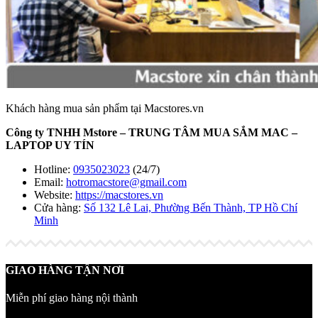
Khách hàng mua sản phẩm tại Macstores.vn
Công ty TNHH Mstore – TRUNG TÂM MUA SẮM MAC –
LAPTOP UY TÍN
Hotline:
0935023023
(24/7)
Email:
hotromacstore@gmail.com
Website:
https://macstores.vn
Cửa hàng:
Số 132 Lê Lai, Phường Bến Thành, TP Hồ Chí
Minh
GIAO HÀNG TẬN NƠI
Miễn phí giao hàng nội thành