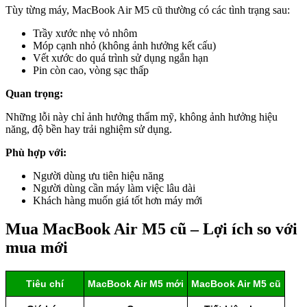
Tùy từng máy, MacBook Air M5 cũ thường có các tình trạng sau:
Trầy xước nhẹ vỏ nhôm
Móp cạnh nhỏ (không ảnh hưởng kết cấu)
Vết xước do quá trình sử dụng ngắn hạn
Pin còn cao, vòng sạc thấp
Quan trọng:
Những lỗi này chỉ ảnh hưởng thẩm mỹ, không ảnh hưởng hiệu
năng, độ bền hay trải nghiệm sử dụng.
Phù hợp với:
Người dùng ưu tiên hiệu năng
Người dùng cần máy làm việc lâu dài
Khách hàng muốn giá tốt hơn máy mới
Mua MacBook Air M5 cũ – Lợi ích so với
mua mới
Tiêu chí
MacBook Air M5 mới
MacBook Air M5 cũ