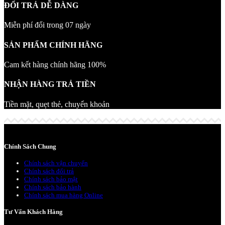
ĐỔI TRẢ DỄ DÀNG
Miễn phí đổi trong 07 ngày
SẢN PHẨM CHÍNH HÃNG
Cam kết hàng chính hãng 100%
NHẬN HÀNG TRẢ TIỀN
Tiền mặt, quẹt thẻ, chuyển khoản
Chính Sách Chung
Chính sách vận chuyển
Chính sách đổi trả
Chính sách bảo mật
Chính sách bảo hành
Chính sách mua hàng Online
Tư Vấn Khách Hàng