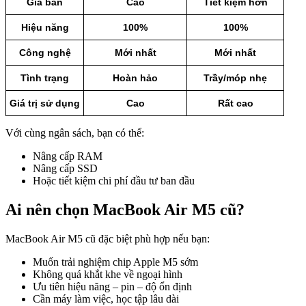
Giá bán
Cao
Tiết kiệm hơn
Hiệu năng
100%
100%
Công nghệ
Mới nhất
Mới nhất
Tình trạng
Hoàn hảo
Trầy/móp nhẹ
Giá trị sử dụng
Cao
Rất cao
Với cùng ngân sách, bạn có thể:
Nâng cấp RAM
Nâng cấp SSD
Hoặc tiết kiệm chi phí đầu tư ban đầu
Ai nên chọn MacBook Air M5 cũ?
MacBook Air M5 cũ đặc biệt phù hợp nếu bạn:
Muốn trải nghiệm chip Apple M5 sớm
Không quá khắt khe về ngoại hình
Ưu tiên hiệu năng – pin – độ ổn định
Cần máy làm việc, học tập lâu dài