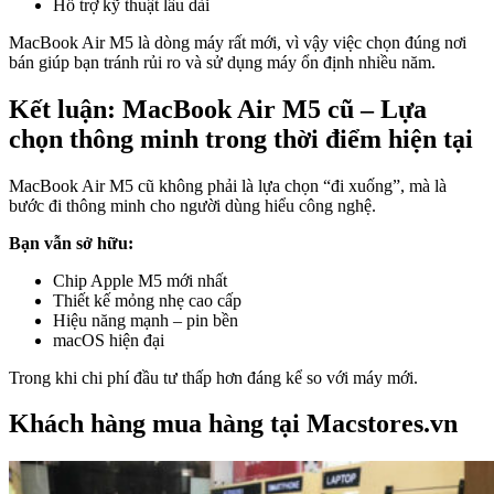
Hỗ trợ kỹ thuật lâu dài
MacBook Air M5 là dòng máy rất mới, vì vậy việc chọn đúng nơi
bán giúp bạn tránh rủi ro và sử dụng máy ổn định nhiều năm.
Kết luận: MacBook Air M5 cũ – Lựa
chọn thông minh trong thời điểm hiện tại
MacBook Air M5 cũ không phải là lựa chọn “đi xuống”, mà là
bước đi thông minh cho người dùng hiểu công nghệ.
Bạn vẫn sở hữu:
Chip Apple M5 mới nhất
Thiết kế mỏng nhẹ cao cấp
Hiệu năng mạnh – pin bền
macOS hiện đại
Trong khi chi phí đầu tư thấp hơn đáng kể so với máy mới.
Khách hàng mua hàng tại Macstores.vn