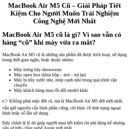
MacBook Air M5 Cũ – Giải Pháp Tiết
Kiệm Cho Người Muốn Trải Nghiệm
Công Nghệ Mới Nhất
MacBook Air M5 cũ là gì? Vì sao vẫn có
hàng “cũ” khi máy vừa ra mắt?
MacBook Air M5 cũ là những sản phẩm đã được kích hoạt, sử dụng
trong thời gian ngắn, hoặc thuộc nhóm:
Máy trưng bày showroom
Máy open box (khui hộp – test – trả lại)
Máy bị trầy xước nhẹ, móp cạnh nhỏ trong quá trình vận
chuyển
Máy khách hàng mua rồi đổi model khác
👉 Không phải máy đời cũ, mà là MacBook Air M5 đời mới nhất,
vẫn giữ nguyên cấu hình phần cứng, chỉ khác về tình trạng ngoại
hình hoặc số lần sử dụng.
Đây chính là lý do giúp người mua tiết kiệm chi phí đáng kể nhưng
vẫn sở hữu công nghệ Apple mới nhất.