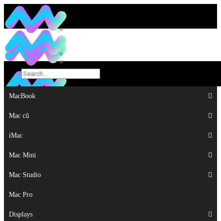
MacBook
MacBook
Mac cũ
Mac cũ
iMac
iMac
Mac Mini
Mac Mini
Mac Studio
Mac Studio
Mac Pro
Mac Pro
Displays