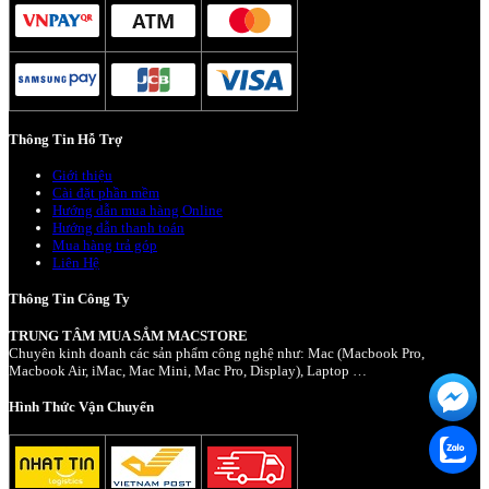
Thông Tin Hỗ Trợ
Giới thiệu
Cài đặt phần mềm
Hướng dẫn mua hàng Online
Hướng dẫn thanh toán
Mua hàng trả góp
Liên Hệ
Thông Tin Công Ty
TRUNG TÂM MUA SẮM MACSTORE
Chuyên kinh doanh các sản phẩm công nghệ như: Mac (Macbook Pro,
Macbook Air, iMac, Mac Mini, Mac Pro, Display), Laptop …
Hình Thức Vận Chuyển