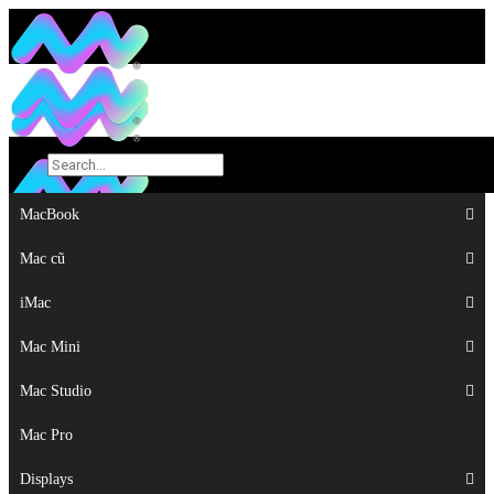
MacBook
MacBook
Mac cũ
Mac cũ
iMac
iMac
Mac Mini
Mac Mini
Mac Studio
Mac Studio
Mac Pro
Mac Pro
Displays