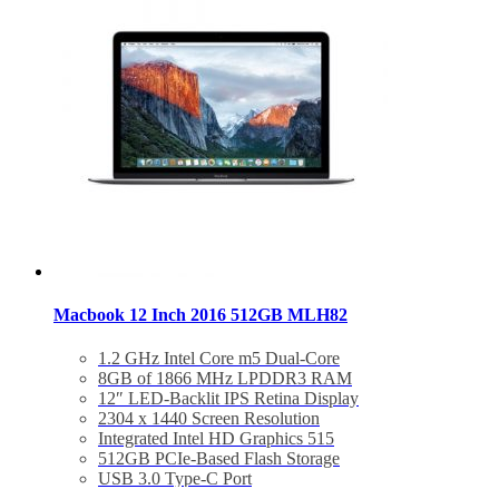
Macbook 12 Inch 2016 512GB MLH82
1.2 GHz Intel Core m5 Dual-Core
8GB of 1866 MHz LPDDR3 RAM
12″ LED-Backlit IPS Retina Display
2304 x 1440 Screen Resolution
Integrated Intel HD Graphics 515
512GB PCIe-Based Flash Storage
USB 3.0 Type-C Port
802.11ac Wi-Fi, Bluetooth 4.0