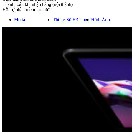
Thanh toán khi nhận hàng (nội thành)
Hỗ trợ phần mềm trọn đời
Mô tả
Thông Số Kỹ Thuật
Hình Ảnh