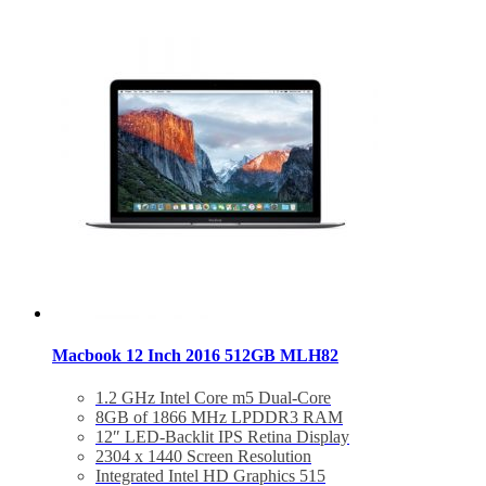
Macbook 12 Inch 2016 512GB MLH82
1.2 GHz Intel Core m5 Dual-Core
8GB of 1866 MHz LPDDR3 RAM
12″ LED-Backlit IPS Retina Display
2304 x 1440 Screen Resolution
Integrated Intel HD Graphics 515