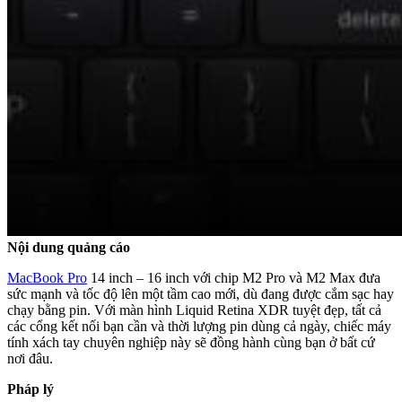
Nội dung quảng cáo
MacBook Pro
14 inch – 16 inch với chip M2 Pro và M2 Max đưa
sức mạnh và tốc độ lên một tầm cao mới, dù đang được cắm sạc hay
chạy bằng pin. Với màn hình Liquid Retina XDR tuyệt đẹp, tất cả
các cổng kết nối bạn cần và thời lượng pin dùng cả ngày, chiếc máy
tính xách tay chuyên nghiệp này sẽ đồng hành cùng bạn ở bất cứ
nơi đâu.
Pháp lý