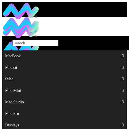
MacBook
MacBook
Mac cũ
Mac cũ
iMac
iMac
Mac Mini
Mac Mini
Mac Studio
Mac Studio
Mac Pro
Mac Pro
Displays