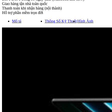
quantity
Giao hàng tận nhà toàn quốc
Thanh toán khi nhận hàng (nội thành)
Hỗ trợ phần mềm trọn đời
Mô tả
Thông Số Kỹ Thuật
Hình Ảnh