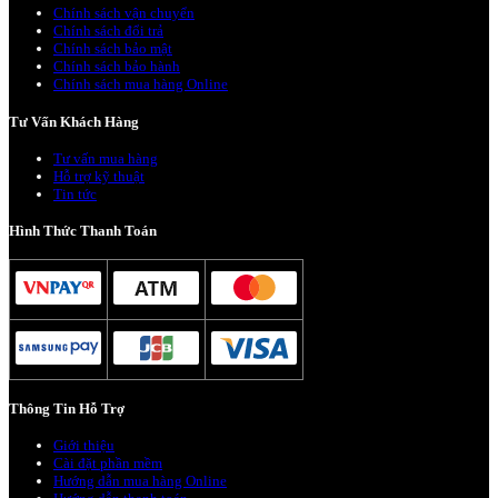
Chính sách vận chuyển
Chính sách đổi trả
Chính sách bảo mật
Chính sách bảo hành
Chính sách mua hàng Online
Tư Vấn Khách Hàng
Tư vấn mua hàng
Hỗ trợ kỹ thuật
Tin tức
Hình Thức Thanh Toán
Thông Tin Hỗ Trợ
Giới thiệu
Cài đặt phần mềm
Hướng dẫn mua hàng Online