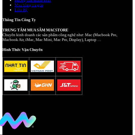
Hướng dẫn thanh toán
Mua hàng trả góp
Liên Hệ
Thông Tin Công Ty
TRUNG TÂM MUA SẮM MACSTORE
Chuyên kinh doanh các sản phẩm công nghệ như: Mac (Macbook Pro,
Macbook Air, iMac, Mac Mini, Mac Pro, Display), Laptop …
Hình Thức Vận Chuyển