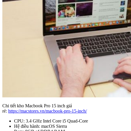
Chi tiết kho Macbook Pro 15 inch giá
rẻ:
https://macstores.vn/macbook-pro-15-inch/
CPU: 3.4 GHz Intel Core i5 Quad-Core
Hệ điều hành: macOS Sierra