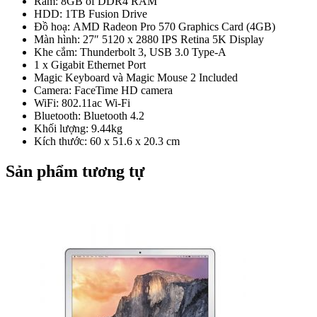
Ram: 8GB of DDR4 RAM
HDD: 1TB Fusion Drive
Đồ hoạ: AMD Radeon Pro 570 Graphics Card (4GB)
Màn hình: 27″ 5120 x 2880 IPS Retina 5K Display
Khe cắm: Thunderbolt 3, USB 3.0 Type-A
1 x Gigabit Ethernet Port
Magic Keyboard và Magic Mouse 2 Included
Camera: FaceTime HD camera
WiFi: 802.11ac Wi-Fi
Bluetooth: Bluetooth 4.2
Khối lượng: 9.44kg
Kích thước: 60 x 51.6 x 20.3 cm
Sản phẩm tương tự