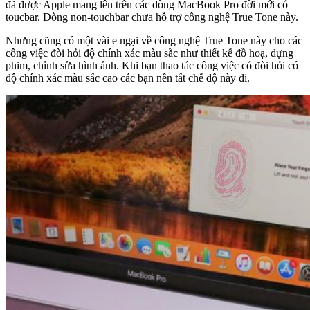
đã được Apple mang lên trên các dòng MacBook Pro đời mới có
toucbar. Dòng non-touchbar chưa hỗ trợ công nghệ True Tone này.
Nhưng cũng có một vài e ngại về công nghệ True Tone này cho các
công việc đòi hỏi độ chính xác màu sắc như thiết kế đồ hoạ, dựng
phim, chỉnh sửa hình ảnh. Khi bạn thao tác công việc có đòi hỏi có
độ chính xác màu sắc cao các bạn nên tắt chế độ này đi.