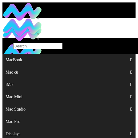
MacBook
MacBook
Mac cũ
Mac cũ
iMac
iMac
Mac Mini
Mac Mini
Mac Studio
Mac Studio
Mac Pro
Mac Pro
Displays