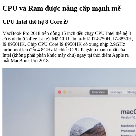
CPU và Ram được nâng cấp mạnh mẽ
CPU Intel thế hệ 8 Core i9
MacBook Pro 2018 trên dòng 15 inch đều chạy CPU Intel thế hệ 8
có 6 nhân (Coffee Lake). Mã CPU lần lược là I7-8750H, I7-8850H,
I9-8950HK. Chip CPU Core I9-8950HK có xung nhịp 2.9GHz
turboboot lên đến 4.8GHz là chiếc CPU flagship mạnh nhất của
Intel (không phải phân khúc máy chủ) ngay tại thời điểm Apple ra
mắt MacBook Pro 2018.