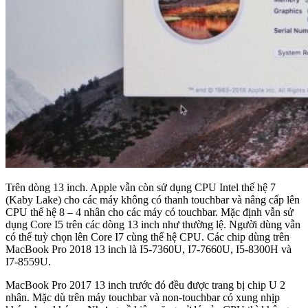
Trên dòng 13 inch. Apple vẫn còn sử dụng CPU Intel thế hệ 7
(Kaby Lake) cho các máy không có thanh touchbar và nâng cấp lên
CPU thế hệ 8 – 4 nhân cho các máy có touchbar. Mặc định vẫn sử
dụng Core I5 trên các dòng 13 inch như thường lệ. Người dùng vẫn
có thể tuỳ chọn lên Core I7 cùng thế hệ CPU. Các chip dùng trên
MacBook Pro 2018 13 inch là I5-7360U, I7-7660U, I5-8300H và
I7-8559U.
MacBook Pro 2017 13 inch trước đó đều được trang bị chip U 2
nhân. Mặc dù trên máy touchbar và non-touchbar có xung nhịp