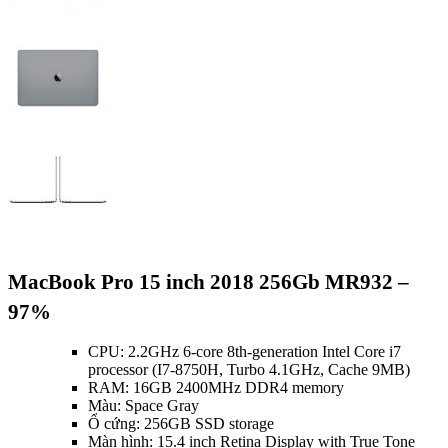
MacBook Pro 15 inch 2018 256Gb MR932 –
97%
CPU: 2.2GHz 6-core 8th-generation Intel Core i7
processor (I7-8750H, Turbo 4.1GHz, Cache 9MB)
RAM: 16GB 2400MHz DDR4 memory
Màu: Space Gray
Ổ cứng: 256GB SSD storage
Màn hình: 15.4 inch Retina Display with True Tone