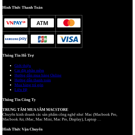
Hình Thức Thanh Toán
Thông Tin Hỗ Trợ
Giới thiệu
Cài đặt phần mềm
Hướng dẫn mua hàng Online
Hướng dẫn thanh toán
Mua hàng trả góp
Liên Hệ
Thông Tin Công Ty
TRUNG TÂM MUA SẮM MACSTORE
Chuyên kinh doanh các sản phẩm công nghệ như: Mac (Macbook Pro,
Macbook Air, iMac, Mac Mini, Mac Pro, Display), Laptop …
Hình Thức Vận Chuyển