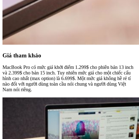
Giá tham khảo
MacBook Pro có mức giá khởi điểm 1.299$ cho phiên bản 13 inch
và 2.399$ cho bản 15 inch. Tuy nhiên mức giá cho một chiếc cấu
hình cao nhất (max option) là 6.699$. Một mức giá không hề rẻ tí
nào đối với người dùng toàn cầu nói chung và người dùng Việt
Nam nói riêng.