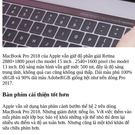
MacBook Pro 2018 của Apple vẫn giữ độ phân giải Retina
2880×1800 pixel cho model 15 inch . 2540×1600 pixel cho model
13 inch. Độ sáng màn hình vẫn giữ mức 500 nit, đây là độ sáng
trung tính, không quá cao cũng không quá thấp. Dải màu phủ 100%
sRGB và 90% dải màu AdobeRGB giống hệt như trên dòng Pro
2017.
Bàn phím cải thiện tốt hơn
Apple vẫn sử dụng bàn phím cánh bướm thế hệ 2 trên dòng
MacBook Pro 2018. Nhưng giảm được tiếng ồn. Với việc thêm vào
mỗi phím một lớp bọc bảo vệ khỏi những vật thể nhỏ thì đem lại
nhiều ưu điểm và độ an toàn hơn. Nhưng cũng là một khó khăn để
sửa chữa phím hơn.