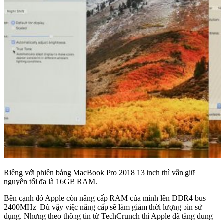
Riêng với phiên bảng MacBook Pro 2018 13 inch thì vẫn giữ
nguyên tối đa là 16GB RAM.
Bên cạnh đó Apple còn nâng cấp RAM của mình lên DDR4 bus
2400MHz. Dù vậy việc nâng cấp sẽ làm giảm thời lượng pin sử
dụng. Nhưng theo thông tin từ TechCrunch thì Apple đã tăng dung