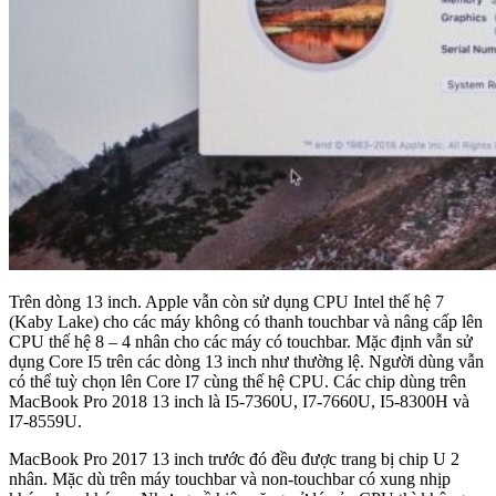
Trên dòng 13 inch. Apple vẫn còn sử dụng CPU Intel thế hệ 7
(Kaby Lake) cho các máy không có thanh touchbar và nâng cấp lên
CPU thế hệ 8 – 4 nhân cho các máy có touchbar. Mặc định vẫn sử
dụng Core I5 trên các dòng 13 inch như thường lệ. Người dùng vẫn
có thể tuỳ chọn lên Core I7 cùng thế hệ CPU. Các chip dùng trên
MacBook Pro 2018 13 inch là I5-7360U, I7-7660U, I5-8300H và
I7-8559U.
MacBook Pro 2017 13 inch trước đó đều được trang bị chip U 2
nhân. Mặc dù trên máy touchbar và non-touchbar có xung nhịp