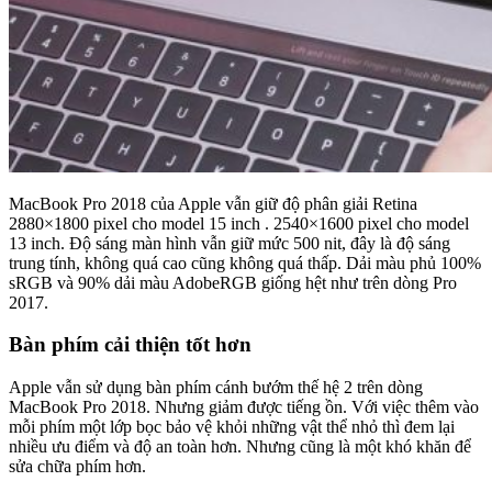
MacBook Pro 2018 của Apple vẫn giữ độ phân giải Retina
2880×1800 pixel cho model 15 inch . 2540×1600 pixel cho model
13 inch. Độ sáng màn hình vẫn giữ mức 500 nit, đây là độ sáng
trung tính, không quá cao cũng không quá thấp. Dải màu phủ 100%
sRGB và 90% dải màu AdobeRGB giống hệt như trên dòng Pro
2017.
Bàn phím cải thiện tốt hơn
Apple vẫn sử dụng bàn phím cánh bướm thế hệ 2 trên dòng
MacBook Pro 2018. Nhưng giảm được tiếng ồn. Với việc thêm vào
mỗi phím một lớp bọc bảo vệ khỏi những vật thể nhỏ thì đem lại
nhiều ưu điểm và độ an toàn hơn. Nhưng cũng là một khó khăn để
sửa chữa phím hơn.