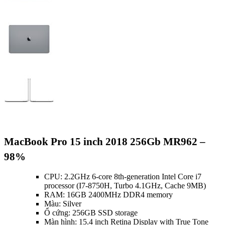
MacBook Pro 15 inch 2018 256Gb MR962 –
98%
CPU: 2.2GHz 6-core 8th-generation Intel Core i7
processor (I7-8750H, Turbo 4.1GHz, Cache 9MB)
RAM: 16GB 2400MHz DDR4 memory
Màu: Silver
Ổ cứng: 256GB SSD storage
Màn hình: 15.4 inch Retina Display with True Tone