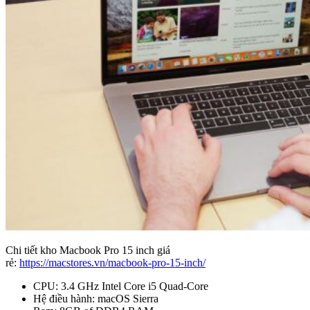
Chi tiết kho Macbook Pro 15 inch giá
rẻ:
https://macstores.vn/macbook-pro-15-inch/
CPU: 3.4 GHz Intel Core i5 Quad-Core
Hệ điều hành: macOS Sierra