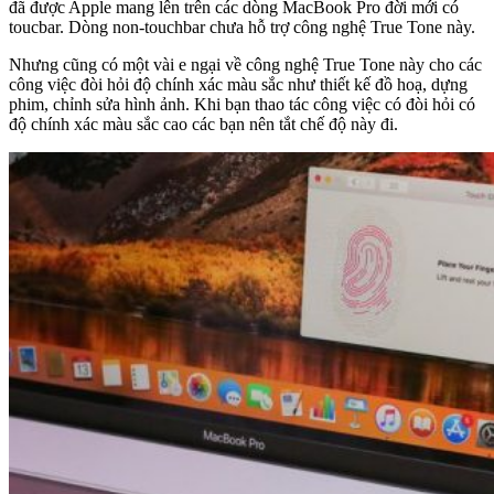
đã được Apple mang lên trên các dòng MacBook Pro đời mới có
toucbar. Dòng non-touchbar chưa hỗ trợ công nghệ True Tone này.
Nhưng cũng có một vài e ngại về công nghệ True Tone này cho các
công việc đòi hỏi độ chính xác màu sắc như thiết kế đồ hoạ, dựng
phim, chỉnh sửa hình ảnh. Khi bạn thao tác công việc có đòi hỏi có
độ chính xác màu sắc cao các bạn nên tắt chế độ này đi.