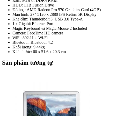
Ram: 8GB of DDR4 RAM
HDD: 1TB Fusion Drive
Đồ hoạ: AMD Radeon Pro 570 Graphics Card (4GB)
Màn hình: 27″ 5120 x 2880 IPS Retina 5K Display
Khe cắm: Thunderbolt 3, USB 3.0 Type-A
1 x Gigabit Ethernet Port
Magic Keyboard và Magic Mouse 2 Included
Camera: FaceTime HD camera
WiFi: 802.11ac Wi-Fi
Bluetooth: Bluetooth 4.2
Khối lượng: 9.44kg
Kích thước: 60 x 51.6 x 20.3 cm
Sản phẩm tương tự