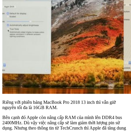
Riêng với phiên bảng MacBook Pro 2018 13 inch thì vẫn giữ
nguyên tối đa là 16GB RAM.
Bên cạnh đó Apple còn nâng cấp RAM của mình lên DDR4 bus
2400MHz. Dù vậy việc nâng cấp sẽ làm giảm thời lượng pin sử
dụng. Nhưng theo thông tin từ TechCrunch thì Apple đã tăng dung