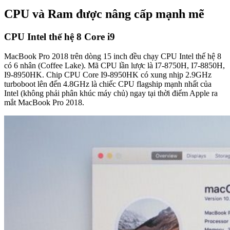
CPU và Ram được nâng cấp mạnh mẽ
CPU Intel thế hệ 8 Core i9
MacBook Pro 2018 trên dòng 15 inch đều chạy CPU Intel thế hệ 8
có 6 nhân (Coffee Lake). Mã CPU lần lược là I7-8750H, I7-8850H,
I9-8950HK. Chip CPU Core I9-8950HK có xung nhịp 2.9GHz
turboboot lên đến 4.8GHz là chiếc CPU flagship mạnh nhất của
Intel (không phải phân khúc máy chủ) ngay tại thời điểm Apple ra
mắt MacBook Pro 2018.