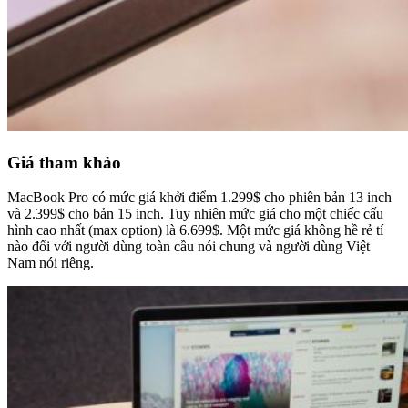
Giá tham khảo
MacBook Pro có mức giá khởi điểm 1.299$ cho phiên bản 13 inch
và 2.399$ cho bản 15 inch. Tuy nhiên mức giá cho một chiếc cấu
hình cao nhất (max option) là 6.699$. Một mức giá không hề rẻ tí
nào đối với người dùng toàn cầu nói chung và người dùng Việt
Nam nói riêng.