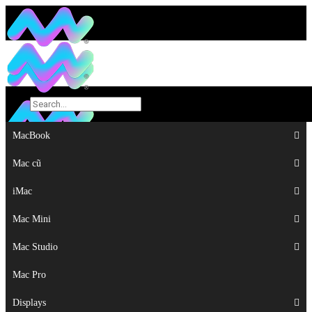
MacBook
MacBook
Mac cũ
Mac cũ
iMac
iMac
Mac Mini
Mac Mini
Mac Studio
Mac Studio
Mac Pro
Mac Pro
Displays