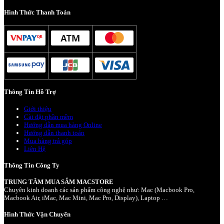
Hình Thức Thanh Toán
Thông Tin Hỗ Trợ
Giới thiệu
Cài đặt phần mềm
Hướng dẫn mua hàng Online
Hướng dẫn thanh toán
Mua hàng trả góp
Liên Hệ
Thông Tin Công Ty
TRUNG TÂM MUA SẮM MACSTORE
Chuyên kinh doanh các sản phẩm công nghệ như: Mac (Macbook Pro,
Macbook Air, iMac, Mac Mini, Mac Pro, Display), Laptop …
Hình Thức Vận Chuyển