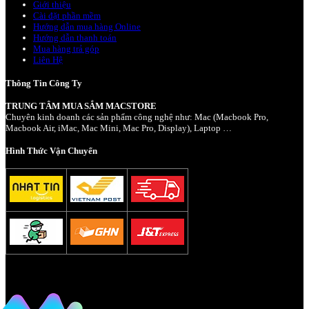
Giới thiệu
Cài đặt phần mềm
Hướng dẫn mua hàng Online
Hướng dẫn thanh toán
Mua hàng trả góp
Liên Hệ
Thông Tin Công Ty
TRUNG TÂM MUA SẮM MACSTORE
Chuyên kinh doanh các sản phẩm công nghệ như: Mac (Macbook Pro,
Macbook Air, iMac, Mac Mini, Mac Pro, Display), Laptop …
Hình Thức Vận Chuyển