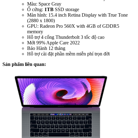
Màu: Space Gray
Ổ cứng:
1TB
SSD storage
Màn hình: 15.4 inch Retina Display with True Tone
(2880 x 1800)
GPU: Radeon Pro 560X with 4GB of GDDR5
memory
Hỗ trợ 4 cổng Thunderbolt 3 tốc độ cao
Mới 99% Apple Care 2022
Bảo Hành 12 tháng
Hỗ trợ cài đặt phần mềm miễn phí trọn đời
Sản phẩm liên quan: