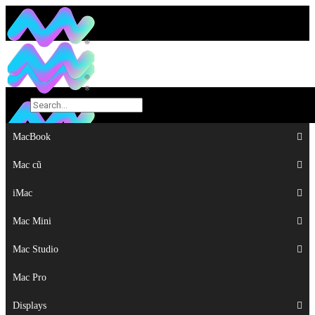
MacBook
MacBook
Mac cũ
Mac cũ
iMac
iMac
Mac Mini
Mac Mini
Mac Studio
Mac Studio
Mac Pro
Mac Pro
Displays