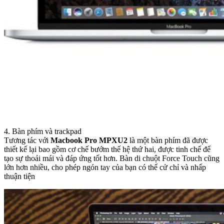
4. Bàn phím và trackpad
Tương tác với
Macbook Pro MPXU2
là một bàn phím đã được
thiết kế lại bao gồm cơ chế bướm thế hệ thứ hai, được tinh chế để
tạo sự thoải mái và đáp ứng tốt hơn. Bàn di chuột Force Touch cũng
lớn hơn nhiều, cho phép ngón tay của bạn có thể cử chỉ và nhấp
thuận tiện