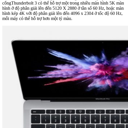
cổngThunderbolt 3 có thể hỗ trợ một trong nhiều màn hình 5K màn
hình ở độ phân giải lên đến 5120 X 2880 ở tần số 60 Hz, hoặc màn
hình kép 4K với độ phân giải lên đến 4096 x 2304 ở tốc độ 60 Hz,
mỗi máy có thể hỗ trợ hơn một tỷ màu.