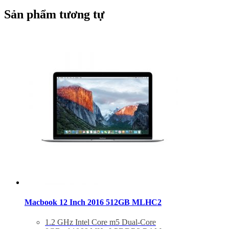
Sản phẩm tương tự
Macbook 12 Inch 2016 512GB MLHC2
1.2 GHz Intel Core m5 Dual-Core