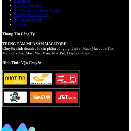
Giới thiệu
Cài đặt phần mềm
Hướng dẫn mua hàng Online
Hướng dẫn thanh toán
Mua hàng trả góp
Liên Hệ
Thông Tin Công Ty
TRUNG TÂM MUA SẮM MACSTORE
Chuyên kinh doanh các sản phẩm công nghệ như: Mac (Macbook Pro,
Macbook Air, iMac, Mac Mini, Mac Pro, Display), Laptop …
Hình Thức Vận Chuyển