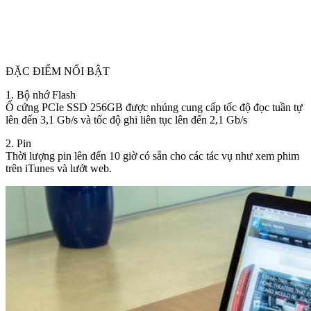
ĐẶC ĐIỂM NỔI BẬT
1. Bộ nhớ Flash
Ổ cứng PCIe SSD 256GB được nhúng cung cấp tốc độ đọc tuần tự
lên đến 3,1 Gb/s và tốc độ ghi liên tục lên đến 2,1 Gb/s
2. Pin
Thời lượng pin lên đến 10 giờ có sẵn cho các tác vụ như xem phim
trên iTunes và lướt web.