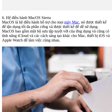
6. Hệ điều hành MacOS Sierra
MacOS là hệ điều hành hỗ trợ cho mọi
máy Mac
, nó được thiết kế
để tận dụng tối đa phần cứng và được thiết kế để dễ sử dụng.
MacOS bao gồm một bộ sưu tập tuyệt vời của ứng dụng và cũng có
tính năng iCloud và các cách sáng tạo khác cho Mac, thiết bị iOS và
Apple Watch để làm việc cùng nhau.