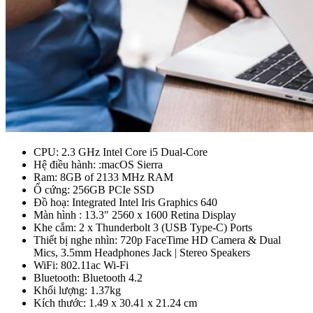
CPU: 2.3 GHz Intel Core i5 Dual-Core
Hệ điều hành: :macOS Sierra
Ram: 8GB of 2133 MHz RAM
Ổ cứng: 256GB PCIe SSD
Đồ hoạ: Integrated Intel Iris Graphics 640
Màn hình : 13.3″ 2560 x 1600 Retina Display
Khe cắm: 2 x Thunderbolt 3 (USB Type-C) Ports
Thiết bị nghe nhìn: 720p FaceTime HD Camera & Dual
Mics, 3.5mm Headphones Jack | Stereo Speakers
WiFi: 802.11ac Wi-Fi
Bluetooth: Bluetooth 4.2
Khối lượng: 1.37kg
Kích thước: 1.49 x 30.41 x 21.24 cm