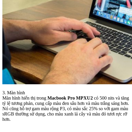
3. Màn hình
Màn hình hiển thị trong
Macbook Pro MPXU2
có 500 nits và tăng
tỷ lệ tương phản, cung cấp màu đen sâu hơn và màu trắng sáng hơn.
Nó cũng hỗ trợ gam màu rộng P3, có màu sắc 25% so với gam màu
sRGB thường sử dụng, cho màu xanh lá cây và màu đỏ tươi rực rỡ
hơn.