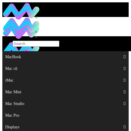
MacBook
MacBook
Mac cũ
Mac cũ
iMac
iMac
Mac Mini
Mac Mini
Mac Studio
Mac Studio
Mac Pro
Mac Pro
Displays