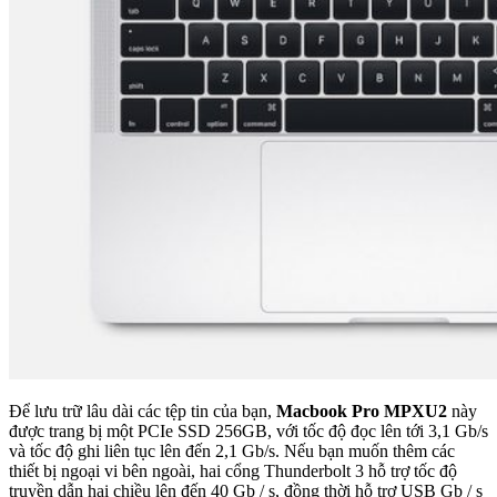
Để lưu trữ lâu dài các tệp tin của bạn,
Macbook Pro MPXU2
này
được trang bị một PCIe SSD 256GB, với tốc độ đọc lên tới 3,1 Gb/s
và tốc độ ghi liên tục lên đến 2,1 Gb/s. Nếu bạn muốn thêm các
thiết bị ngoại vi bên ngoài, hai cổng Thunderbolt 3 hỗ trợ tốc độ
truyền dẫn hai chiều lên đến 40 Gb / s, đồng thời hỗ trợ USB Gb / s