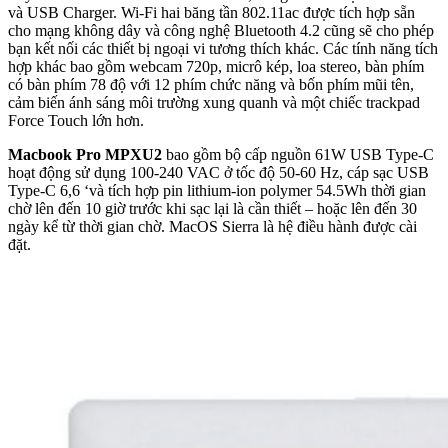
và USB Charger. Wi-Fi hai băng tần 802.11ac được tích hợp sẵn
cho mạng không dây và công nghệ Bluetooth 4.2 cũng sẽ cho phép
bạn kết nối các thiết bị ngoại vi tương thích khác. Các tính năng tích
hợp khác bao gồm webcam 720p, micrô kép, loa stereo, bàn phím
có bàn phím 78 độ với 12 phím chức năng và bốn phím mũi tên,
cảm biến ánh sáng môi trường xung quanh và một chiếc trackpad
Force Touch lớn hơn.
Macbook Pro MPXU2
bao gồm bộ cấp nguồn 61W USB Type-C
hoạt động sử dụng 100-240 VAC ở tốc độ 50-60 Hz, cáp sạc USB
Type-C 6,6 ‘và tích hợp pin lithium-ion polymer 54.5Wh thời gian
chờ lên đến 10 giờ trước khi sạc lại là cần thiết – hoặc lên đến 30
ngày kể từ thời gian chờ. MacOS Sierra là hệ điều hành được cài
đặt.