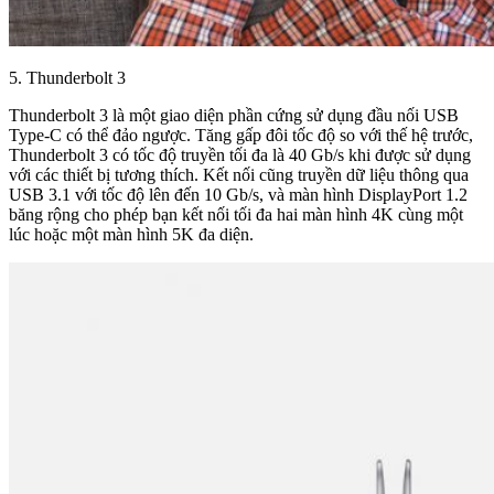
5. Thunderbolt 3
Thunderbolt 3 là một giao diện phần cứng sử dụng đầu nối USB
Type-C có thể đảo ngược. Tăng gấp đôi tốc độ so với thế hệ trước,
Thunderbolt 3 có tốc độ truyền tối đa là 40 Gb/s khi được sử dụng
với các thiết bị tương thích. Kết nối cũng truyền dữ liệu thông qua
USB 3.1 với tốc độ lên đến 10 Gb/s, và màn hình DisplayPort 1.2
băng rộng cho phép bạn kết nối tối đa hai màn hình 4K cùng một
lúc hoặc một màn hình 5K đa diện.