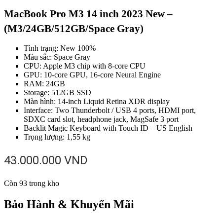
MacBook Pro M3 14 inch 2023 New –
(M3/24GB/512GB/Space Gray)
Tình trạng: New 100%
Màu sắc: Space Gray
CPU: Apple M3 chip with 8-core CPU
GPU: 10-core GPU, 16-core Neural Engine
RAM: 24GB
Storage: 512GB SSD
Màn hình: 14-inch Liquid Retina XDR display
Interface: Two Thunderbolt / USB 4 ports, HDMI port,
SDXC card slot, headphone jack, MagSafe 3 port
Backlit Magic Keyboard with Touch ID – US English
Trọng lượng: 1,55 kg
43.000.000
VND
Còn 93 trong kho
Bảo Hành & Khuyến Mãi