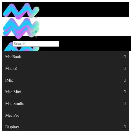
MacBook
MacBook
Mac cũ
Mac cũ
iMac
iMac
Mac Mini
Mac Mini
Mac Studio
Mac Studio
Mac Pro
Mac Pro
Displays