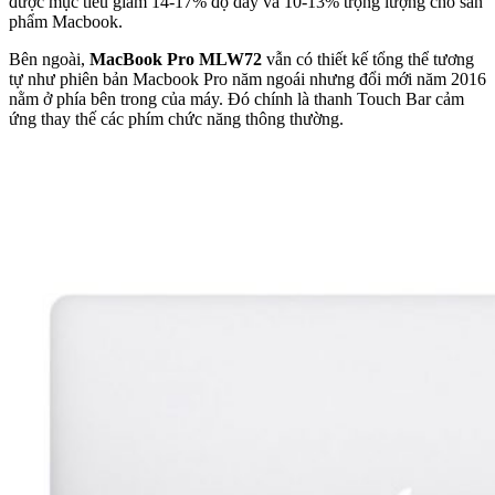
được mục tiêu giảm 14-17% độ dày và 10-13% trọng lượng cho sản
phẩm Macbook.
Bên ngoài,
MacBook Pro MLW72
vẫn có thiết kế tổng thể tương
tự như phiên bản Macbook Pro năm ngoái nhưng đổi mới năm 2016
nằm ở phía bên trong của máy. Đó chính là thanh Touch Bar cảm
ứng thay thế các phím chức năng thông thường.