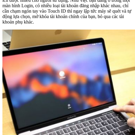
ích được nhiều cho người sử dụng. Như việc bạn đang ở trong một
màn hình Login, có nhiều loại tài khoản đăng nhập khác nhau, chỉ
cần chạm ngón tay vào Touch ID thì ngay lập tức máy sẽ quét và tự
động lựa chọn, mở khóa tài khoản chính của bạn, bỏ qua các tài
khoản phụ khác.