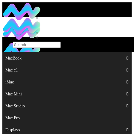
MacBook
MacBook
Mac cũ
Mac cũ
iMac
iMac
Mac Mini
Mac Mini
Mac Studio
Mac Studio
Mac Pro
Mac Pro
Displays