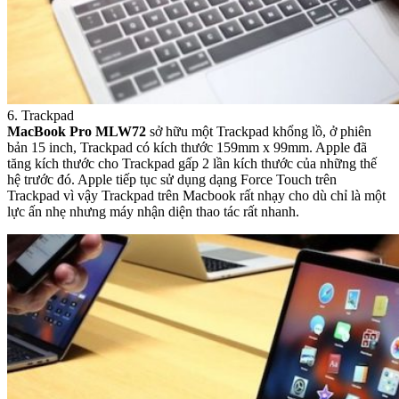
6. Trackpad
MacBook Pro MLW72
sở hữu một Trackpad khổng lồ, ở phiên
bản 15 inch, Trackpad có kích thước 159mm x 99mm. Apple đã
tăng kích thước cho Trackpad gấp 2 lần kích thước của những thế
hệ trước đó. Apple tiếp tục sử dụng dạng Force Touch trên
Trackpad vì vậy Trackpad trên Macbook rất nhạy cho dù chỉ là một
lực ấn nhẹ nhưng máy nhận diện thao tác rất nhanh.