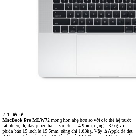
2. Thiết kế
MacBook Pro MLW72
mỏng hơn nhẹ hơn so với các thế hệ trước
rất nhiều, độ dày phiên bản 13 inch là 14.9mm, nặng 1.37kg và
phiên bản 15 inch là 15.5mm, nặng chỉ 1.83kg. Vậy là Apple đã đạt