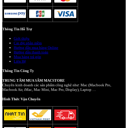
Thông Tin Hỗ Trợ
Giới thiệu
Cài đặt phần mềm
Hướng dẫn mua hàng Online
Hướng dẫn thanh toán
Mua hàng trả góp
Liên Hệ
Thông Tin Công Ty
TRUNG TÂM MUA SẮM MACSTORE
Chuyên kinh doanh các sản phẩm công nghệ như: Mac (Macbook Pro,
Macbook Air, iMac, Mac Mini, Mac Pro, Display), Laptop …
Hình Thức Vận Chuyển