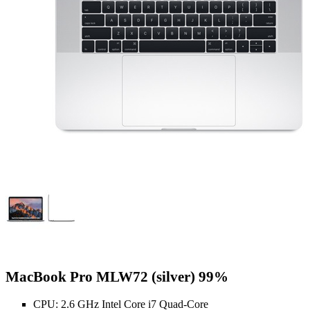
MacBook Pro MLW72 (silver) 99%
CPU: 2.6 GHz Intel Core i7 Quad-Core