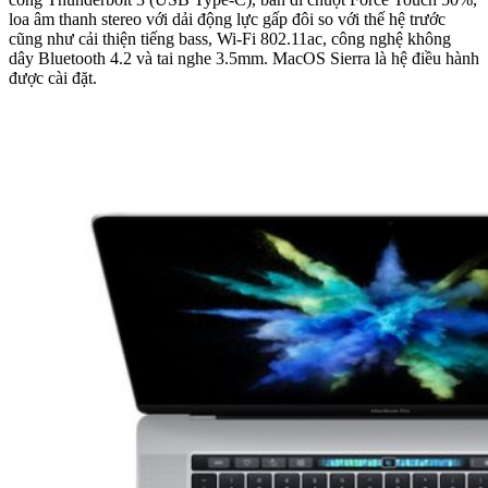
loa âm thanh stereo với dải động lực gấp đôi so với thế hệ trước
cũng như cải thiện tiếng bass, Wi-Fi 802.11ac, công nghệ không
dây Bluetooth 4.2 và tai nghe 3.5mm. MacOS Sierra là hệ điều hành
được cài đặt.