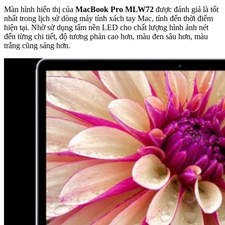
Màn hình hiển thị của
MacBook Pro MLW72
được đánh giá là tốt
nhất trong lịch sử dòng máy tính xách tay Mac, tính đến thời điểm
hiện tại. Nhờ sử dụng tấm nền LED cho chất lượng hình ảnh nét
đến từng chi tiết, độ tương phản cao hơn, màu đen sâu hơn, màu
trắng cũng sáng hơn.