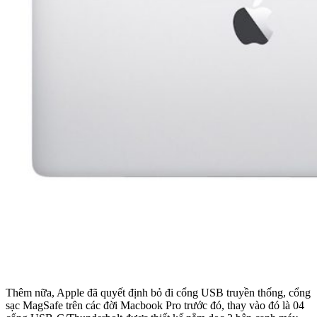
Thêm nữa, Apple đã quyết định bỏ đi cổng USB truyền thống, cổng
sạc MagSafe trên các đời Macbook Pro trước đó, thay vào đó là 04