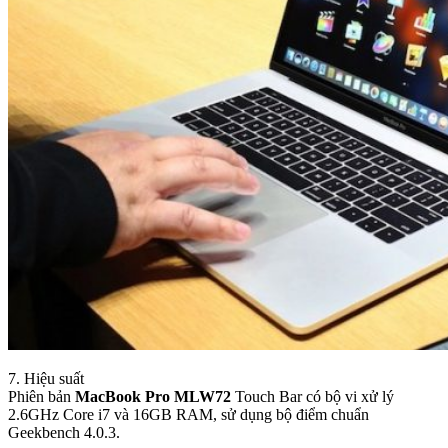
7. Hiệu suất
Phiên bản
MacBook Pro MLW72
Touch Bar có bộ vi xử lý
2.6GHz Core i7 và 16GB RAM, sử dụng bộ điểm chuẩn
Geekbench 4.0.3.