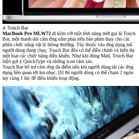
4. Touch Bar
MacBook Pro MLW72
đi kèm với một tính năng mới gọi là Touch
Bar, một thanh dài cảm ứng nằm phía trên bàn phím thay cho các
phím chức năng vật lý thông thường. Tùy thuộc vào ứng dụng mà
người dùng đang chạy, Touch Bar đều có thể điều chỉnh và hiển thị
một loạt các chức năng điều khiển. Như khi dùng Mail, Touch Bar
hiện gợi ý QuickType và những icon cảm xúc.
Touch Bar hỗ trợ cảm ứng đa điểm nên khi người dùng tải các ứng
dụng liên quan tới âm nhạc, DJ thì người dùng có thể chạm 2 ngón
tay cùng 1 lúc để điều khiển hoạt động.