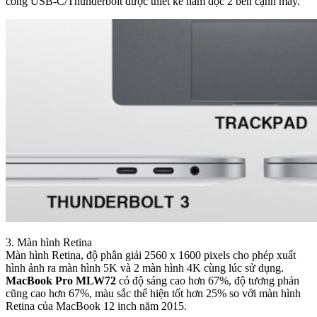
cổng USB-C/Thunderbolt được thiết kế nằm dọc 2 bên cạnh máy.
3. Màn hình Retina
Màn hình Retina, độ phân giải 2560 x 1600 pixels cho phép xuất
hình ảnh ra màn hình 5K và 2 màn hình 4K cùng lúc sử dụng.
MacBook Pro MLW72
có độ sáng cao hơn 67%, độ tương phản
cũng cao hơn 67%, màu sắc thể hiện tốt hơn 25% so với màn hình
Retina của MacBook 12 inch năm 2015.