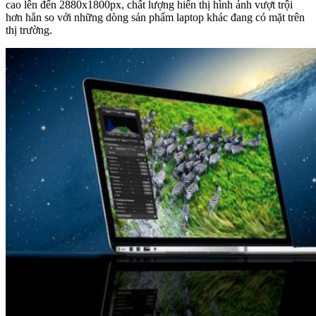
cao lên đến 2880x1800px, chất lượng hiển thị hình ảnh vượt trội
hơn hẳn so với những dòng sản phẩm laptop khác đang có mặt trên
thị trường.