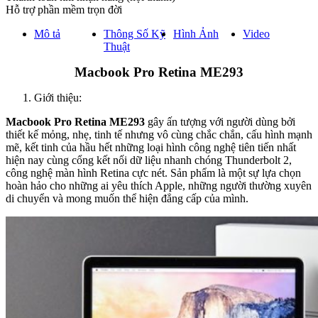
Hỗ trợ phần mềm trọn đời
Mô tả
Thông Số Kỹ
Hình Ảnh
Video
Thuật
Macbook Pro Retina ME293
Giới thiệu:
Macbook Pro Retina ME293
gây ấn tượng với người dùng bởi
thiết kế mỏng, nhẹ, tinh tế nhưng vô cùng chắc chắn, cấu hình mạnh
mẽ, kết tinh của hầu hết những loại hình công nghệ tiên tiến nhất
hiện nay cùng cổng kết nối dữ liệu nhanh chóng Thunderbolt 2,
công nghệ màn hình Retina cực nét. Sản phẩm là một sự lựa chọn
hoàn hảo cho những ai yêu thích Apple, những người thường xuyên
di chuyển và mong muốn thể hiện đẳng cấp của mình.