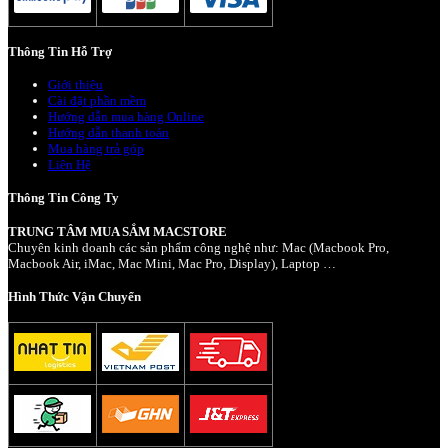
Thông Tin Hỗ Trợ
Giới thiệu
Cài đặt phần mềm
Hướng dẫn mua hàng Online
Hướng dẫn thanh toán
Mua hàng trả góp
Liên Hệ
Thông Tin Công Ty
TRUNG TÂM MUA SẮM MACSTORE
Chuyên kinh doanh các sản phẩm công nghệ như: Mac (Macbook Pro,
Macbook Air, iMac, Mac Mini, Mac Pro, Display), Laptop …
Hình Thức Vận Chuyển