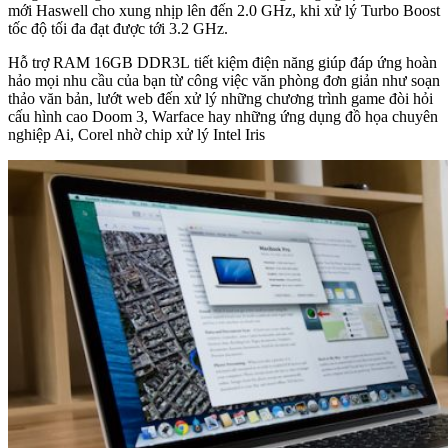
mới Haswell cho xung nhịp lên đến 2.0 GHz, khi xử lý Turbo Boost
tốc độ tối đa đạt được tới 3.2 GHz.
Hỗ trợ RAM 16GB DDR3L tiết kiệm điện năng giúp đáp ứng hoàn
hảo mọi nhu cầu của bạn từ công việc văn phòng đơn giản như soạn
thảo văn bản, lướt web đến xử lý những chương trình game đòi hỏi
cấu hình cao Doom 3, Warface hay những ứng dụng đồ họa chuyên
nghiệp Ai, Corel nhờ chip xử lý Intel Iris