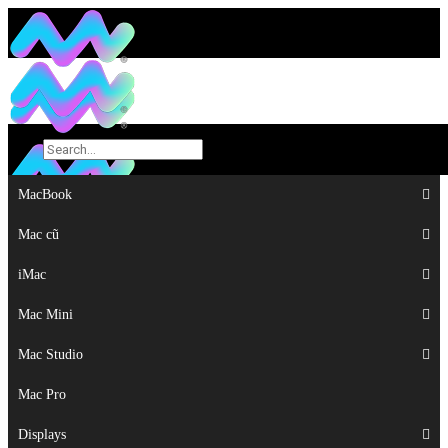
MacBook
MacBook
Mac cũ
Mac cũ
iMac
iMac
Mac Mini
Mac Mini
Mac Studio
Mac Studio
Mac Pro
Mac Pro
Displays