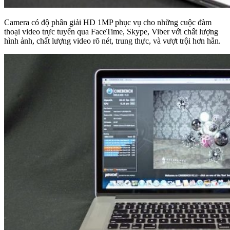
Camera có độ phân giải HD 1MP phục vụ cho những cuộc đàm
thoại video trực tuyến qua FaceTime, Skype, Viber với chất lượng
hình ảnh, chất lượng video rõ nét, trung thực, và vượt trội hơn hẳn.