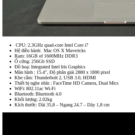
CPU: 2.3GHz quad-core Intel Core i7
Hệ điều hành: Mac OS X Mavericks
Ram: 16GB of 1600MHz DDR3
Ổ cứng: 256Gb SSD
Đồ hoạ: Integrated Intel Iris Graphics
Màn hình : 15.4″, Độ phân giải 2880 x 1800 pixel
Khe cắm: Thunderbolt 2, USB 3.0, HDMI
Thiết bị nghe nhìn : FaceTime HD Camera, Dual Mics
WiFi: 802.11ac Wi-Fi
Bluetooth: Bluetooth 4.0
Khối lượng: 2.02kg
Kích thước: Dài 35,8 – Ngang 24.7 – Dày 1,8 cm