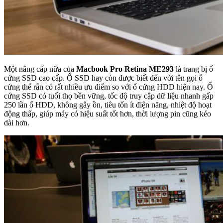
Một nâng cấp nữa của
Macbook Pro Retina ME293
là trang bị ổ
cứng SSD cao cấp. Ổ SSD hay còn được biết đến với tên gọi ổ
cứng thể rắn có rất nhiều ưu điểm so với ổ cứng HDD hiện nay. Ổ
cứng SSD có tuổi thọ bền vững, tốc độ truy cập dữ liệu nhanh gấp
250 lần ổ HDD, không gây ồn, tiêu tốn ít điện năng, nhiệt độ hoạt
động thấp, giúp máy có hiệu suất tốt hơn, thời lượng pin cũng kéo
dài hơn.