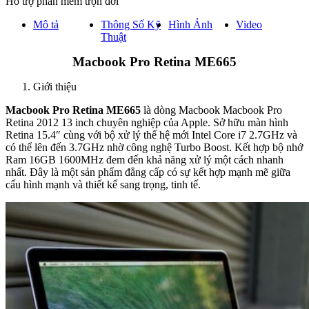
Hỗ trợ phần mềm trọn đời
Mô tả
Thông Số Kỹ
Hình Ảnh
Video
Thuật
Macbook Pro Retina ME665
Giới thiệu
Macbook Pro Retina ME665
là dòng Macbook Macbook Pro
Retina 2012 13 inch chuyên nghiệp của Apple. Sở hữu màn hình
Retina 15.4″ cùng với bộ xử lý thế hệ mới Intel Core i7 2.7GHz và
có thể lên đến 3.7GHz nhờ công nghệ Turbo Boost. Kết hợp bộ nhớ
Ram 16GB 1600MHz đem đến khả năng xử lý một cách nhanh
nhất. Đây là một sản phẩm đẳng cấp có sự kết hợp mạnh mẽ giữa
cấu hình mạnh và thiết kế sang trọng, tinh tế.