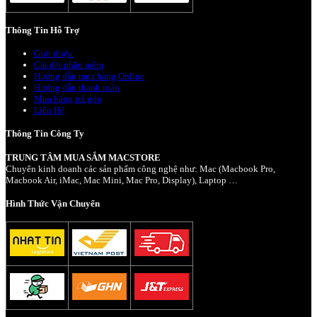
Thông Tin Hỗ Trợ
Giới thiệu
Cài đặt phần mềm
Hướng dẫn mua hàng Online
Hướng dẫn thanh toán
Mua hàng trả góp
Liên Hệ
Thông Tin Công Ty
TRUNG TÂM MUA SẮM MACSTORE
Chuyên kinh doanh các sản phẩm công nghệ như: Mac (Macbook Pro,
Macbook Air, iMac, Mac Mini, Mac Pro, Display), Laptop …
Hình Thức Vận Chuyển