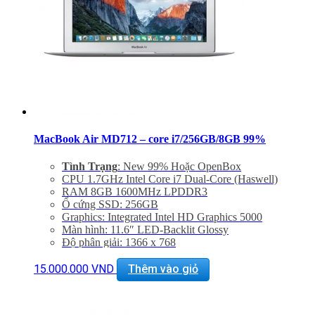
Miễn phí hỗ trợ cài đặt phần mềm
MacBook Air MD712 – core i7/256GB/8GB 99%
Tình Trạng
: New 99% Hoặc OpenBox
CPU 1.7GHz Intel Core i7 Dual-Core (Haswell)
RAM 8GB 1600MHz LPDDR3
Ổ cứng SSD: 256GB
Graphics: Integrated Intel HD Graphics 5000
Màn hình: 11.6″ LED-Backlit Glossy
Độ phân giải: 1366 x 768
Cổng mạng: 802.11ac Wi-Fi, Bluetooth 4.0
Khe cắm: Dual USB 3.0 Ports, One Thunderbolt Port
15.000.000
VND
Thêm vào giỏ
Thiết bị nghe nhìn: 720p FaceTime HD Camera
Hệ điều hành: Includes Mac OS X 10.9 or OS X 10.8
Giảm 20% khi mua phụ kiện túi chống sốc và dán