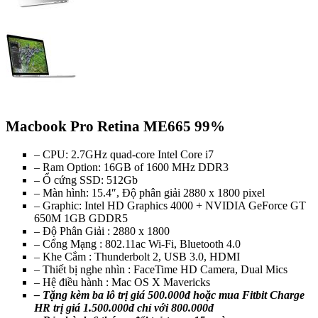
Macbook Pro Retina ME665 99%
– CPU: 2.7GHz quad-core Intel Core i7
– Ram Option: 16GB of 1600 MHz DDR3
– Ổ cứng SSD: 512Gb
– Màn hình: 15.4″, Độ phân giải 2880 x 1800 pixel
– Graphic: Intel HD Graphics 4000 + NVIDIA GeForce GT
650M 1GB GDDR5
– Độ Phân Giải : 2880 x 1800
– Cổng Mạng : 802.11ac Wi-Fi, Bluetooth 4.0
– Khe Cắm : Thunderbolt 2, USB 3.0, HDMI
– Thiết bị nghe nhìn : FaceTime HD Camera, Dual Mics
– Hệ điều hành : Mac OS X Mavericks
– Tặng kèm ba lô trị giá 500.000đ
hoặc mua Fitbit Charge
HR trị giá 1.500.000đ chỉ với 800.000đ