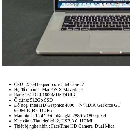
CPU: 2.7GHz quad-core Intel Core i7
Hệ điều hành: Mac OS X Mavericks
Ram: 16GB of 1600MHz DDR3
Ổ cứng: 512Gb SSD
Đồ hoạ: Intel HD Graphics 4000 + NVIDIA GeForce GT
650M 1GB GDDR5
Màn hình : 15.4″, Độ phân giải 2880 x 1800 pixel
Khe cắm: Thunderbolt 2, USB 3.0, HDMI
Thiết bị nghe nhìn : FaceTime HD Camera, Dual Mics