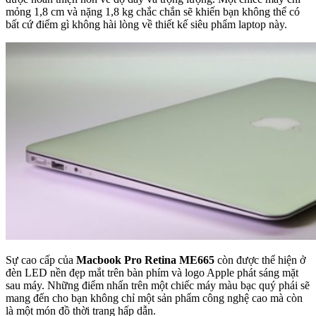
mỏng 1,8 cm và nặng 1,8 kg chắc chắn sẽ khiến bạn không thể có
bất cứ điểm gì không hài lòng về thiết kế siêu phẩm laptop này.
Sự cao cấp của
Macbook Pro Retina ME665
còn được thể hiện ở
đèn LED nền đẹp mắt trên bàn phím và logo Apple phát sáng mặt
sau máy. Những điểm nhấn trên một chiếc máy màu bạc quý phái sẽ
mang đến cho bạn không chỉ một sản phẩm công nghệ cao mà còn
là một món đồ thời trang hấp dẫn.