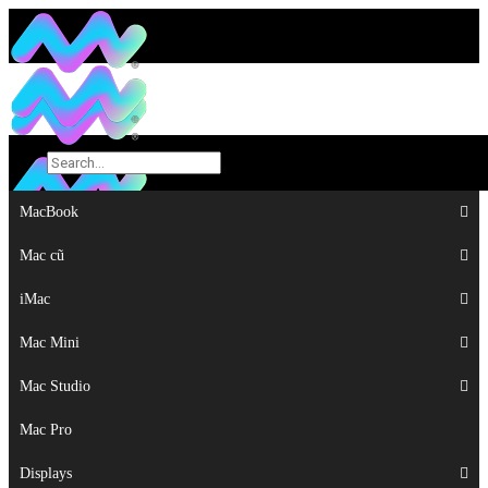
MacBook
MacBook
Mac cũ
Mac cũ
iMac
iMac
Mac Mini
Mac Mini
Mac Studio
Mac Studio
Mac Pro
Mac Pro
Displays