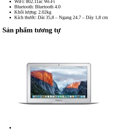
WiFi: 802.11ac Wi-Fi
Bluetooth: Bluetooth 4.0
Khối lượng: 2.02kg
Kích thước: Dài 35,8 – Ngang 24.7 – Dày 1,8 cm
Sản phẩm tương tự