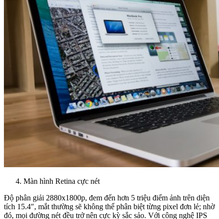
Màn hình Retina cực nét
Độ phân giải 2880x1800p, đem đến hơn 5 triệu điểm ảnh trên diện
tích 15.4″, mắt thường sẽ không thể phân biệt từng pixel đơn lẻ; nhờ
đó, mọi đường nét đều trở nên cực kỳ sắc sảo. Với công nghệ IPS