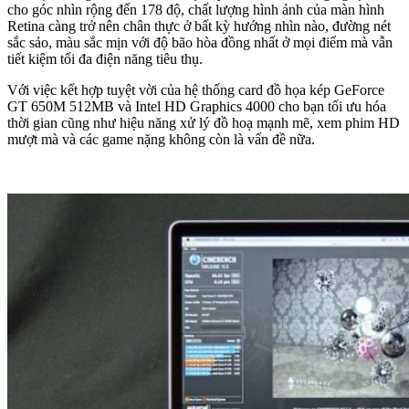
cho góc nhìn rộng đến 178 độ, chất lượng hình ảnh của màn hình
Retina càng trở nên chân thực ở bất kỳ hướng nhìn nào, đường nét
sắc sảo, màu sắc mịn với độ bão hòa đồng nhất ở mọi điểm mà vẫn
tiết kiệm tối đa điện năng tiêu thụ.
Với việc kết hợp tuyệt vời của hệ thống card đồ họa kép GeForce
GT 650M 512MB và Intel HD Graphics 4000 cho bạn tối ưu hóa
thời gian cũng như hiệu năng xử lý đồ hoạ mạnh mẽ, xem phim HD
mượt mà và các game nặng không còn là vấn đề nữa.