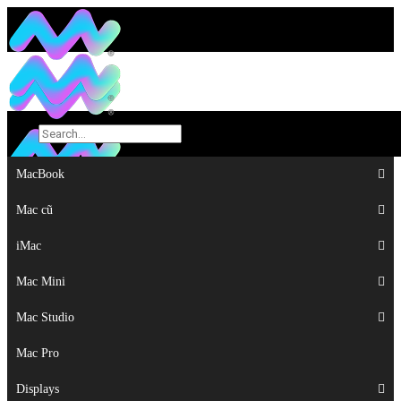
MacBook
MacBook
Mac cũ
Mac cũ
iMac
iMac
Mac Mini
Mac Mini
Mac Studio
Mac Studio
Mac Pro
Mac Pro
Displays