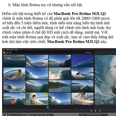
Màn hình Retina tuy cũ nhưng vẫn nổi bật.
Điểm nổi bật trong thiết kế của
MacBook Pro Retina MJLQ2
chính là màn hình Retina có độ phân giải lên tới 2880×1800 pixel,
sở hữu đến 5 triệu điểm ảnh, trình diễn khả năng hiển thị hình ảnh
xuất sắc và chi tiết, người dùng có thể chỉnh sửa hình ảnh hoặc tùy
chỉnh video phim ở chế độ HD một cách dễ dàng, mượt mà. Với
một màn hình Retina quá đẹp và xuất sắc, bạn sẽ cảm thấy hứng thú
hơn khi làm việc trên chiếc
MacBook Pro Retina MJLQ2
này.