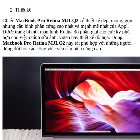
Thiết kế
Chiếc
MacBook Pro Retina MJLQ2
có thiết kế đẹp, mỏng, gọn
nhưng cấu hình phần cứng cao nhất và mạnh mẽ nhất của Appl.
Được trang bị một màn hình Retina độ phân giải cao cực kỳ phù
hợp cho việc chỉnh sửa ảnh, video hay thiết kế đồ họa. Dòng
Macbook Pro Retina MJLQ2
này rất phù hợp với những người
dùng đòi hỏi các công việc yêu cầu hiệu năng cao.