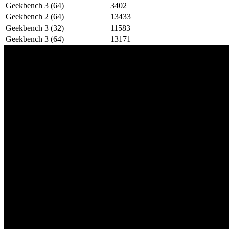
Geekbench 3 (64)
3402
Geekbench 2 (64)
13433
Geekbench 3 (32)
11583
Geekbench 3 (64)
13171