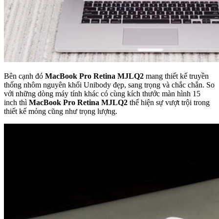
Bên cạnh đó
MacBook Pro Retina MJLQ2
mang thiết kế truyền
thống nhôm nguyên khối Unibody đẹp, sang trọng và chắc chắn. So
với những dòng máy tính khác có cùng kích thước màn hình 15
inch thì
MacBook Pro Retina MJLQ2
thể hiện sự vượt trội trong
thiết kế mỏng cũng như trọng lượng.