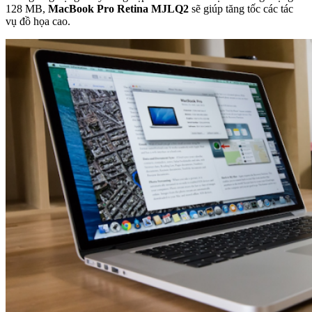
128 MB,
MacBook Pro Retina MJLQ2
sẽ giúp tăng tốc các tác
vụ đồ họa cao.