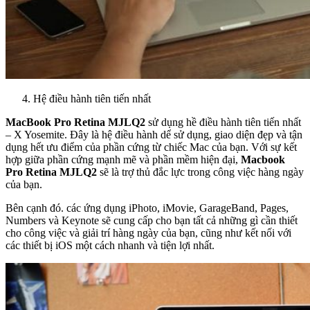
Hệ điều hành tiên tiến nhất
MacBook Pro Retina MJLQ2
sử dụng hề điều hành tiên tiến nhất
– X Yosemite. Đây là hệ điều hành dể sử dụng, giao diện đẹp và tận
dụng hết ưu điểm của phần cứng từ chiếc Mac của bạn. Với sự kết
hợp giữa phần cứng mạnh mẽ và phần mềm hiện đại,
Macbook
Pro Retina MJLQ2
sẽ là trợ thủ đắc lực trong công việc hàng ngày
của bạn.
Bên cạnh đó. các ứng dụng iPhoto, iMovie, GarageBand, Pages,
Numbers và Keynote sẽ cung cấp cho bạn tất cả những gì cần thiết
cho công việc và giải trí hàng ngày của bạn, cũng như kết nối với
các thiết bị iOS một cách nhanh và tiện lợi nhất.