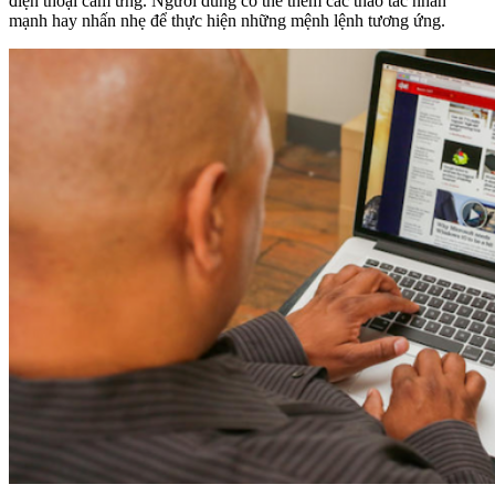
điện thoại cảm ứng. Người dùng có thể thêm các thao tác nhấn
mạnh hay nhấn nhẹ để thực hiện những mệnh lệnh tương ứng.