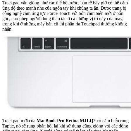
Trackpad vẫn giống như các thế hệ trước, bàn rê bây giờ có thể cảm
ứng độ theo mạnh nhẹ của ngón tay khi chúng ta ấn. Được trang bị
công nghệ cảm ứng lực Force Touch với bốn cảm biến mới ở bốn
góc, cho phép người dùng thao tác ở cả những vị trí này của máy,
trong khi ở những máy bản cũ thì phần rìa Touchpad thường không
nhận.
Trackpad mới của
MacBook Pro Retina MJLQ2
có cảm biến rung
Taptic, nó sẽ rung phản hồi lại khi sử dụng cũng giống với các dòng